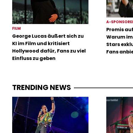
A-SPONSORE
FILM
Promis auf
George Lucas äußert sich zu
Warum im
KI im Film und kritisiert
Stars exklu
Hollywood dafür, Fans zu viel
Fans anbi
Einfluss zu geben
TRENDING NEWS