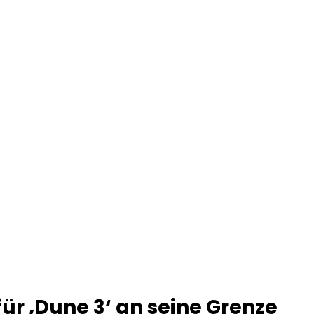
r ‚Dune 3‘ an seine Grenze