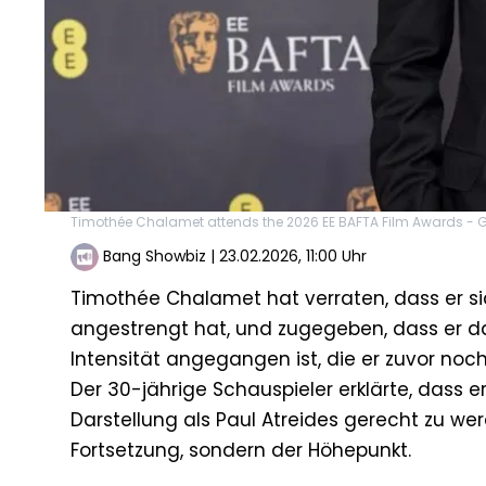
Timothée Chalamet attends the 2026 EE BAFTA Film Awards - G
Bang Showbiz
|
23.02.2026, 11:00 Uhr
Timothée Chalamet hat verraten, dass er si
angestrengt hat, und zugegeben, dass er das
Intensität angegangen ist, die er zuvor noch 
Der 30-jährige Schauspieler erklärte, dass e
Darstellung als Paul Atreides gerecht zu werd
Fortsetzung, sondern der Höhepunkt.