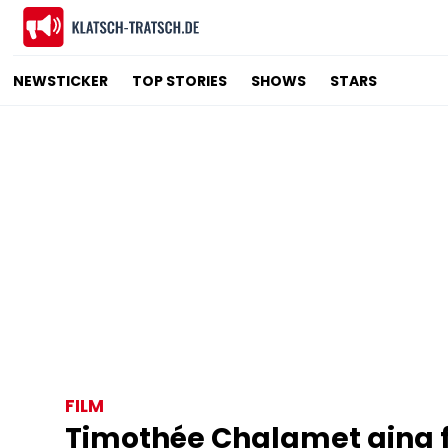
NEWSTICKER
TOP STORIES
SHOWS
STARS
FILM
Timothée Chalamet ging fü