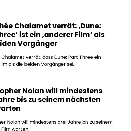
hée Chalamet verrät: ‚Dune:
hree‘ ist ein ‚anderer Film‘ als
eiden Vorgänger
Chalamet verrät, dass Dune: Part Three ein
ilm als die beiden Vorgänger sei.
topher Nolan will mindestens
Jahre bis zu seinem nächsten
warten
er Nolan will mindestens drei Jahre bis zu seinem
Film warten.