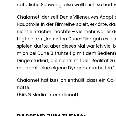
natürliche Schwung, also wollte ich so har
Chalamet, der seit Denis Villeneuves Adapti
Hauptrolle in der Filmreihe spielt, erklärte
nicht einfacher machte – vielmehr war er da
fügte hinzu: „Im ersten Dune-Film gab es ein
spielen durfte, aber dieses Mal war ich viel
mich bei Dune 3 frühzeitig mit dem Bedienf
Dinge studiert, die nichts mit der Realität z
mir damit eine eigene Dynamik erarbeiten.“
Chalamet hat kürzlich enthüllt, dass ein Co-
hatte.