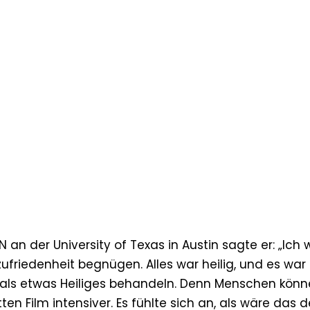
 an der University of Texas in Austin sagte er: „Ich 
ufriedenheit begnügen. Alles war heilig, und es war
ich als etwas Heiliges behandeln. Denn Menschen kön
ten Film intensiver. Es fühlte sich an, als wäre das d