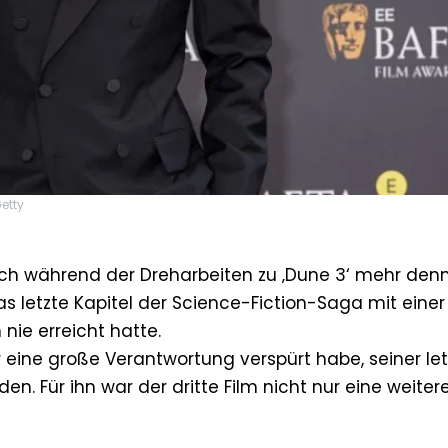
etty
ch während der Dreharbeiten zu ‚Dune 3‘ mehr denn
 letzte Kapitel der Science-Fiction-Saga mit einer
nie erreicht hatte.
r eine große Verantwortung verspürt habe, seiner le
en. Für ihn war der dritte Film nicht nur eine weiter