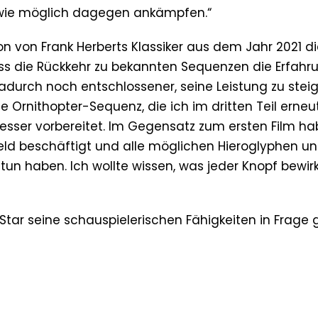
t wie möglich dagegen ankämpfen.“
on von Frank Herberts Klassiker aus dem Jahr 2021 d
, dass die Rückkehr zu bekannten Sequenzen die Erfahr
durch noch entschlossener, seine Leistung zu steige
e Ornithopter-Sequenz, die ich im dritten Teil erneu
 besser vorbereitet. Im Gegensatz zum ersten Film ha
eld beschäftigt und alle möglichen Hieroglyphen u
u tun haben. Ich wollte wissen, was jeder Knopf bewir
Star seine schauspielerischen Fähigkeiten in Frage g