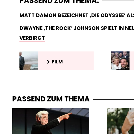
PASSEND ZUM THEMA:
MATT DAMON BEZEICHNET ‚DIE ODYSSEE‘ ALS
DWAYNE ‚THE ROCK‘ JOHNSON SPIELT IN N
VERBIRGT
FILM
PASSEND ZUM THEMA