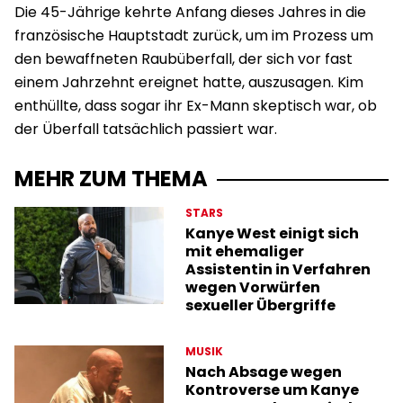
Die 45-Jährige kehrte Anfang dieses Jahres in die
französische Hauptstadt zurück, um im Prozess um
den bewaffneten Raubüberfall, der sich vor fast
einem Jahrzehnt ereignet hatte, auszusagen. Kim
enthüllte, dass sogar ihr Ex-Mann skeptisch war, ob
der Überfall tatsächlich passiert war.
MEHR ZUM THEMA
STARS
Kanye West einigt sich
mit ehemaliger
Assistentin in Verfahren
wegen Vorwürfen
sexueller Übergriffe
MUSIK
Nach Absage wegen
Kontroverse um Kanye