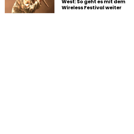
West: So geht es mit dem
Wireless Festival weiter