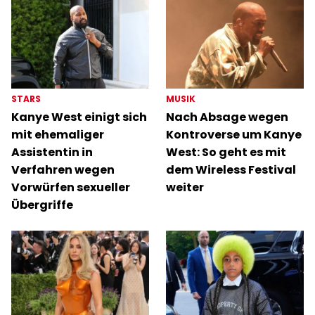
STARS
MUSIK
Kanye West einigt sich
Nach Absage wegen
mit ehemaliger
Kontroverse um Kanye
Assistentin in
West: So geht es mit
Verfahren wegen
dem Wireless Festival
Vorwürfen sexueller
weiter
Übergriffe