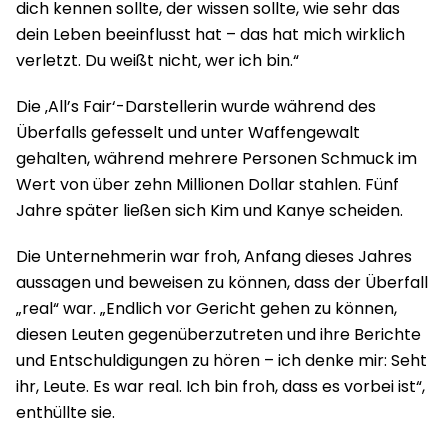
dich kennen sollte, der wissen sollte, wie sehr das
dein Leben beeinflusst hat – das hat mich wirklich
verletzt. Du weißt nicht, wer ich bin.“
Die ‚All’s Fair‘-Darstellerin wurde während des
Überfalls gefesselt und unter Waffengewalt
gehalten, während mehrere Personen Schmuck im
Wert von über zehn Millionen Dollar stahlen. Fünf
Jahre später ließen sich Kim und Kanye scheiden.
Die Unternehmerin war froh, Anfang dieses Jahres
aussagen und beweisen zu können, dass der Überfall
„real“ war. „Endlich vor Gericht gehen zu können,
diesen Leuten gegenüberzutreten und ihre Berichte
und Entschuldigungen zu hören – ich denke mir: Seht
ihr, Leute. Es war real. Ich bin froh, dass es vorbei ist“,
enthüllte sie.