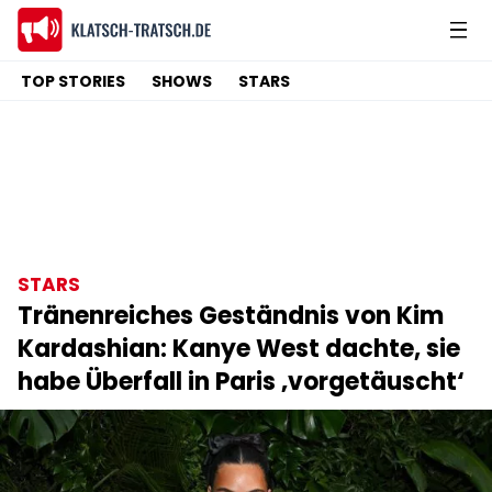
TOP STORIES
SHOWS
STARS
STARS
Tränenreiches Geständnis von Kim
Kardashian: Kanye West dachte, sie
habe Überfall in Paris ‚vorgetäuscht‘