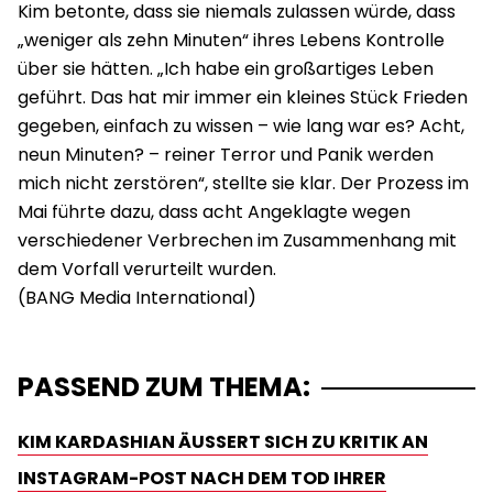
Kim betonte, dass sie niemals zulassen würde, dass
„weniger als zehn Minuten“ ihres Lebens Kontrolle
über sie hätten. „Ich habe ein großartiges Leben
geführt. Das hat mir immer ein kleines Stück Frieden
gegeben, einfach zu wissen – wie lang war es? Acht,
neun Minuten? – reiner Terror und Panik werden
mich nicht zerstören“, stellte sie klar. Der Prozess im
Mai führte dazu, dass acht Angeklagte wegen
verschiedener Verbrechen im Zusammenhang mit
dem Vorfall verurteilt wurden.
PASSEND ZUM THEMA:
KIM KARDASHIAN ÄUSSERT SICH ZU KRITIK AN I
NSTAGRAM-POST NACH DEM TOD IHRER G