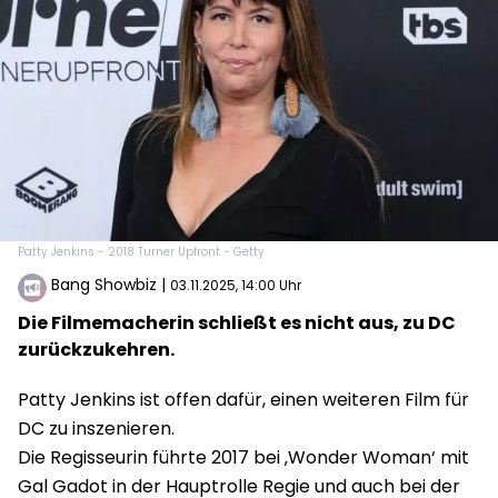
Patty Jenkins - 2018 Turner Upfront - Getty
Bang Showbiz
|
03.11.2025, 14:00 Uhr
Die Filmemacherin schließt es nicht aus, zu DC
zurückzukehren.
Patty Jenkins ist offen dafür, einen weiteren Film für
DC zu inszenieren.
Die Regisseurin führte 2017 bei ‚Wonder Woman‘ mit
Gal Gadot in der Hauptrolle Regie und auch bei der