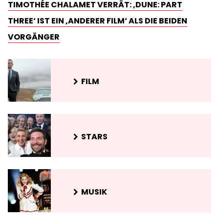
TIMOTHÉE CHALAMET VERRÄT: ‚DUNE: PART
THREE‘ IST EIN ‚ANDERER FILM‘ ALS DIE BEIDEN
VORGÄNGER
FILM
STARS
MUSIK