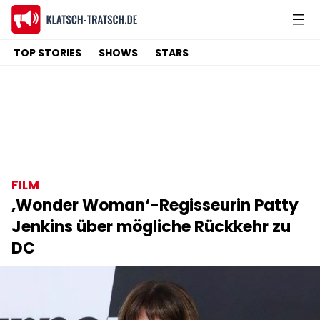
TOP STORIES
SHOWS
STARS
FILM
‚Wonder Woman‘-Regisseurin Patty
Jenkins über mögliche Rückkehr zu
DC