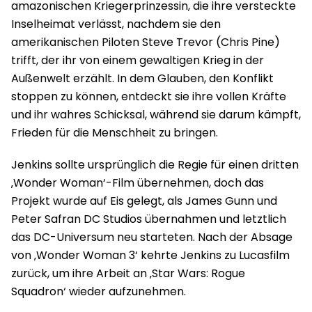
amazonischen Kriegerprinzessin, die ihre versteckte
Inselheimat verlässt, nachdem sie den
amerikanischen Piloten Steve Trevor (Chris Pine)
trifft, der ihr von einem gewaltigen Krieg in der
Außenwelt erzählt. In dem Glauben, den Konflikt
stoppen zu können, entdeckt sie ihre vollen Kräfte
und ihr wahres Schicksal, während sie darum kämpft,
Frieden für die Menschheit zu bringen.
Jenkins sollte ursprünglich die Regie für einen dritten
‚Wonder Woman‘-Film übernehmen, doch das
Projekt wurde auf Eis gelegt, als James Gunn und
Peter Safran DC Studios übernahmen und letztlich
das DC-Universum neu starteten. Nach der Absage
von ‚Wonder Woman 3‘ kehrte Jenkins zu Lucasfilm
zurück, um ihre Arbeit an ‚Star Wars: Rogue
Squadron‘ wieder aufzunehmen.