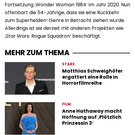
Fortsetzung ‚Wonder Woman 1984‘ im Jahr 2020. Nun
offenbart die 54-Jährige, dass sie eine Rückkehr
zum Superhelden-Genre in Betracht ziehen würde.
Allerdings ist sie derzeit mit anderen Projekten wie
‚Star Wars: Rogue Squadron‘ beschäftigt.
MEHR ZUM THEMA
STARS
Matthias Schweighöfer
ergattert eine Rolle in
Horrorfilmreihe
FILM
Anne Hathaway macht
Hoffnung auf ‚Plötzlich
Prinzessin 3‘