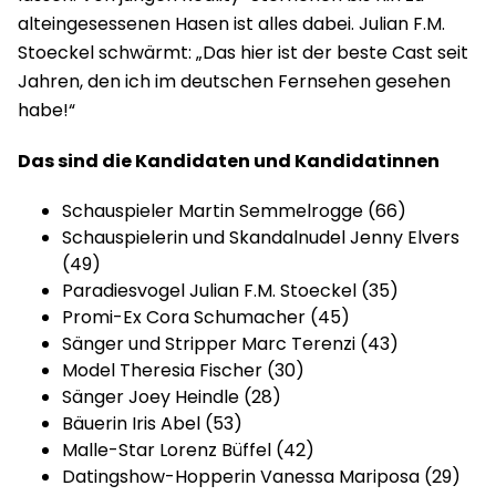
alteingesessenen Hasen ist alles dabei. Julian F.M.
Stoeckel schwärmt: „Das hier ist der beste Cast seit
Jahren, den ich im deutschen Fernsehen gesehen
habe!“
Das sind die Kandidaten und Kandidatinnen
Schauspieler Martin Semmelrogge (66)
Schauspielerin und Skandalnudel Jenny Elvers
(49)
Paradiesvogel Julian F.M. Stoeckel (35)
Promi-Ex Cora Schumacher (45)
Sänger und Stripper Marc Terenzi (43)
Model Theresia Fischer (30)
Sänger Joey Heindle (28)
Bäuerin Iris Abel (53)
Malle-Star Lorenz Büffel (42)
Datingshow-Hopperin Vanessa Mariposa (29)