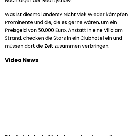
Nachfolger der Realityshow.
Was ist diesmal anders? Nicht viel! Wieder kämpfen
Prominente und die, die es gerne wären, um ein
Preisgeld von 50.000 Euro. Anstatt in eine Villa am
Strand, checken die Stars in ein Clubhotel ein und
müssen dort die Zeit zusammen verbringen.
Video News