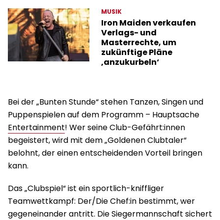
MUSIK
Iron Maiden verkaufen
Verlags- und
Masterrechte, um
zukünftige Pläne
‚anzukurbeln‘
Bei der „Bunten Stunde“ stehen Tanzen, Singen und
Puppenspielen auf dem Programm – Hauptsache
Entertainment
! Wer seine Club-Gefährt:innen
begeistert, wird mit dem „Goldenen Clubtaler“
belohnt, der einen entscheidenden Vorteil bringen
kann.
Das „Clubspiel“ ist ein sportlich-kniffliger
Teamwettkampf: Der/Die Chef:in bestimmt, wer
gegeneinander antritt. Die Siegermannschaft sichert