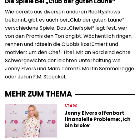
Die Spiele bei „Club der guten Laune“
Wie bereits aus diversen anderen Realityshows
bekannt, gibt es auch bei „Club der guten Laune“
verschiedene Spiele. Das „Chefspiel“ legt fest, wer
von den Promis den Ton angibt. Wöchentlich ringen,
rennen und rätseln die Clubbis kostümiert und
motiviert um den Chef-Titel. Mit an Bord sind echte
Schwergewichte der leichten Unterhaltung wie
Jenny Elvers und Marc Terenzi, Martin Semmelrogge
oder Julian F.M. Stoeckel.
MEHR ZUM THEMA
STARS
Jenny Elvers offenbart
finanzielle Probleme: ‚Ich
bin broke‘