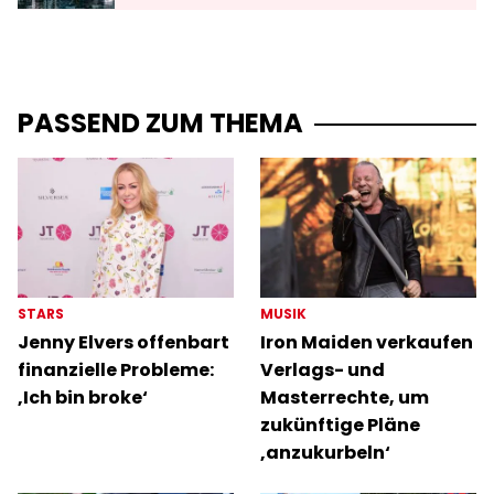
PASSEND ZUM THEMA
STARS
MUSIK
Jenny Elvers offenbart
Iron Maiden verkaufen
finanzielle Probleme:
Verlags- und
‚Ich bin broke‘
Masterrechte, um
zukünftige Pläne
‚anzukurbeln‘