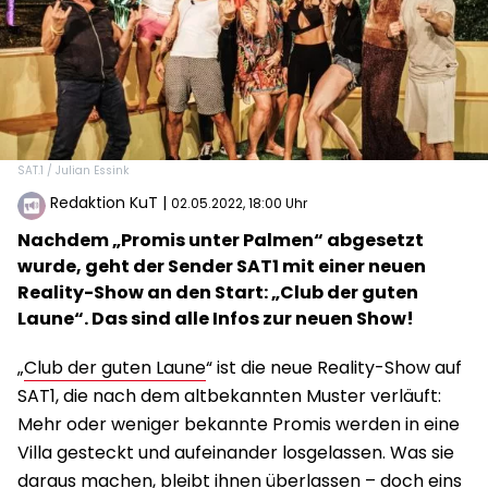
SAT.1 / Julian Essink
Redaktion KuT
|
02.05.2022, 18:00 Uhr
Nachdem „Promis unter Palmen“ abgesetzt
wurde, geht der Sender SAT1 mit einer neuen
Reality-Show an den Start: „Club der guten
Laune“. Das sind alle Infos zur neuen Show!
„
Club der guten Laune
“ ist die neue Reality-Show auf
SAT1, die nach dem altbekannten Muster verläuft:
Mehr oder weniger bekannte Promis werden in eine
Villa gesteckt und aufeinander losgelassen. Was sie
daraus machen, bleibt ihnen überlassen – doch eins