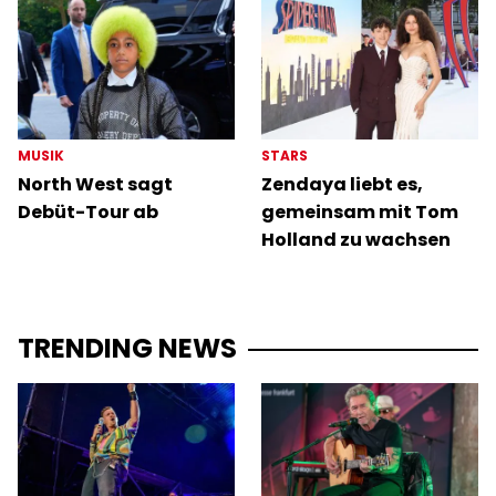
MUSIK
STARS
North West sagt
Zendaya liebt es,
Debüt-Tour ab
gemeinsam mit Tom
Holland zu wachsen
TRENDING NEWS