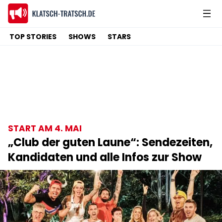
TOP STORIES
SHOWS
STARS
START AM 4. MAI
„Club der guten Laune“: Sendezeiten,
Kandidaten und alle Infos zur Show