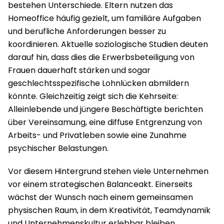
bestehen Unterschiede. Eltern nutzen das
Homeoffice häufig gezielt, um familiäre Aufgaben
und berufliche Anforderungen besser zu
koordinieren. Aktuelle soziologische Studien deuten
darauf hin, dass dies die Erwerbsbeteiligung von
Frauen dauerhaft stärken und sogar
geschlechtsspezifische Lohnlücken abmildern
könnte. Gleichzeitig zeigt sich die Kehrseite:
Alleinlebende und jüngere Beschäftigte berichten
über Vereinsamung, eine diffuse Entgrenzung von
Arbeits- und Privatleben sowie eine Zunahme
psychischer Belastungen.
Vor diesem Hintergrund stehen viele Unternehmen
vor einem strategischen Balanceakt. Einerseits
wächst der Wunsch nach einem gemeinsamen
physischen Raum, in dem Kreativität, Teamdynamik
und Unternehmenskultur erlebbar bleiben.