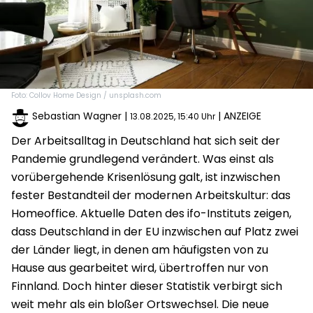
Foto: Collov Home Design / unsplash.com
Sebastian Wagner
|
| ANZEIGE
13.08.2025, 15:40 Uhr
Der Arbeitsalltag in Deutschland hat sich seit der
Pandemie grundlegend verändert. Was einst als
vorübergehende Krisenlösung galt, ist inzwischen
fester Bestandteil der modernen Arbeitskultur: das
Homeoffice. Aktuelle Daten des ifo-Instituts zeigen,
dass Deutschland in der EU inzwischen auf Platz zwei
der Länder liegt, in denen am häufigsten von zu
Hause aus gearbeitet wird, übertroffen nur von
Finnland. Doch hinter dieser Statistik verbirgt sich
weit mehr als ein bloßer Ortswechsel. Die neue