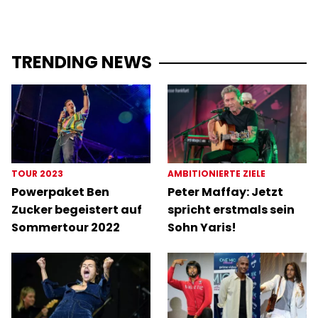
TRENDING NEWS
TOUR 2023
AMBITIONIERTE ZIELE
Powerpaket Ben
Peter Maffay: Jetzt
Zucker begeistert auf
spricht erstmals sein
Sommertour 2022
Sohn Yaris!