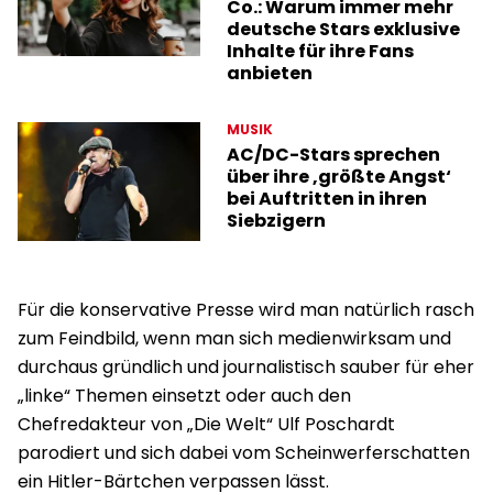
Co.: Warum immer mehr
deutsche Stars exklusive
Inhalte für ihre Fans
anbieten
MUSIK
AC/DC-Stars sprechen
über ihre ‚größte Angst‘
bei Auftritten in ihren
Siebzigern
Für die konservative Presse wird man natürlich rasch
zum Feindbild, wenn man sich medienwirksam und
durchaus gründlich und journalistisch sauber für eher
„linke“ Themen einsetzt oder auch den
Chefredakteur von „Die Welt“ Ulf Poschardt
parodiert und sich dabei vom Scheinwerferschatten
ein Hitler-Bärtchen verpassen lässt.