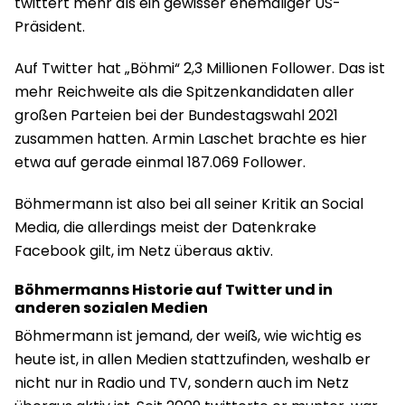
twittert mehr als ein gewisser ehemaliger US-
Präsident.
Auf Twitter hat „Böhmi“ 2,3 Millionen Follower. Das ist
mehr Reichweite als die Spitzenkandidaten aller
großen Parteien bei der Bundestagswahl 2021
zusammen hatten. Armin Laschet brachte es hier
etwa auf gerade einmal 187.069 Follower.
Böhmermann ist also bei all seiner Kritik an Social
Media, die allerdings meist der Datenkrake
Facebook gilt, im Netz überaus aktiv.
Böhmermanns Historie auf Twitter und in
anderen sozialen Medien
Böhmermann ist jemand, der weiß, wie wichtig es
heute ist, in allen Medien stattzufinden, weshalb er
nicht nur in Radio und TV, sondern auch im Netz