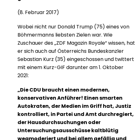
(8. Februar 2017)
Wobei nicht nur Donald Trump (75) eines von
Böhmermanns liebsten Zielen war. Wie
Zuschauer des „ZDF Magazin Royale“ wissen, hat
er sich auch auf Österreichs Bundeskanzler
Sebastian Kurz (35) eingeschossen und twittert
mit einem Kurz-GIF darunter am 1. Oktober
2021:
„Die CDU braucht einen modernen,
konservativen Anführer! Einen smarten
Autokraten, der Medien im Griff hat, Justiz
kontrolliert, in Partei und Amt durchregiert,
der Hausdurchsuchungen oder
Untersuchungsausschüsse kaltblütig
wegmoderiert und bei allem gefällig und