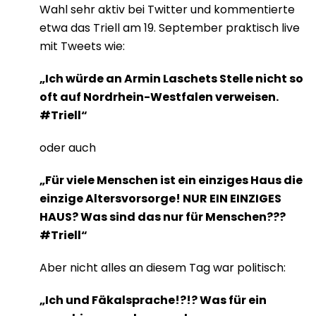
Wahl sehr aktiv bei Twitter und kommentierte
etwa das Triell am 19. September praktisch live
mit Tweets wie:
„Ich würde an Armin Laschets Stelle nicht so
oft auf Nordrhein-Westfalen verweisen.
#Triell“
oder auch
„Für viele Menschen ist ein einziges Haus die
einzige Altersvorsorge! NUR EIN EINZIGES
HAUS? Was sind das nur für Menschen???
#Triell“
Aber nicht alles an diesem Tag war politisch:
„Ich und Fäkalsprache!?!? Was für ein