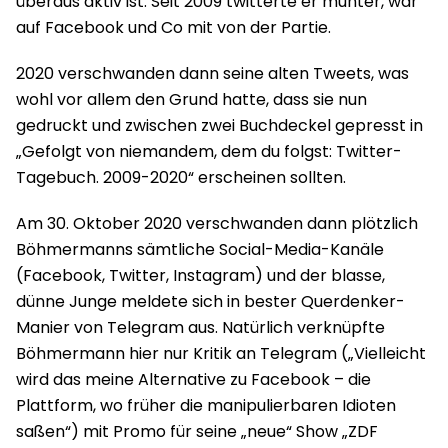
überaus aktiv ist. Seit 2009 twitterte er munter, war
auf Facebook und Co mit von der Partie.
2020 verschwanden dann seine alten Tweets, was
wohl vor allem den Grund hatte, dass sie nun
gedruckt und zwischen zwei Buchdeckel gepresst in
„Gefolgt von niemandem, dem du folgst: Twitter-
Tagebuch. 2009-2020“ erscheinen sollten.
Am 30. Oktober 2020 verschwanden dann plötzlich
Böhmermanns sämtliche Social-Media-Kanäle
(Facebook, Twitter, Instagram) und der blasse,
dünne Junge meldete sich in bester Querdenker-
Manier von Telegram aus. Natürlich verknüpfte
Böhmermann hier nur Kritik an Telegram („Vielleicht
wird das meine Alternative zu Facebook – die
Plattform, wo früher die manipulierbaren Idioten
saßen“) mit Promo für seine „neue“ Show „ZDF