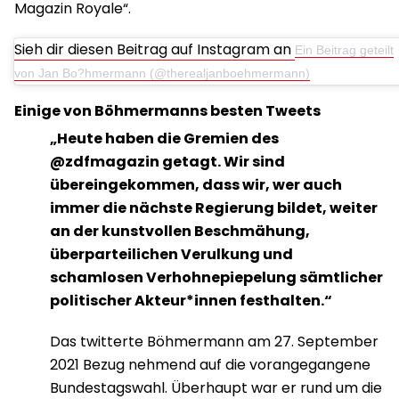
Magazin Royale“.
Sieh dir diesen Beitrag auf Instagram an
Ein Beitrag geteilt
von Jan Bo?hmermann (@therealjanboehmermann)
Einige von Böhmermanns besten Tweets
„Heute haben die Gremien des
@zdfmagazin getagt. Wir sind
übereingekommen, dass wir, wer auch
immer die nächste Regierung bildet, weiter
an der kunstvollen Beschmähung,
überparteilichen Verulkung und
schamlosen Verhohnepiepelung sämtlicher
politischer Akteur*innen festhalten.“
Das twitterte Böhmermann am 27. September
2021 Bezug nehmend auf die vorangegangene
Bundestagswahl. Überhaupt war er rund um die