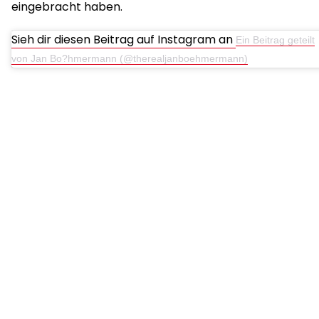
eingebracht haben.
Sieh dir diesen Beitrag auf Instagram an
Ein Beitrag geteilt
von Jan Bo?hmermann (@therealjanboehmermann)