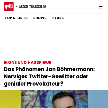
TOP STORIES
SHOWS
STARS
IKONE UND HASSFIGUR
Das Phänomen Jan Böhmermann:
Nerviges Twitter-Gewitter oder
genialer Provokateur?