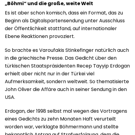
„Böhmi“ und die große, weite Welt
Es ist aber schon komisch, dass ein Format, das zu
Beginn als Digitalspartensendung unter Ausschluss
der Öffentlichkeit stattfand, auf internationaler
Ebene Reaktionen provoziert.
So brachte es Varoufakis Stinkefinger natürlich auch
in die griechische Presse. Das Gedicht über den
türkischen Staatspräsidenten Recep Tayyip Erdogan
erhielt aber nicht nur in der Türkei viel
Aufmerksamkeit, sondern weltweit. So thematisierte
John Oliver die Affäre auch in seiner Sendung in den
USA.
Erdogan, der 1998 selbst mal wegen des Vortragens
eines Gedichts zu zehn Monaten Haft verurteilt
worden war, verklagte Böhmermann und stellte
bekanntlich Antrag auf Strafverfolgung, dem die