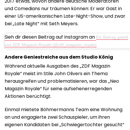
2017 etwas, wovon andere deutsche Moderatoren
und Comedians nur träumen können: Er war Gast in
einer US-amerikanischen Late-Night-Show, und zwar
bei „Late Night“ mit Seth Meyers.
Sieh dir diesen Beitrag auf Instagram an
Ein Beitrag geteilt
von ZDF Magazin Royale (@zdf_magazin_royale)
Andere Geniestreiche aus dem Studio König
Während aktuelle Ausgaben des „ZDF Magazin
Royale“ meist im Stile John Olivers ein Thema
herausgreifen und problematisieren, war das „Neo
Magazin Royale“ für seine aufsehenerregenden
Aktionen berüchtigt.
Einmal mietete Böhmermanns Team eine Wohnung
an und engagierte zwei Schauspieler, um ihren
eigenen Kandidaten bei „Schwiegertochter gesucht“