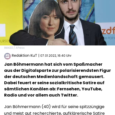
IMAGO / APress
Redaktion KuT
|
07.01.2022, 16:40 Uhr
Jan Böhmermann hat sich vom Spaßmacher
aus der Digitalsparte zur polarisierendsten Figur
der deutschen Medienlandschaft gemausert.
Dabei feuert er seine sozialkritische Satire auf
sämtlichen Kanälen ab: Fernsehen, YouTube,
Radio und vor allem auch Twitter.
Jan Böhmermann (40) wird für seine spitzzüngige
und meist gut recherchierte, aufklärerische Satire