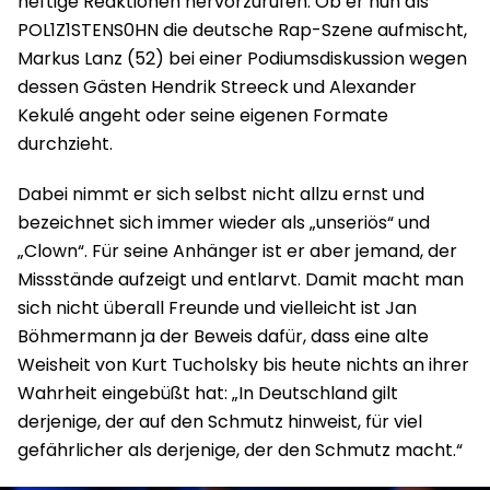
heftige Reaktionen hervorzurufen. Ob er nun als
POL1Z1STENS0HN die deutsche Rap-Szene aufmischt,
Markus Lanz (52) bei einer Podiumsdiskussion wegen
dessen Gästen Hendrik Streeck und Alexander
Kekulé angeht oder seine eigenen Formate
durchzieht.
Dabei nimmt er sich selbst nicht allzu ernst und
bezeichnet sich immer wieder als „unseriös“ und
„Clown“. Für seine Anhänger ist er aber jemand, der
Missstände aufzeigt und entlarvt. Damit macht man
sich nicht überall Freunde und vielleicht ist Jan
Böhmermann ja der Beweis dafür, dass eine alte
Weisheit von Kurt Tucholsky bis heute nichts an ihrer
Wahrheit eingebüßt hat: „In Deutschland gilt
derjenige, der auf den Schmutz hinweist, für viel
gefährlicher als derjenige, der den Schmutz macht.“