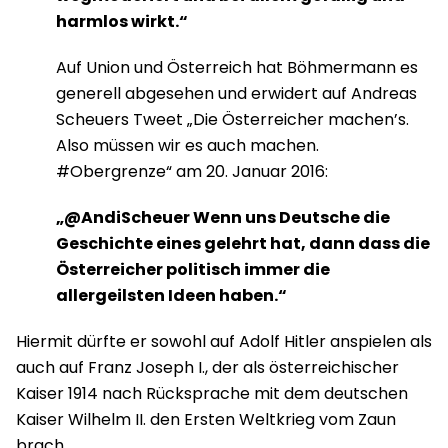
harmlos wirkt.“
Auf Union und Österreich hat Böhmermann es
generell abgesehen und erwidert auf Andreas
Scheuers Tweet „Die Österreicher machen’s.
Also müssen wir es auch machen.
#Obergrenze“ am 20. Januar 2016:
„@AndiScheuer Wenn uns Deutsche die
Geschichte eines gelehrt hat, dann dass die
Österreicher politisch immer die
allergeilsten Ideen haben.“
Hiermit dürfte er sowohl auf Adolf Hitler anspielen als
auch auf Franz Joseph I., der als österreichischer
Kaiser 1914 nach Rücksprache mit dem deutschen
Kaiser Wilhelm II. den Ersten Weltkrieg vom Zaun
brach.