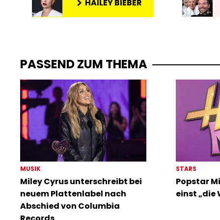
HAILEY BIEBER
PASSEND ZUM THEMA
MUSIK
STARS
Miley Cyrus unterschreibt bei
Popstar Mi
neuem Plattenlabel nach
einst „die
Abschied von Columbia
Records