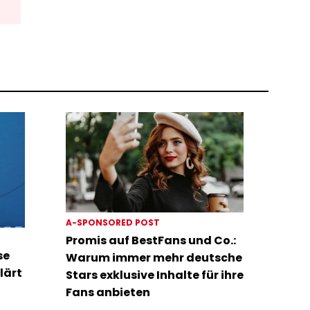
A-SPONSORED POST
Promis auf BestFans und Co.:
se
Warum immer mehr deutsche
lärt
Stars exklusive Inhalte für ihre
Fans anbieten