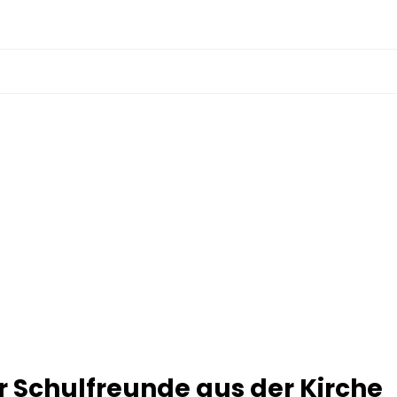
er Schulfreunde aus der Kirche