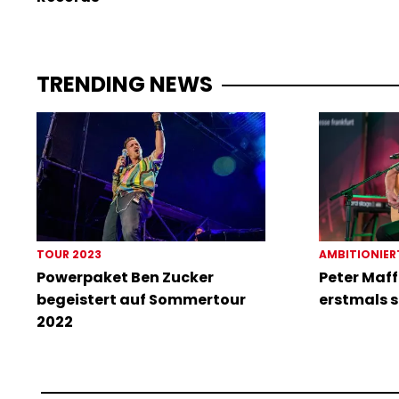
TRENDING NEWS
TOUR 2023
AMBITIONIER
Powerpaket Ben Zucker
Peter Maff
begeistert auf Sommertour
erstmals s
2022