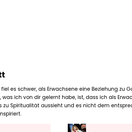
tt
fiel es schwer, als Erwachsene eine Beziehung zu Go
e, was ich von dir gelernt habe, ist, dass ich als Erw
s zu Spiritualität aussieht und es nicht dem entspr
spiriert.