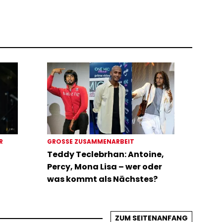
ER
GROSSE ZUSAMMENARBEIT
Teddy Teclebrhan: Antoine,
Percy, Mona Lisa – wer oder
was kommt als Nächstes?
ZUM SEITENANFANG