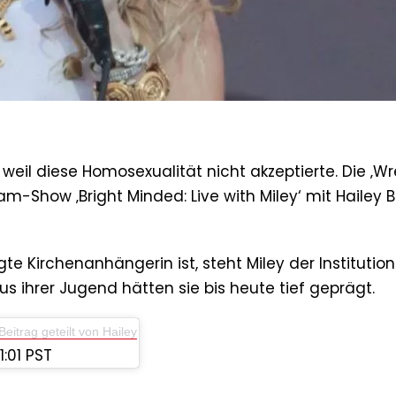
 weil diese Homosexualität nicht akzeptierte. Die ‚W
ram-Show ‚Bright Minded: Live with Miley‘ mit Hailey 
e Kirchenanhängerin ist, steht Miley der Institution
s ihrer Jugend hätten sie bis heute tief geprägt.
Beitrag geteilt von Hailey
:01 PST