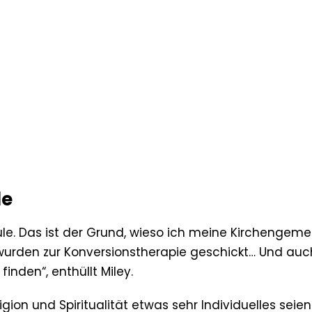
de
ule. Das ist der Grund, wieso ich meine Kirchengem
ie wurden zur Konversionstherapie geschickt… Und auc
finden“, enthüllt Miley.
ion und Spiritualität etwas sehr Individuelles seien.