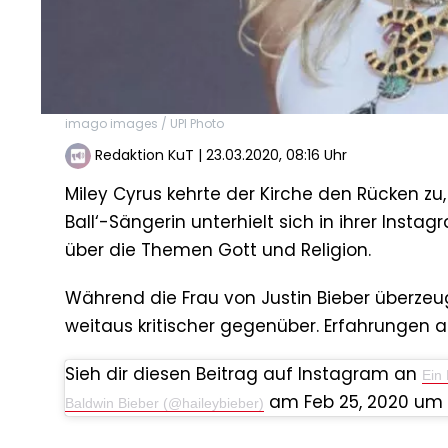
imago images / UPI Photo
Redaktion KuT
|
23.03.2020, 08:16 Uhr
Miley Cyrus kehrte der Kirche den Rücken zu,
Ball‘-Sängerin unterhielt sich in ihrer Instag
über die Themen Gott und Religion.
Während die Frau von Justin Bieber überzeugt
weitaus kritischer gegenüber. Erfahrungen au
Sieh dir diesen Beitrag auf Instagram an
Ein 
am Feb 25, 2020 um 1
Baldwin Bieber (@haileybieber)