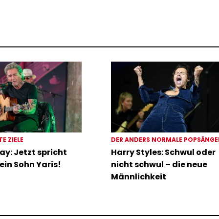
TE ZIELE
DER ANDERS NORMALE POPSÄNG
ay: Jetzt spricht
Harry Styles: Schwul oder
ein Sohn Yaris!
nicht schwul – die neue
Männlichkeit