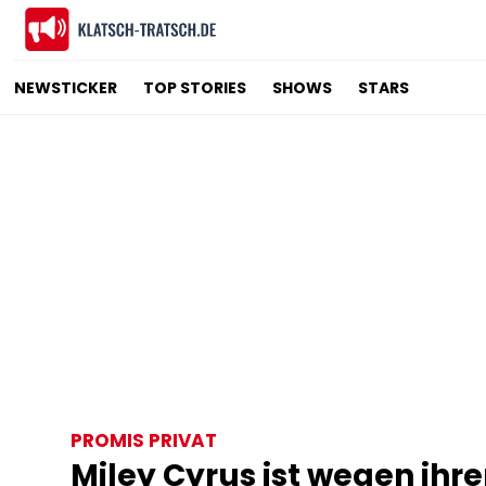
NEWSTICKER
TOP STORIES
SHOWS
STARS
PROMIS PRIVAT
Miley Cyrus ist wegen ihr