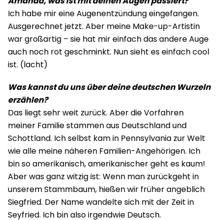
Amanda, was ist mit deinen Augen passiert?
Ich habe mir eine Augenentzündung eingefangen.
Ausgerechnet jetzt. Aber meine Make-up-Artistin
war großartig – sie hat mir einfach das andere Auge
auch noch rot geschminkt. Nun sieht es einfach cool
ist. (lacht)
Was kannst du uns über deine deutschen Wurzeln
erzählen?
Das liegt sehr weit zurück. Aber die Vorfahren
meiner Familie stammen aus Deutschland und
Schottland. Ich selbst kam in Pennsylvania zur Welt
wie alle meine näheren Familien-Angehörigen. Ich
bin so amerikanisch, amerikanischer geht es kaum!
Aber was ganz witzig ist: Wenn man zurückgeht in
unserem Stammbaum, hießen wir früher angeblich
Siegfried. Der Name wandelte sich mit der Zeit in
Seyfried. Ich bin also irgendwie Deutsch.