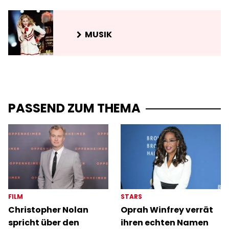
MUSIK
PASSEND ZUM THEMA
FILM
STARS
Christopher Nolan
Oprah Winfrey verrät
spricht über den
ihren echten Namen