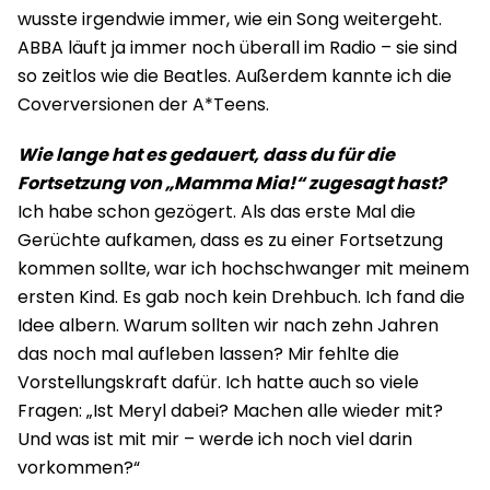
wusste irgendwie immer, wie ein Song weitergeht.
ABBA läuft ja immer noch überall im Radio – sie sind
so zeitlos wie die Beatles. Außerdem kannte ich die
Coverversionen der A*Teens.
Wie lange hat es gedauert, dass du für die
Fortsetzung von „Mamma Mia!“ zugesagt hast?
Ich habe schon gezögert. Als das erste Mal die
Gerüchte aufkamen, dass es zu einer Fortsetzung
kommen sollte, war ich hochschwanger mit meinem
ersten Kind. Es gab noch kein Drehbuch. Ich fand die
Idee albern. Warum sollten wir nach zehn Jahren
das noch mal aufleben lassen? Mir fehlte die
Vorstellungskraft dafür. Ich hatte auch so viele
Fragen: „Ist Meryl dabei? Machen alle wieder mit?
Und was ist mit mir – werde ich noch viel darin
vorkommen?“