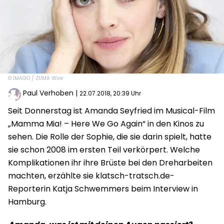
© IMAGO / ZUMA Wire
Paul Verhoben
|
22.07.2018, 20:39 Uhr
Seit Donnerstag ist Amanda Seyfried im Musical-Film
„Mamma Mia! – Here We Go Again“ in den Kinos zu
sehen. Die Rolle der Sophie, die sie darin spielt, hatte
sie schon 2008 im ersten Teil verkörpert. Welche
Komplikationen ihr ihre Brüste bei den Dreharbeiten
machten, erzählte sie klatsch-tratsch.de-
Reporterin Katja Schwemmers beim Interview in
Hamburg.