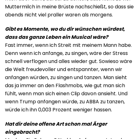
Muttermilch in meine Brüste nachschießt, so dass sie
abends nicht viel praller waren als morgens.
Gibt es Momente, wo du dir wünschen würdest,
dass das ganze Leben ein Musical wäre?
Fast immer, wenn ich Streit mit meinem Mann habe.
Denn wenn ich anfange, zu singen, wäre der Stress
schnell verflogen und alles wieder gut. Sowieso wäre
die Welt freudevoller und entspannter, wenn wir
anfangen würden, zu singen und tanzen. Man sieht
das ja immer an den Flashmobs, wie gut man sich
fühlt, wenn man sich einen Clip davon ansieht. Und
wenn Trump anfangen würde, zu ABBA zu tanzen,
würde ich ihn 0,003 Prozent weniger hassen.
Hat dir deine offene Art schon mal Ärger
eingebracht?