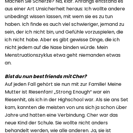
Machen Sie Scherze? Na, klar. Anfangs entstand es
aus einer Art Unsicherheit heraus: Ich wollte andere
unbedingt wissen lassen, mit wem sie es zu tun
haben. Ich finde es auch viel schwieriger, jemand zu
sein, der ich nicht bin, und Gefühle vorzuspielen, die
ich nicht habe. Aber es gibt gewisse Dinge, die ich
nicht jedem auf die Nase binden würde. Mein
Menstruationszyklus etwa geht niemanden etwas
an.
Bist du nun best friends mit Cher?
Auf jeden Fall gehört sie nun mit zur Familie! Meine
Mutter ist Riesenfan! „Strong Enough“ war ein
Riesenhit, als ich in der Highschool war. Als sie ans Set
kam, kannten die meisten von uns sich ja schon über
Jahre und hatten eine Verbindung. Cher war das
neue Kind der Schule. Sie wollte nicht anders
behandelt werden, wie alle anderen. Ja, sie ist