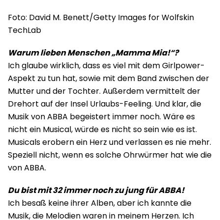
Foto: David M. Benett/Getty Images for Wolfskin
TechLab
Warum lieben Menschen „Mamma Mia!“?
Ich glaube wirklich, dass es viel mit dem Girlpower-
Aspekt zu tun hat, sowie mit dem Band zwischen der
Mutter und der Tochter. Außerdem vermittelt der
Drehort auf der Insel Urlaubs-Feeling. Und klar, die
Musik von ABBA begeistert immer noch. Wäre es
nicht ein Musical, würde es nicht so sein wie es ist.
Musicals erobern ein Herz und verlassen es nie mehr.
Speziell nicht, wenn es solche Ohrwürmer hat wie die
von ABBA.
Du bist mit 32 immer noch zu jung für ABBA!
Ich besaß keine ihrer Alben, aber ich kannte die
Musik, die Melodien waren in meinem Herzen. Ich