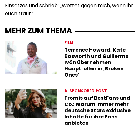
Einsatzes und schrieb: „Wettet gegen mich, wenn ihr
euch traut.“
MEHR ZUM THEMA
FILM
Terrence Howard, Kate
Bosworth und Guillermo
Iván übernehmen
Hauptrollen in ‚Broken
Ones‘
A-SPONSORED POST
Promis auf BestFans und
Co.: Warum immer mehr
deutsche Stars exklusive
Inhalte für ihre Fans
anbieten