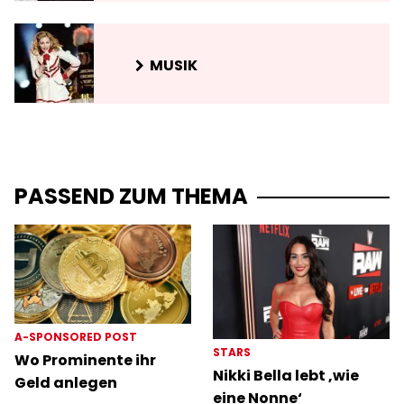
MUSIK
PASSEND ZUM THEMA
A-SPONSORED POST
STARS
Wo Prominente ihr
Nikki Bella lebt ‚wie
Geld anlegen
eine Nonne‘