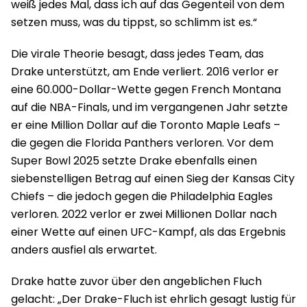
weiß jedes Mal, dass ich auf das Gegenteil von dem
setzen muss, was du tippst, so schlimm ist es.“
Die virale Theorie besagt, dass jedes Team, das
Drake unterstützt, am Ende verliert. 2016 verlor er
eine 60.000-Dollar-Wette gegen French Montana
auf die NBA-Finals, und im vergangenen Jahr setzte
er eine Million Dollar auf die Toronto Maple Leafs –
die gegen die Florida Panthers verloren. Vor dem
Super Bowl 2025 setzte Drake ebenfalls einen
siebenstelligen Betrag auf einen Sieg der Kansas City
Chiefs – die jedoch gegen die Philadelphia Eagles
verloren. 2022 verlor er zwei Millionen Dollar nach
einer Wette auf einen UFC-Kampf, als das Ergebnis
anders ausfiel als erwartet.
Drake hatte zuvor über den angeblichen Fluch
gelacht: „Der Drake-Fluch ist ehrlich gesagt lustig für