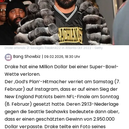
Drake attends 21 Savage's Freaknik22 in Atlanta Oct 2022 - Getty
Bang Showbiz
|
09.02.2026, 18:30 Uhr
Drake hat eine Million Dollar bei einer Super-Bowl-
Wette verloren.
Der ‚God’s Plan‘-Hitmacher verriet am Samstag (7.
Februar) auf Instagram, dass er auf einen Sieg der
New England Patriots beim NFL-Finale am Sonntag
(8. Februar) gesetzt hatte. Deren 29:13-Niederlage
gegen die Seattle Seahawks bedeutete dann aber,
dass er einen geschätzten Gewinn von 2.950.000
Dollar verpasste. Drake teilte ein Foto seines