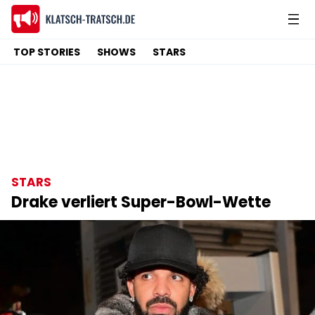
TOP STORIES
SHOWS
STARS
STARS
Drake verliert Super-Bowl-Wette