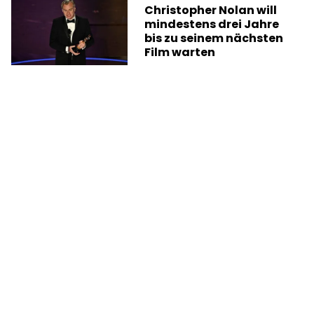
Christopher Nolan will
mindestens drei Jahre
bis zu seinem nächsten
Film warten