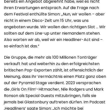
bereits ein Angebot abgelehnt habe, weil es nicht
ihren Erwartungen entsprach. Auf die Frage nach
dem Festival enthüllte Simon: „Nun, wir wollen – aber
nicht in einem Disco-Zelt um 15 Uhr, was uns
angeboten wurde. Wir wollen den richtigen Slot … Wir
sollten auf dem Line-up unter niemandem stehen.
Also warten wir ab, weil wir ein Headliner-Act sind –
so einfach ist das.“
Die Gruppe, die mehr als 100 Millionen Tonträger
verkauft hat und weiterhin zu den erfolgreichsten
britischen Pop-Exporten zählt, ist offensichtlich der
Meinung, dass ihr Vermächtnis einen Platz ganz oben
auf der Pyramid Stage verdient. 2023 versprachen
die ‚Girls On Film‘-Hitmacher, Nile Rodgers und Mark
Ronson als Special Guests mitzubringen, falls sie
jemals bei Glastonbury auftreten dürfen. Im Podcast
‚Headliners‘ sagte Simon: „Ich möchte bei