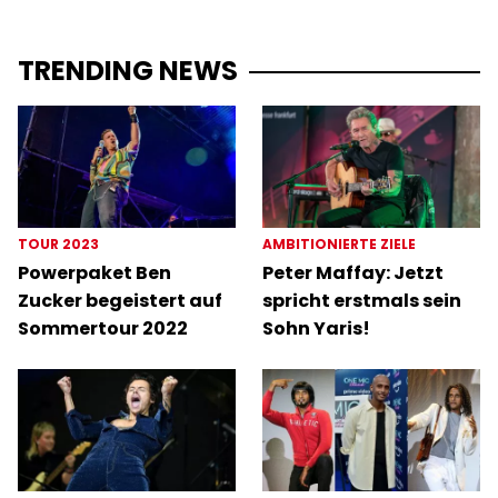
TRENDING NEWS
TOUR 2023
AMBITIONIERTE ZIELE
Powerpaket Ben
Peter Maffay: Jetzt
Zucker begeistert auf
spricht erstmals sein
Sommertour 2022
Sohn Yaris!