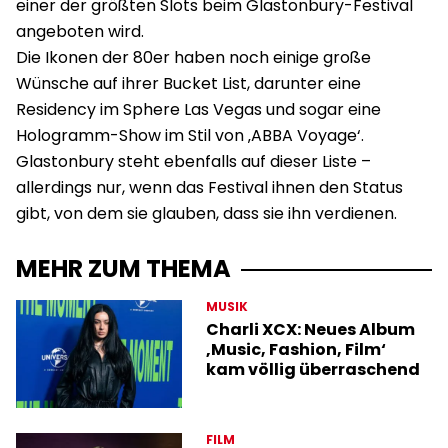
einer der größten Slots beim Glastonbury-Festival
angeboten wird.
Die Ikonen der 80er haben noch einige große
Wünsche auf ihrer Bucket List, darunter eine
Residency im Sphere Las Vegas und sogar eine
Hologramm-Show im Stil von ‚ABBA Voyage‘.
Glastonbury steht ebenfalls auf dieser Liste –
allerdings nur, wenn das Festival ihnen den Status
gibt, von dem sie glauben, dass sie ihn verdienen.
MEHR ZUM THEMA
MUSIK
Charli XCX: Neues Album
‚Music, Fashion, Film‘
kam völlig überraschend
FILM