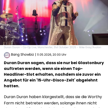
Duran Duran - Co-Op Live, Manchester, 31st October 2025 - Mike Gray/Avalon
Bang Showbiz
|
11.05.2026, 20:00 Uhr
Duran Duran sagen, dass sie nur bei Glastonbury
auftreten werden, wenn sie einen Top-
Headliner-Slot erhalten, nachdem sie zuvor ein
Angebot für ein '15-Uhr-Disco-Zelt' abgelehnt
hatten.
Duran Duran haben klargestellt, dass sie die Worthy
Farm nicht betreten werden, solange ihnen nicht