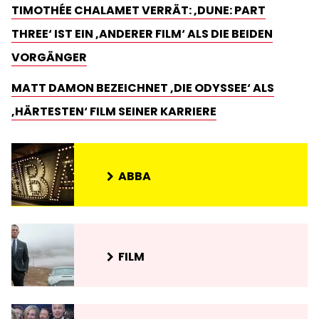
TIMOTHÉE CHALAMET VERRÄT: ‚DUNE: PART
THREE‘ IST EIN ‚ANDERER FILM‘ ALS DIE BEIDEN
VORGÄNGER
MATT DAMON BEZEICHNET ‚DIE ODYSSEE‘ ALS
‚HÄRTESTEN‘ FILM SEINER KARRIERE
ABBA
FILM