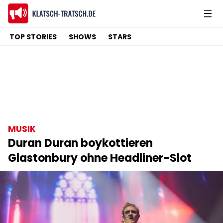
TOP STORIES
SHOWS
STARS
MUSIK
Duran Duran boykottieren
Glastonbury ohne Headliner-Slot