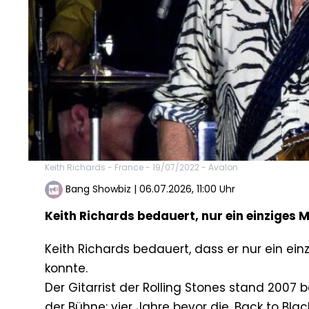
Keith Richards - France - 19/07/2022 - Avalon
Bang Showbiz
|
06.07.2026, 11:00 Uhr
Keith Richards bedauert, nur ein einziges 
Keith Richards bedauert, dass er nur ein 
konnte.
Der Gitarrist der Rolling Stones stand 2007
der Bühne: vier Jahre bevor die ‚Back to Blac