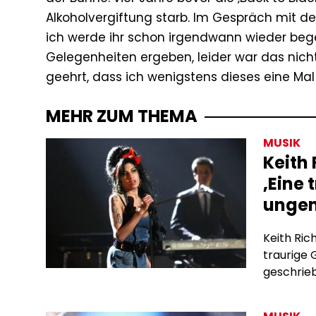
Alkoholvergiftung starb. Im Gespräch mit de
ich werde ihr schon irgendwann wieder beg
Gelegenheiten ergeben, leider war das nicht
geehrt, dass ich wenigstens dieses eine Mal m
MEHR ZUM THEMA
MUSIK
Keith
‚Eine 
ungen
Keith Ric
traurige 
geschrie