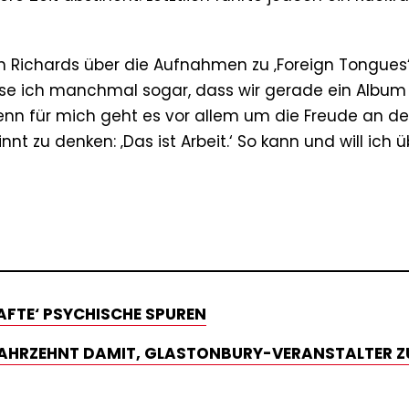
th Richards über die Aufnahmen zu ‚Foreign Tongues‘
sse ich manchmal sogar, dass wir gerade ein Album
enn für mich geht es vor allem um die Freude an der
 zu denken: ‚Das ist Arbeit.‘ So kann und will ich ü
AFTE‘ PSYCHISCHE SPUREN
JAHRZEHNT DAMIT, GLASTONBURY-VERANSTALTER Z