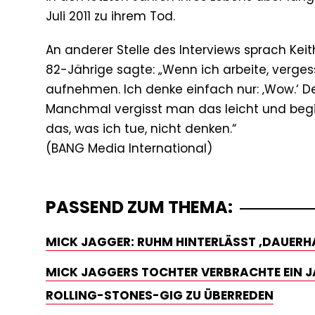
Juli 2011 zu ihrem Tod.
An anderer Stelle des Interviews sprach Kei
82-Jährige sagte: „Wenn ich arbeite, verge
aufnehmen. Ich denke einfach nur: ‚Wow.‘ D
Manchmal vergisst man das leicht und beginnt
das, was ich tue, nicht denken.“
PASSEND ZUM THEMA:
MICK JAGGER: RUHM HINTERLÄSST ‚DAUERH
MICK JAGGERS TOCHTER VERBRACHTE EIN 
ROLLING-STONES-GIG ZU ÜBERREDEN