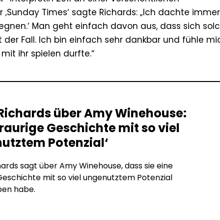
r ‚Sunday Times‘ sagte Richards: „Ich dachte immer:
egnen.‘ Man geht einfach davon aus, dass sich sol
 der Fall. Ich bin einfach sehr dankbar und fühle mi
it ihr spielen durfte.“
 Richards über Amy Winehouse:
traurige Geschichte mit so viel
utztem Potenzial‘
hards sagt über Amy Winehouse, dass sie eine
Geschichte mit so viel ungenutztem Potenzial
ben habe.