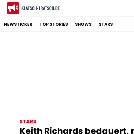
NEWSTICKER
TOP STORIES
SHOWS
STARS
STARS
Keith Richards bedauert, 