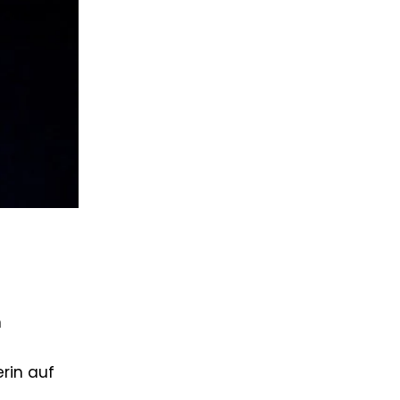
n
rin auf