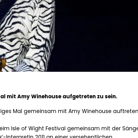
Mal mit Amy Winehouse aufgetreten zu sein.
einziges Mal gemeinsam mit Amy Winehouse auftrete
 beim Isle of Wight Festival gemeinsam mit der Sänge
k‘-Interpretin 2011 an einer versehentlichen