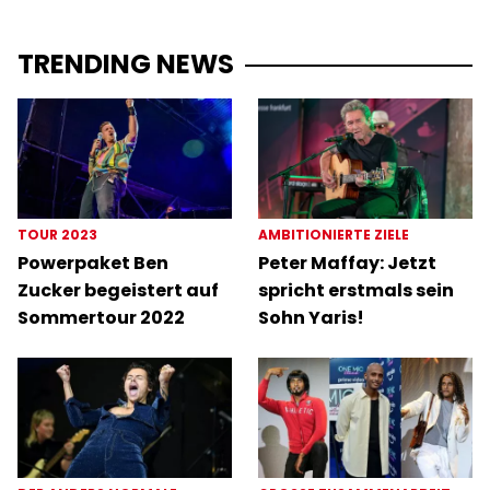
TRENDING NEWS
TOUR 2023
AMBITIONIERTE ZIELE
Powerpaket Ben
Peter Maffay: Jetzt
Zucker begeistert auf
spricht erstmals sein
Sommertour 2022
Sohn Yaris!