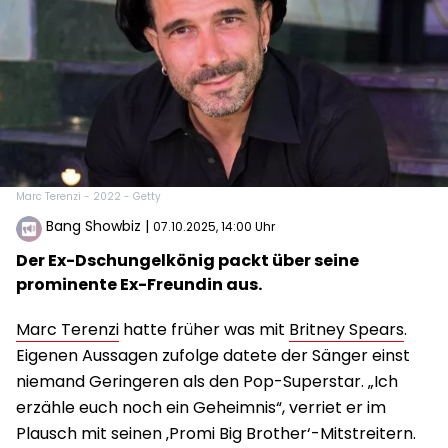
Marc Terenzi - 2022 - Getty
Bang Showbiz
|
07.10.2025, 14:00 Uhr
Der Ex-Dschungelkönig packt über seine
prominente Ex-Freundin aus.
Marc Terenzi
hatte früher was mit
Britney Spears
.
Eigenen Aussagen zufolge datete der Sänger einst
niemand Geringeren als den Pop-Superstar. „Ich
erzähle euch noch ein Geheimnis“, verriet er im
Plausch mit seinen ‚Promi Big Brother‘-Mitstreitern.