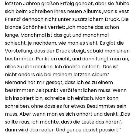
letzten Jahren großen Erfolg gehabt, aber sie fühlte
sich beim Schreiben ihres neuen Albums ‚Man’s Best
Friend‘ dennoch nicht unter zusätzlichem Druck. Die
blonde Schönheit verriet: „Ich mache das schon
lange. Manchmal ist das gut und manchmal
schlecht, je nachdem, wie man es sieht. Es gibt die
Vorstellung, dass der Druck steigt, sobald man einen
bestimmten Punkt erreicht, und dann fängt man an,
alles zu überdenken. Ich dachte einfach: ‚Das ist
nicht anders als bei meinem letzten Album.‘
Niemand hat mir gesagt, dass ich es zu einem
bestimmten Zeitpunkt veröffentlichen muss. Wenn
ich inspiriert bin, schreibe ich einfach. Man kann
schreiben, ohne dass es für etwas Bestimmtes sein
muss. Aber wenn man es sich anhört und denkt: ‚Das
sollte raus, ich möchte, dass die Leute das hören‘,
dann wird das realer. Und genau das ist passiert.“