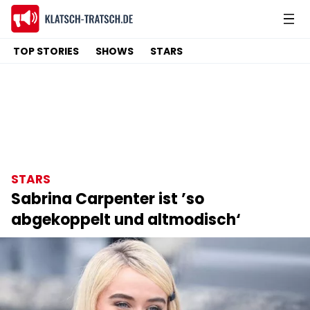
TOP STORIES
SHOWS
STARS
STARS
Sabrina Carpenter ist ’so
abgekoppelt und altmodisch‘