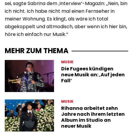
sei, sagte Sabrina dem ‚Interview‘-Magazin: „Nein, bin
ich nicht. Ich habe nicht mal einen Fernseher in
meiner Wohnung. Es klingt, als wäre ich total
abgekoppelt und altmodisch, aber wenn ich hier bin,
höre ich einfach nur Musik.“
MEHR ZUM THEMA
MUSIK
Die Fugees kündigen
neue Musik an: ‚Auf jeden
Fall‘
MUSIK
Rihanna arbeitet zehn
Jahre nach ihrem letzten
Album im Studio an
neuer Musik