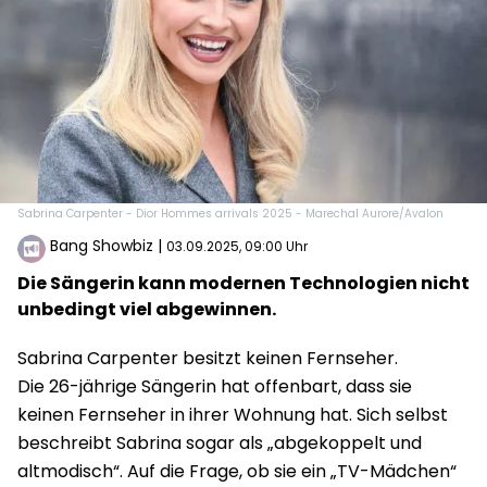
Sabrina Carpenter - Dior Hommes arrivals 2025 - Marechal Aurore/Avalon
Bang Showbiz
|
03.09.2025, 09:00 Uhr
Die Sängerin kann modernen Technologien nicht
unbedingt viel abgewinnen.
Sabrina Carpenter besitzt keinen Fernseher.
Die 26-jährige Sängerin hat offenbart, dass sie
keinen Fernseher in ihrer Wohnung hat. Sich selbst
beschreibt Sabrina sogar als „abgekoppelt und
altmodisch“. Auf die Frage, ob sie ein „TV-Mädchen“