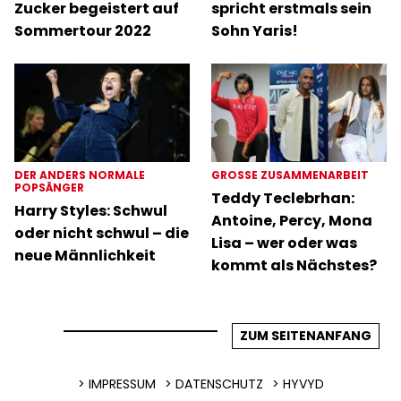
Zucker begeistert auf
spricht erstmals sein
Sommertour 2022
Sohn Yaris!
DER ANDERS NORMALE
GROSSE ZUSAMMENARBEIT
POPSÄNGER
Teddy Teclebrhan:
Harry Styles: Schwul
Antoine, Percy, Mona
oder nicht schwul – die
Lisa – wer oder was
neue Männlichkeit
kommt als Nächstes?
ZUM SEITENANFANG
IMPRESSUM
DATENSCHUTZ
HYVYD