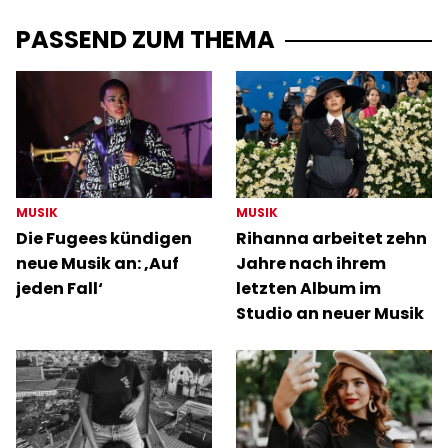
PASSEND ZUM THEMA
MUSIK
MUSIK
Die Fugees kündigen
Rihanna arbeitet zehn
neue Musik an: ‚Auf
Jahre nach ihrem
jeden Fall‘
letzten Album im
Studio an neuer Musik