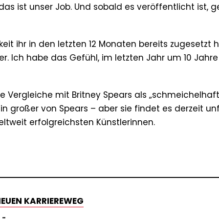
das ist unser Job. Und sobald es veröffentlicht ist, g
t ihr in den letzten 12 Monaten bereits zugesetzt 
er. Ich habe das Gefühl, im letzten Jahr um 10 Jahre
e Vergleiche mit Britney Spears als „schmeichelhaf
n großer von Spears – aber sie findet es derzeit unfa
eltweit erfolgreichsten Künstlerinnen.
NEUEN KARRIEREWEG