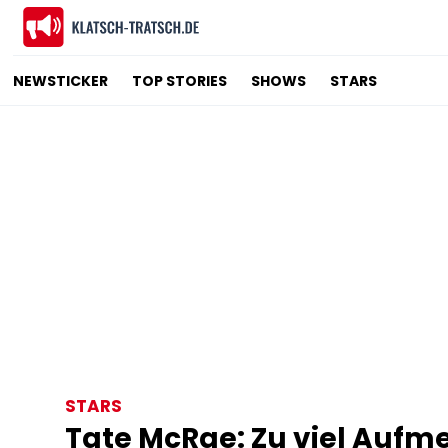
NEWSTICKER
TOP STORIES
SHOWS
STARS
STARS
Tate McRae: Zu viel Aufm