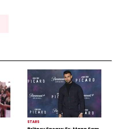
STARS