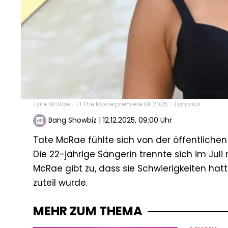
Tate McRae - F1 The Movie premiere UK 2025 - Famous
Bang Showbiz
|
12.12.2025, 09:00 Uhr
Tate McRae fühlte sich von der öffentlichen
Die 22-jährige Sängerin trennte sich im Jul
McRae gibt zu, dass sie Schwierigkeiten hat
zuteil wurde.
MEHR ZUM THEMA