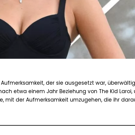
 Aufmerksamkeit, der sie ausgesetzt war, überwältig
i nach etwa einem Jahr Beziehung von The Kid Laroi,
te, mit der Aufmerksamkeit umzugehen, die ihr dara