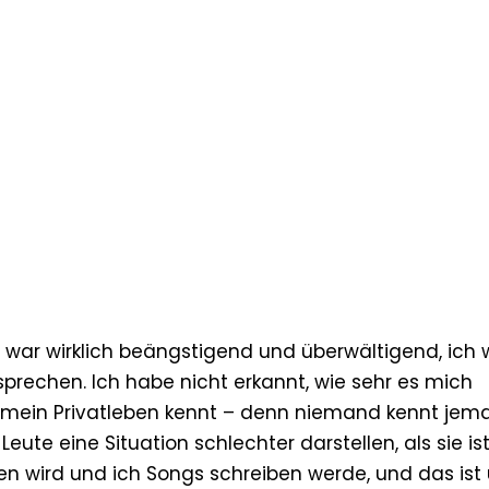
Es war wirklich beängstigend und überwältigend, ich
prechen. Ich habe nicht erkannt, wie sehr es mich
t mein Privatleben kennt – denn niemand kennt jema
ute eine Situation schlechter darstellen, als sie ist
en wird und ich Songs schreiben werde, und das ist