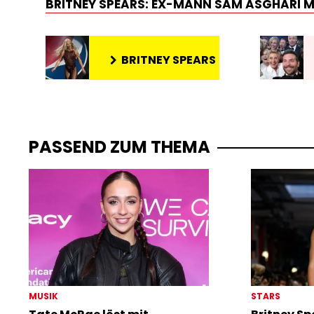
BRITNEY SPEARS: EX-MANN SAM ASGHARI MÖ
BRITNEY SPEARS
PASSEND ZUM THEMA
MUSIK
STARS