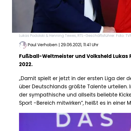
Lukas Podolski & Henning Tewes, RTL-Geschäftsführer. Foto: T
Paul Verhoben
|
29.06.2021, 11:41 Uhr
Fußball-Weltmeister und Volksheld Lukas Po
2022.
„Damit spielt er jetzt in der ersten Liga de
über Deutschlands größte Talente urteilen
der sympathische und allseits beliebte Kic
Sport -Bereich mitwirken“, heißt es in einer M