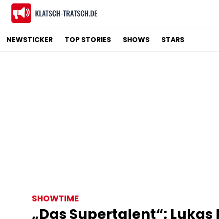
NEWSTICKER
TOP STORIES
SHOWS
STARS
SHOWTIME
„Das Supertalent“: Lukas 