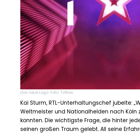
Das neue Logo: Foto: TVNow
Kai Sturm, RTL-Unterhaltungschef jubelte: „W
Weltmeister und Nationalhelden nach Köln zu
konnten. Die wichtigste Frage, die hinter jed
seinen großen Traum gelebt. All seine Erfah