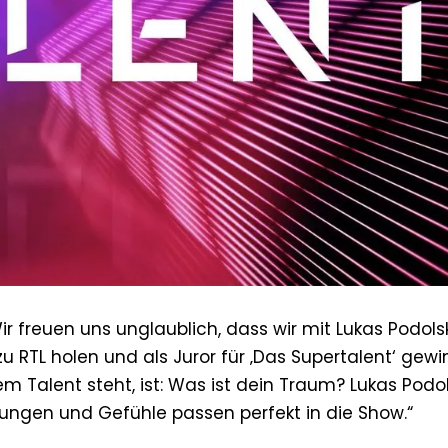
ir freuen uns unglaublich, dass wir mit Lukas Podols
 RTL holen und als Juror für ‚Das Supertalent‘ gew
em Talent steht, ist: Was ist dein Traum? Lukas Podol
rungen und Gefühle passen perfekt in die Show.“