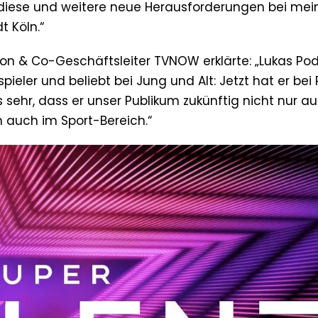
f diese und weitere neue Herausforderungen bei me
 Köln.“
on & Co-Geschäftsleiter TVNOW erklärte: „Lukas Podo
ieler und beliebt bei Jung und Alt: Jetzt hat er bei 
sehr, dass er unser Publikum zukünftig nicht nur au
 auch im Sport-Bereich.“