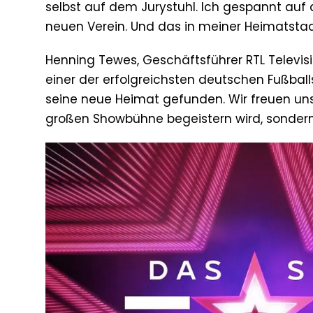
selbst auf dem Jurystuhl. Ich gespannt au
neuen Verein. Und das in meiner Heimatstadt
Henning Tewes, Geschäftsführer RTL Televisi
einer der erfolgreichsten deutschen Fußballsp
seine neue Heimat gefunden. Wir freuen uns 
großen Showbühne begeistern wird, sondern