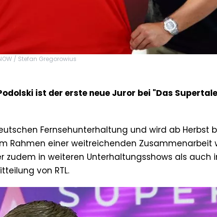
VNOW / Stefan Gregorowius
dolski ist der erste neue Juror bei "Das Supertale
r deutschen Fernsehunterhaltung und wird ab Herbst b
. Im Rahmen einer weitreichenden Zusammenarbeit 
ker zudem in weiteren Unterhaltungsshows als auch 
itteilung von RTL.