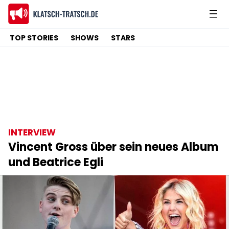
TOP STORIES
SHOWS
STARS
INTERVIEW
Vincent Gross über sein neues Album
und Beatrice Egli