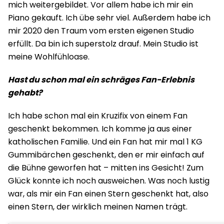
mich weitergebildet. Vor allem habe ich mir ein
Piano gekauft. Ich übe sehr viel. Außerdem habe ich
mir 2020 den Traum vom ersten eigenen Studio
erfüllt. Da bin ich superstolz drauf. Mein Studio ist
meine Wohlfühloase.
Hast du schon mal ein schräges Fan-Erlebnis
gehabt?
Ich habe schon mal ein Kruzifix von einem Fan
geschenkt bekommen. Ich komme ja aus einer
katholischen Familie. Und ein Fan hat mir mal 1 KG
Gummibärchen geschenkt, den er mir einfach auf
die Bühne geworfen hat – mitten ins Gesicht! Zum
Glück konnte ich noch ausweichen. Was noch lustig
war, als mir ein Fan einen Stern geschenkt hat, also
einen Stern, der wirklich meinen Namen trägt.