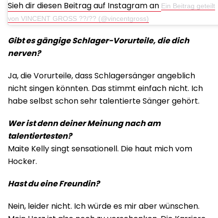
Sieh dir diesen Beitrag auf Instagram an
Ein Beitrag geteilt
von VINCENT GROSS ??/?? (@vincentgross)
Gibt es gängige Schlager-Vorurteile, die dich
nerven?
Ja, die Vorurteile, dass Schlagersänger angeblich
nicht singen könnten. Das stimmt einfach nicht. Ich
habe selbst schon sehr talentierte Sänger gehört.
Wer ist denn deiner Meinung nach am
talentiertesten?
Maite Kelly singt sensationell. Die haut mich vom
Hocker.
Hast du eine Freundin?
Nein, leider nicht. Ich würde es mir aber wünschen.