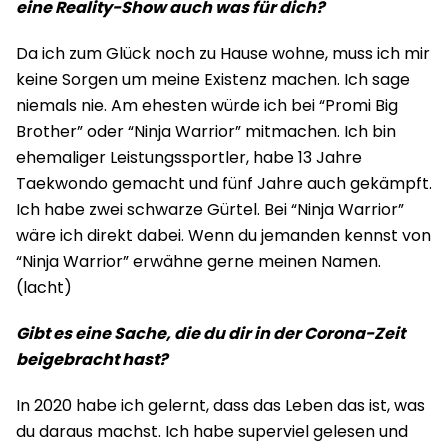
eine Reality-Show auch was für dich?
Da ich zum Glück noch zu Hause wohne, muss ich mir
keine Sorgen um meine Existenz machen. Ich sage
niemals nie. Am ehesten würde ich bei “Promi Big
Brother” oder “Ninja Warrior” mitmachen. Ich bin
ehemaliger Leistungssportler, habe 13 Jahre
Taekwondo gemacht und fünf Jahre auch gekämpft.
Ich habe zwei schwarze Gürtel. Bei “Ninja Warrior”
wäre ich direkt dabei. Wenn du jemanden kennst von
“Ninja Warrior” erwähne gerne meinen Namen.
(lacht)
Gibt es eine Sache, die du dir in der Corona-Zeit
beigebracht hast?
In 2020 habe ich gelernt, dass das Leben das ist, was
du daraus machst. Ich habe superviel gelesen und