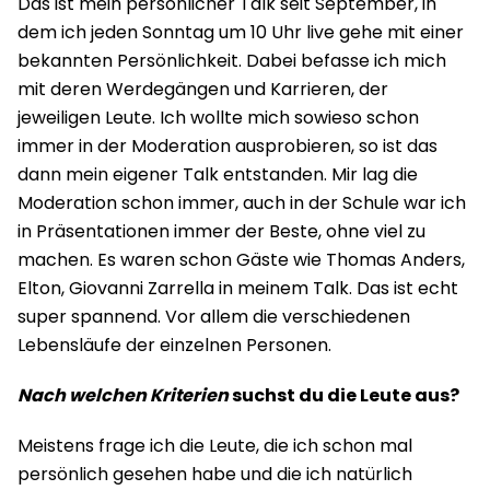
Das ist mein persönlicher Talk seit September, in
dem ich jeden Sonntag um 10 Uhr live gehe mit einer
bekannten Persönlichkeit. Dabei befasse ich mich
mit deren Werdegängen und Karrieren, der
jeweiligen Leute. Ich wollte mich sowieso schon
immer in der Moderation ausprobieren, so ist das
dann mein eigener Talk entstanden. Mir lag die
Moderation schon immer, auch in der Schule war ich
in Präsentationen immer der Beste, ohne viel zu
machen. Es waren schon Gäste wie Thomas Anders,
Elton, Giovanni Zarrella in meinem Talk. Das ist echt
super spannend. Vor allem die verschiedenen
Lebensläufe der einzelnen Personen.
Nach welchen Kriterien
suchst du die Leute aus?
Meistens frage ich die Leute, die ich schon mal
persönlich gesehen habe und die ich natürlich