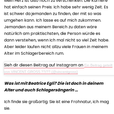
Mein Herz ist also noch zu verschenken. Die Karriere
hat einfach seinen Preis: Ich habe sehr wenig Zeit. Es
ist schwer da jemanden zu finden, der mit so was
umgehen kann. Ich lasse es auf mich zukommen.
Jemanden aus meinem Bereich zu daten wäre
natürlich am praktischsten, die Person würde es
dann verstehen, wenn ich mal nicht so viel Zeit habe.
Aber leider laufen nicht allzu viele Frauen in meinem
Alter im Schlagerbereich rum.
Sieh dir diesen Beitrag auf Instagram an
Ein Beitrag geteilt
von VINCENT GROSS ??/?? (@vincentgross)
Was ist mit Beatrice Egli? Die ist doch in deinem
Alter und auch Schlagersängerin …
Ich finde sie großartig. Sie ist eine Frohnatur, ich mag
sie.