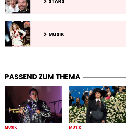
STARS
MUSIK
PASSEND ZUM THEMA
MUSIK
MUSIK