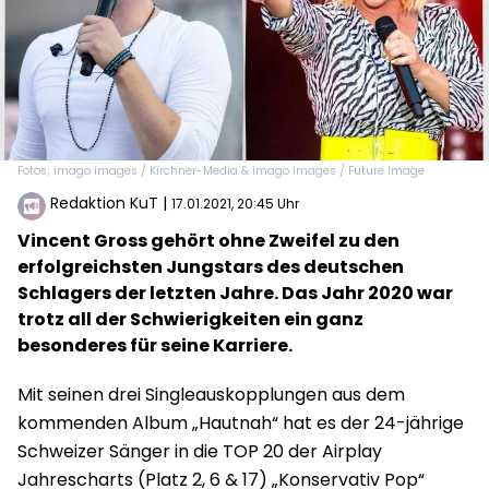
Fotos; imago images / Kirchner-Media & imago images / Future Image
Redaktion KuT
|
17.01.2021, 20:45 Uhr
Vincent Gross gehört ohne Zweifel zu den
erfolgreichsten Jungstars des deutschen
Schlagers der letzten Jahre. Das Jahr 2020 war
trotz all der Schwierigkeiten ein ganz
besonderes für seine Karriere.
Mit seinen drei Singleauskopplungen aus dem
kommenden Album „Hautnah“ hat es der 24-jährige
Schweizer Sänger in die TOP 20 der Airplay
Jahrescharts (Platz 2, 6 & 17) „Konservativ Pop“