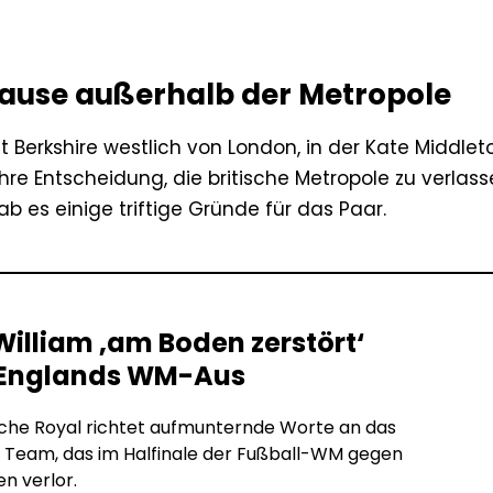
ause außerhalb der Metropole
t Berkshire westlich von London, in der Kate Middle
ihre Entscheidung, die britische Metropole zu verlas
b es einige triftige Gründe für das Paar.
William ‚am Boden zerstört‘
Englands WM-Aus
sche Royal richtet aufmunternde Worte an das
 Team, das im Halfinale der Fußball-WM gegen
en verlor.