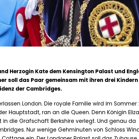
 und Herzogin Kate dem Kensington Palast und Eng
r soll das Paar gemeinsam mit ihren drei Kindern
sidenz der Cambridges.
rlassen London. Die royale Familie wird im Sommer
er Hauptstadt, ran an die Queen. Denn Königin Eliz
ft in die Grafschaft Berkshire verlegt. Und genau da
mbridges. Nur wenige Gehminuten von Schloss Wind
e Cottage ein. Der Londoner Palast soll das Zuhause 