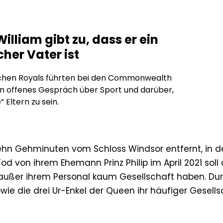
William gibt zu, dass er ein
cher Vater ist
ischen Royals führten bei den Commonwealth
n offenes Gespräch über Sport und darüber,
“ Eltern zu sein.
zehn Gehminuten vom Schloss Windsor entfernt, in 
od von ihrem Ehemann Prinz Philip im April 2021 soll 
d außer ihrem Personal kaum Gesellschaft haben. Du
ie die drei Ur-Enkel der Queen ihr häufiger Gesells