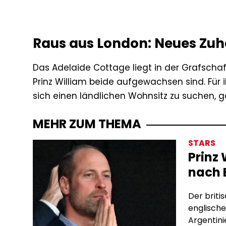
Raus aus London: Neues Zuh
Das Adelaide Cottage liegt in der Grafschaf
Prinz William beide aufgewachsen sind. Für 
sich einen ländlichen Wohnsitz zu suchen, ga
MEHR ZUM THEMA
STARS
Prinz 
nach 
Der briti
englische
Argentini