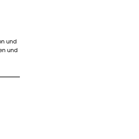
ton und
sen und