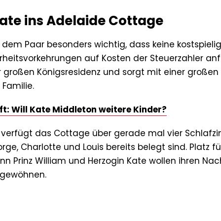
ate ins Adelaide Cottage
 dem Paar besonders wichtig, dass keine kostspieli
rheitsvorkehrungen auf Kosten der Steuerzahler anfa
ar großen Königsresidenz und sorgt mit einer großen
 Familie.
: Will Kate Middleton weitere Kinder?
n verfügt das Cottage über gerade mal vier Schlafz
ge, Charlotte und Louis bereits belegt sind. Platz fü
enn Prinz William und Herzogin Kate wollen ihren N
 gewöhnen.