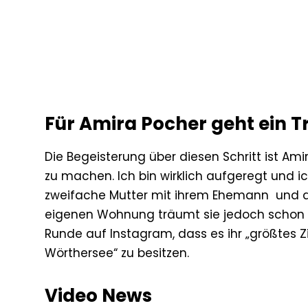
Für Amira Pocher geht ein T
Die Begeisterung über diesen Schritt ist Ami
zu machen. Ich bin wirklich aufgeregt und ic
zweifache Mutter mit ihrem Ehemann und 
eigenen Wohnung träumt sie jedoch schon lä
Runde auf Instagram, dass es ihr „größtes Z
Wörthersee“ zu besitzen.
Video News