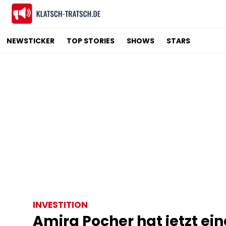
NEWSTICKER
TOP STORIES
SHOWS
STARS
INVESTITION
Amira Pocher hat jetzt e