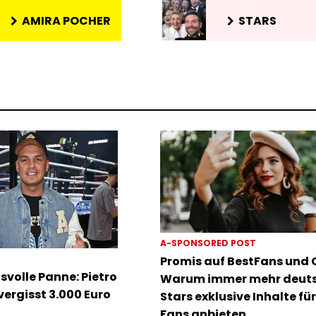
AMIRA POCHER
STARS
A-SPONSORED POST
Promis auf BestFans und C
volle Panne: Pietro
Warum immer mehr deut
ergisst 3.000 Euro
Stars exklusive Inhalte für
Fans anbieten