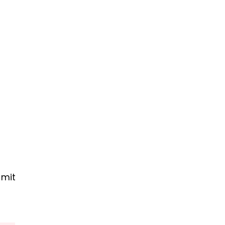
h
 mit