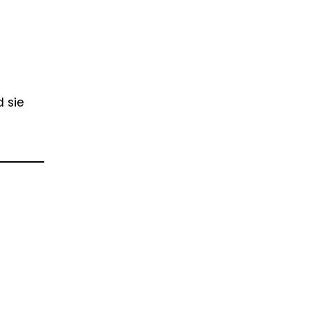
d sie