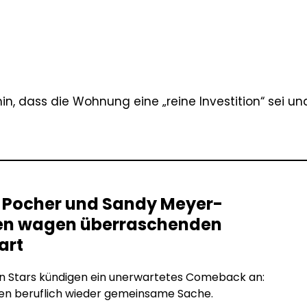
rhin, dass die Wohnung eine „reine Investition“ sei un
r Pocher und Sandy Meyer-
n wagen überraschenden
art
en Stars kündigen ein unerwartetes Comeback an:
en beruflich wieder gemeinsame Sache.