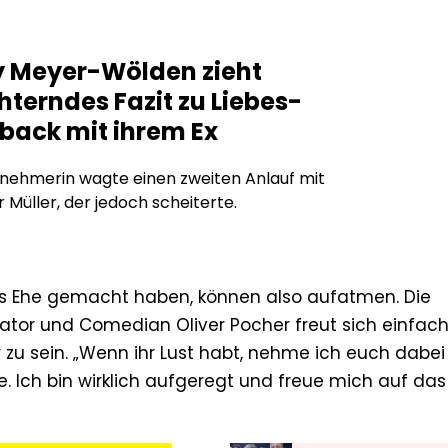
 Meyer-Wölden zieht
terndes Fazit zu Liebes-
ack mit ihrem Ex
nehmerin wagte einen zweiten Anlauf mit
 Müller, der jedoch scheiterte.
lis Ehe gemacht haben, können also aufatmen. Die
tor und Comedian Oliver Pocher freut sich einfac
 zu sein. „Wenn ihr Lust habt, nehme ich euch dabei
. Ich bin wirklich aufgeregt und freue mich auf das