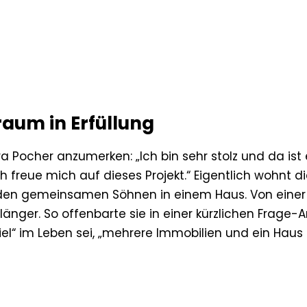
raum in Erfüllung
ra Pocher anzumerken: „Ich bin sehr stolz und da ist 
h freue mich auf dieses Projekt.“ Eigentlich wohnt d
den gemeinsamen Söhnen in einem Haus. Von einer
nger. So offenbarte sie in einer kürzlichen Frage-
iel“ im Leben sei, „mehrere Immobilien und ein Hau