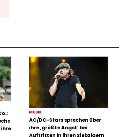
MUSIK
o.:
AC/DC-Stars sprechen über
sche
ihre ‚größte Angst‘ bei
 ihre
Auftritten in ihren Siebzigern