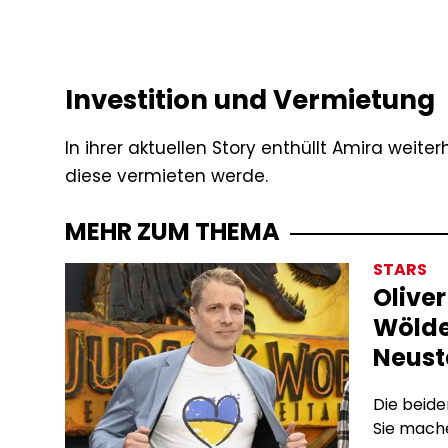
Investition und Vermietung
In ihrer aktuellen Story enthüllt Amira weite
diese vermieten werde.
MEHR ZUM THEMA
STARS
Olive
Wölde
Neust
Die beid
Sie mach