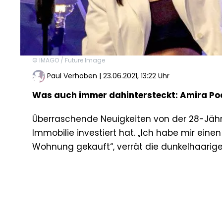
© IMAGO / Future Image
Paul Verhoben
|
23.06.2021, 13:22 Uhr
Was auch immer dahintersteckt: Amira Poc
Überraschende Neuigkeiten von der 28-Jährig
Immobilie investiert hat. „Ich habe mir eine
Wohnung gekauft“, verrät die dunkelhaarige