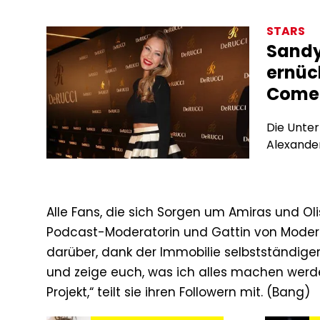
STARS
Sandy
ernüch
Comeb
Die Unter
Alexander
Alle Fans, die sich Sorgen um Amiras und O
Podcast-Moderatorin und Gattin von Modera
darüber, dank der Immobilie selbstständiger
und zeige euch, was ich alles machen werde
Projekt,“ teilt sie ihren Followern mit. (Bang)