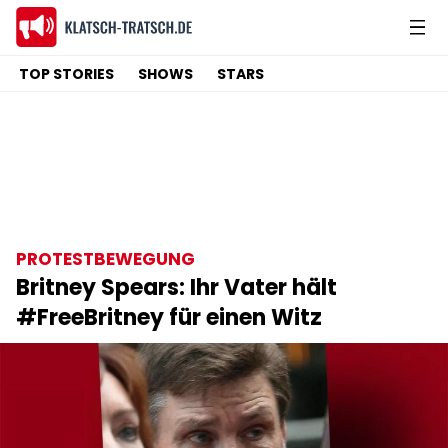
TOP STORIES
SHOWS
STARS
PROTESTBEWEGUNG
Britney Spears: Ihr Vater hält
#FreeBritney für einen Witz