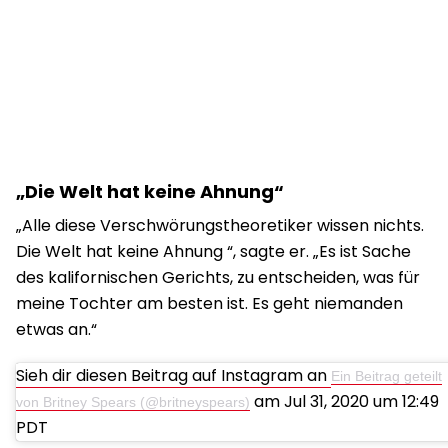
„Die Welt hat keine Ahnung“
„Alle diese Verschwörungstheoretiker wissen nichts.
Die Welt hat keine Ahnung “, sagte er. „Es ist Sache
des kalifornischen Gerichts, zu entscheiden, was für
meine Tochter am besten ist. Es geht niemanden
etwas an.“
Sieh dir diesen Beitrag auf Instagram an
Ein Beitrag geteilt
am Jul 31, 2020 um 12:49
von Britney Spears (@britneyspears)
PDT