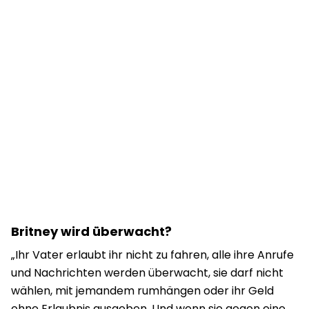
Britney wird überwacht?
„Ihr Vater erlaubt ihr nicht zu fahren, alle ihre Anrufe
und Nachrichten werden überwacht, sie darf nicht
wählen, mit jemandem rumhängen oder ihr Geld
ohne Erlaubnis ausgeben. Und wenn sie gegen eine