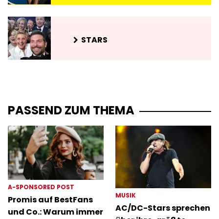
STARS
PASSEND ZUM THEMA
A-SPONSORED POST
MUSIK
Promis auf BestFans
AC/DC-Stars sprechen
und Co.: Warum immer