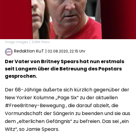
imago images / ZUMA Press
Redaktion KuT
|
02.08.2020, 22:15 Uhr
Der Vater von Britney Spears hat nun erstmals
seit Langem über die Betreuung des Popstars
gesprochen.
Der 68-Jährige äußerte sich kürzlich gegenüber der
New Yorker Kolumne „Page Six“ zu der aktuellen
#FreeBritney-Bewegung , die darauf abzielt, die
Vormundschaft der Sängerin zu beenden und sie aus
dem „elterlichen Gefängnis“ zu befreien. Das sei „ein
Witz“, so Jamie Spears.