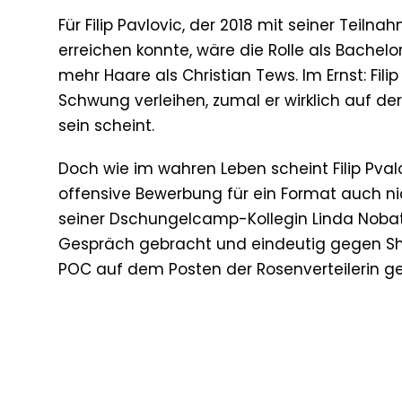
Für Filip Pavlovic, der 2018 mit seiner Teil
erreichen konnte, wäre die Rolle als Bachelo
mehr Haare als Christian Tews. Im Ernst: Fi
Schwung verleihen, zumal er wirklich auf de
sein scheint.
Doch wie im wahren Leben scheint Filip Pval
offensive Bewerbung für ein Format auch nich
seiner Dschungelcamp-Kollegin Linda Nobat. 
Gespräch gebracht und eindeutig gegen Shar
POC auf dem Posten der Rosenverteilerin ge