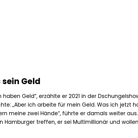
 sein Geld
 haben Geld“, erzählte er 2021 in der Dschungelshow
te: „Aber ich arbeite für mein Geld. Was ich jetzt h
rn meine zwei Hände“, führte er damals weiter aus.
Hamburger treffen, er sei Multimillionär und wolle