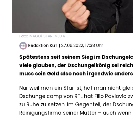
Foto: IMAGO/ STAR-MEDIA
Redaktion KuT
|
27.06.2022, 17:38 Uhr
Spätestens seit seinem Sieg im Dschungelca
viele glauben, der Dschungelkönig sei reich
muss sein Geld also noch irgendwie anders
Nur weil man ein Star ist, hat man nicht gle
Dschungelcamp von RTL hat
Filip Pavlovic
zw
zu Ruhe zu setzen. Im Gegenteil, der Dschu
Reinigungsfirma seiner Mutter – auch wenn er