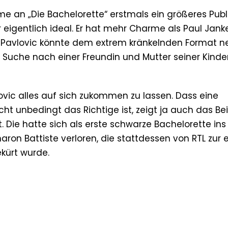
nahme an „Die Bachelorette“ erstmals ein größeres Pub
r eigentlich ideal. Er hat mehr Charme als Paul Jan
lip Pavlovic könnte dem extrem kränkelnden Format 
r Suche nach einer Freundin und Mutter seiner Kinde
ovic alles auf sich zukommen zu lassen. Dass eine
t unbedingt das Richtige ist, zeigt ja auch das Bei
Die hatte sich als erste schwarze Bachelorette ins
on Battiste verloren, die stattdessen von RTL zur 
kürt wurde.