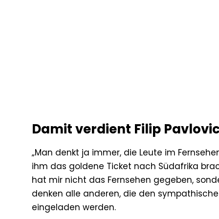
Damit verdient Filip Pavlovic
„Man denkt ja immer, die Leute im Fernsehen
ihm das goldene Ticket nach Südafrika brach
hat mir nicht das Fernsehen gegeben, sonde
denken alle anderen, die den sympathischen 
eingeladen werden.