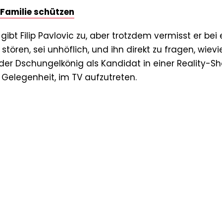
e Familie schützen
, gibt Filip Pavlovic zu, aber trotzdem vermisst er bei
tören, sei unhöflich, und ihn direkt zu fragen, wievi
d der Dschungelkönig als Kandidat in einer Reality-S
 Gelegenheit, im TV aufzutreten.