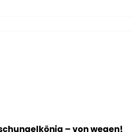
 Dschungelkönig – von wegen!