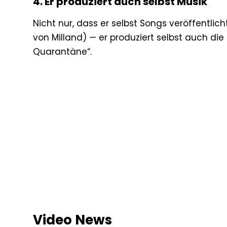
4. Er produziert auch selbst Musik
Nicht nur, dass er selbst Songs veröffentli
von Milland) — er produziert selbst auch die
Quarantäne“.
Video News