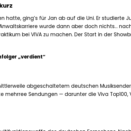
 kurz
hatte, ging’s für Jan ab auf die Uni. Er studierte J
Anwaltskarriere wurde dann aber doch nichts… nach
raktikum bei VIVA zu machen. Der Start in der Show
folger „verdient“
mittlerweile abgeschaltetem deutschen Musiksende
te mehrree Sendungen — darunter die Viva Top100, 