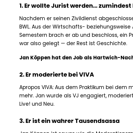
1. Er wollte Jurist werden… zumindest
Nachdem er seinen Zivildienst abgeschlossen 
BWL. Aus der Wirtschafts- beziehungsweise 
Semestern brach er ab und beschloss, ein P
war also gelegt — der Rest ist Geschichte.
Jan Köppen hat den Job als Hartwich-Nach
2. Er moderierte bei VIVA
Apropos VIVA: Aus dem Praktikum bei dem 
mehr. Jan wurde als VJ engagiert, moderier
Live! und Neu.
3. Er ist ein wahrer Tausendsassa