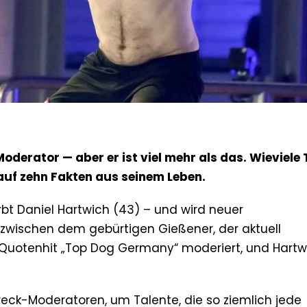
erator — aber er ist viel mehr als das. Wieviele 
 auf zehn Fakten aus seinem Leben.
rbt Daniel Hartwich (43) – und wird neuer
zwischen dem gebürtigen Gießener, der aktuell
uotenhit „Top Dog Germany“ moderiert, und Hartw
weck-Moderatoren, um Talente, die so ziemlich jede