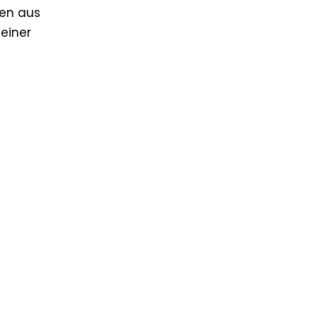
ten aus
einer