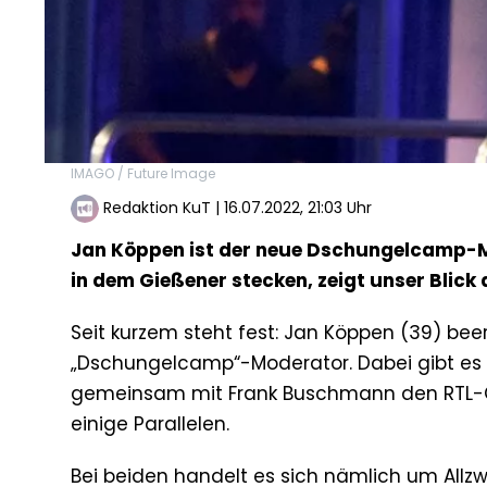
IMAGO / Future Image
Redaktion KuT
|
16.07.2022, 21:03 Uhr
Jan Köppen ist der neue Dschungelcamp-Mod
in dem Gießener stecken, zeigt unser Blick
Seit kurzem steht fest: Jan Köppen (39) bee
„Dschungelcamp“-Moderator. Dabei gibt es 
gemeinsam mit Frank Buschmann den RTL-Q
einige Parallelen.
Bei beiden handelt es sich nämlich um Allz