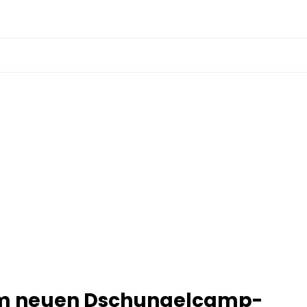
um neuen Dschungelcamp-