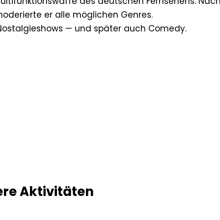
multifunktionswaffe des deutschen Fernsehens. Na
oderierte er alle möglichen Genres.
Nostalgieshows — und später auch Comedy.
re Aktivitäten