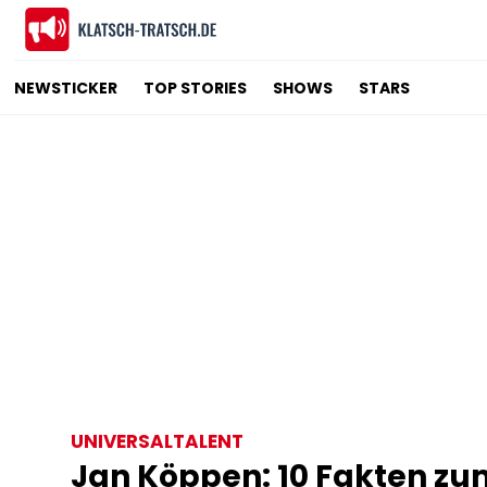
NEWSTICKER
TOP STORIES
SHOWS
STARS
UNIVERSALTALENT
Jan Köppen: 10 Fakten z