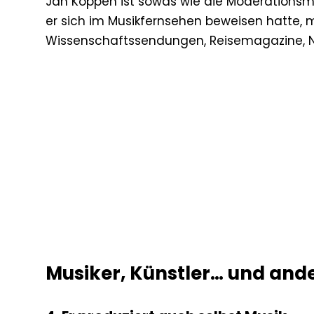
Jan Köppen ist sowas wie die Moderations
er sich im Musikfernsehen beweisen hatte, m
Wissenschaftssendungen, Reisemagazine, 
Musiker, Künstler… und ande