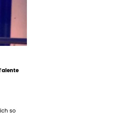
Talente
ich so