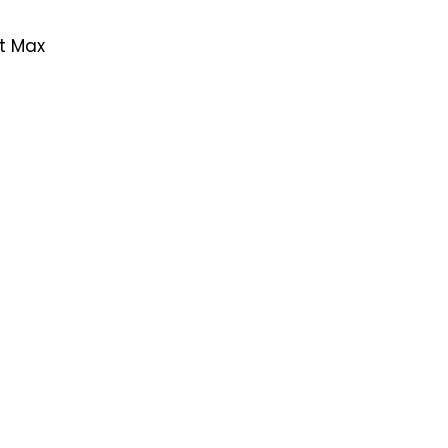
it Max