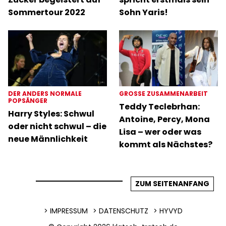
Sommertour 2022
Sohn Yaris!
DER ANDERS NORMALE
GROSSE ZUSAMMENARBEIT
POPSÄNGER
Teddy Teclebrhan:
Harry Styles: Schwul
Antoine, Percy, Mona
oder nicht schwul – die
Lisa – wer oder was
neue Männlichkeit
kommt als Nächstes?
ZUM SEITENANFANG
IMPRESSUM
DATENSCHUTZ
HYVYD