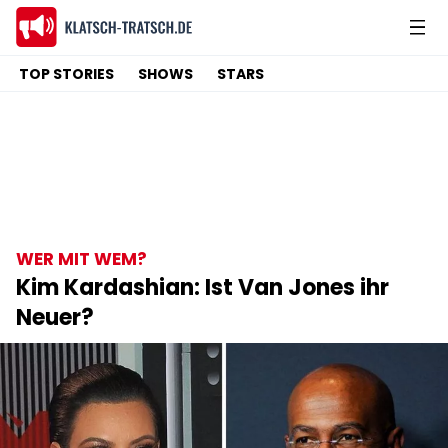
TOP STORIES
SHOWS
STARS
WER MIT WEM?
Kim Kardashian: Ist Van Jones ihr
Neuer?