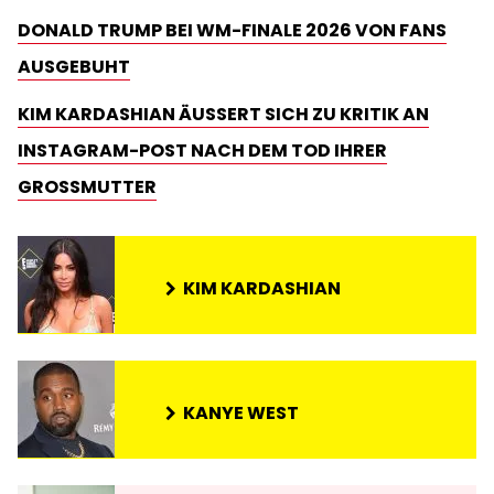
DONALD TRUMP BEI WM-FINALE 2026 VON FANS
AUSGEBUHT
KIM KARDASHIAN ÄUSSERT SICH ZU KRITIK AN I
NSTAGRAM-POST NACH DEM TOD IHRER G
ROSSMUTTER
KIM KARDASHIAN
KANYE WEST