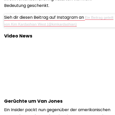
Bedeutung geschenkt.
Sieh dir diesen Beitrag auf Instagram an
Ein Beitrag geteilt
von Kim Kardashian West (@kimkardashian)
Video News
Gerüchte um Van Jones
Ein Insider packt nun gegenüber der amerikanischen