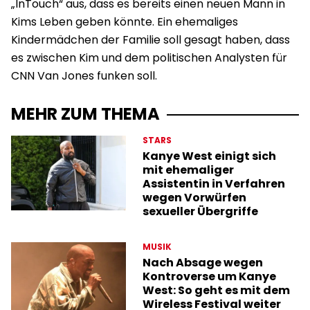
„InTouch“ aus, dass es bereits einen neuen Mann in
Kims Leben geben könnte. Ein ehemaliges
Kindermädchen der Familie soll gesagt haben, dass
es zwischen Kim und dem politischen Analysten für
CNN Van Jones funken soll.
MEHR ZUM THEMA
STARS
Kanye West einigt sich
mit ehemaliger
Assistentin in Verfahren
wegen Vorwürfen
sexueller Übergriffe
MUSIK
Nach Absage wegen
Kontroverse um Kanye
West: So geht es mit dem
Wireless Festival weiter