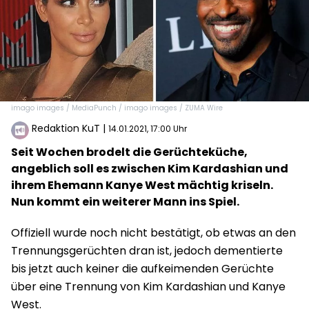
imago images / MediaPunch / imago images / ZUMA Wire
Redaktion KuT
|
14.01.2021, 17:00 Uhr
Seit Wochen brodelt die Gerüchteküche,
angeblich soll es zwischen Kim Kardashian und
ihrem Ehemann Kanye West mächtig kriseln.
Nun kommt ein weiterer Mann ins Spiel.
Offiziell wurde noch nicht bestätigt, ob etwas an den
Trennungsgerüchten dran ist, jedoch dementierte
bis jetzt auch keiner die aufkeimenden Gerüchte
über eine Trennung von Kim Kardashian und Kanye
West.