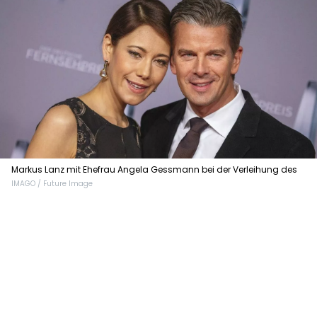
Markus Lanz mit Ehefrau Angela Gessmann bei der Verleihung des
IMAGO / Future Image
Deutschen Fernsehpreises 2016