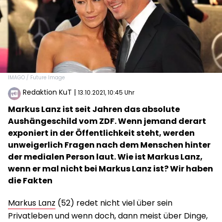
IMAGO / Future Image
Redaktion KuT
|
13.10.2021, 10:45 Uhr
Markus Lanz ist seit Jahren das absolute
Aushängeschild vom ZDF. Wenn jemand derart
exponiert in der Öffentlichkeit steht, werden
unweigerlich Fragen nach dem Menschen hinter
der medialen Person laut. Wie ist Markus Lanz,
wenn er mal nicht bei Markus Lanz ist? Wir haben
die Fakten
Markus Lanz
(52) redet nicht viel über sein
Privatleben und wenn doch, dann meist über Dinge,