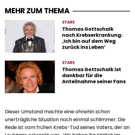
MEHR ZUM THEMA
STARS
Thomas Gottschalk
nach Krebserkrankung:
‚Ich bin auf dem Weg
zurück ins Leben‘
STARS
Thomas Gottschalk ist
dankbar für die
Anteilnahme seiner Fans
Dieser Umstand machte eine ohnehin schon
unerträgliche Situation noch einmal schlimmer: Die
Rede ist vom frühen Krebs-Tod seines Vaters, der an