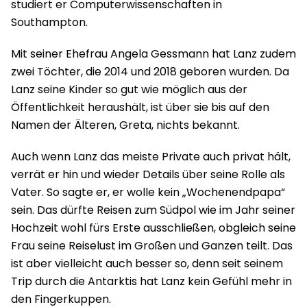
studiert er Computer­wissenschaften in
Southampton.
Mit seiner Ehefrau Angela Gessmann hat Lanz zudem
zwei Töchter, die 2014 und 2018 geboren wurden. Da
Lanz seine Kinder so gut wie möglich aus der
Öffentlichkeit heraushält, ist über sie bis auf den
Namen der Älteren, Greta, nichts bekannt.
Auch wenn Lanz das meiste Private auch privat hält,
verrät er hin und wieder Details über seine Rolle als
Vater. So sagte er, er wolle kein „Wochenendpapa“
sein. Das dürfte Reisen zum Südpol wie im Jahr seiner
Hochzeit wohl fürs Erste ausschließen, obgleich seine
Frau seine Reiselust im Großen und Ganzen teilt. Das
ist aber vielleicht auch besser so, denn seit seinem
Trip durch die Antarktis hat Lanz kein Gefühl mehr in
den Fingerkuppen.