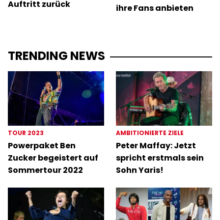
Auftritt zurück
ihre Fans anbieten
TRENDING NEWS
TOUR 2023
AMBITIONIERTE ZIELE
Powerpaket Ben
Peter Maffay: Jetzt
Zucker begeistert auf
spricht erstmals sein
Sommertour 2022
Sohn Yaris!