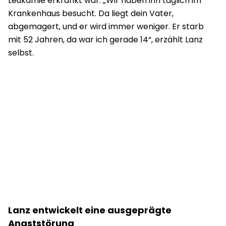
Leukämie erkrankt war. „Wir haben ihn täglich im
Krankenhaus besucht. Da liegt dein Vater,
abgemagert, und er wird immer weniger. Er starb
mit 52 Jahren, da war ich gerade 14“, erzählt Lanz
selbst.
Lanz entwickelt eine ausgeprägte
Angststörung