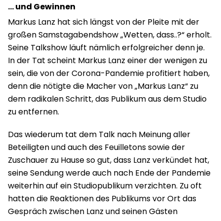
… und Gewinnen
Markus Lanz hat sich längst von der Pleite mit der
großen Samstagabendshow „Wetten, dass..?“ erholt.
Seine Talkshow läuft nämlich erfolgreicher denn je.
In der Tat scheint Markus Lanz einer der wenigen zu
sein, die von der Corona-Pandemie profitiert haben,
denn die nötigte die Macher von „Markus Lanz“ zu
dem radikalen Schritt, das Publikum aus dem Studio
zu entfernen.
Das wiederum tat dem Talk nach Meinung aller
Beteiligten und auch des Feuilletons sowie der
Zuschauer zu Hause so gut, dass Lanz verkündet hat,
seine Sendung werde auch nach Ende der Pandemie
weiterhin auf ein Studiopublikum verzichten. Zu oft
hatten die Reaktionen des Publikums vor Ort das
Gespräch zwischen Lanz und seinen Gästen