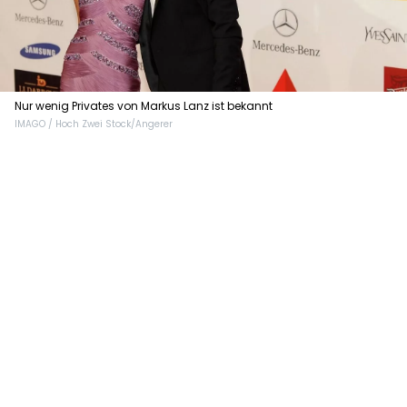
Nur wenig Privates von Markus Lanz ist bekannt
IMAGO / Hoch Zwei Stock/Angerer