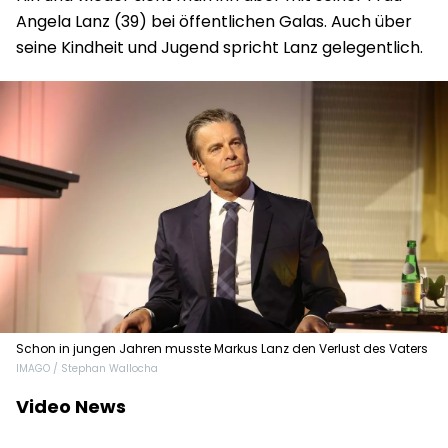
Angela Lanz (39) bei öffentlichen Galas. Auch über
seine Kindheit und Jugend spricht Lanz gelegentlich.
Schon in jungen Jahren musste Markus Lanz den Verlust des Vaters
IMAGO / Stephan Wallocha
verkraften
Video News