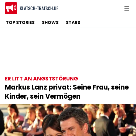
TOP STORIES
SHOWS
STARS
ER LITT AN ANGSTSTÖRUNG
Markus Lanz privat: Seine Frau, seine
Kinder, sein Vermögen