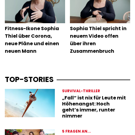
Fitness-Ikone Sophia
Sophia Thiel spricht in
Thiel über Corona,
neuem Video offen
neue Pläne und einen
über ihren
neuen Mann
Zusammenbruch
TOP-STORIES
SURVIVAL-THRILLER
„Fall“ ist nix für Leute mit
Höhenangst: Hoch
geht’s immer, runter
nimmer
5 FRAGEN AN...