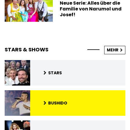
Neue Serie: Alles über die
Familie von Narumol und
Josef!
STARS & SHOWS
MEHR
STARS
BUSHIDO