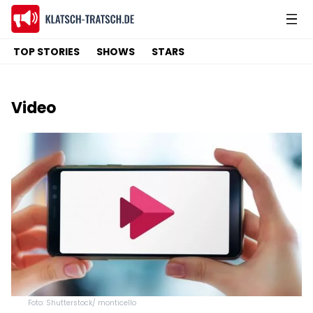
TOP STORIES
SHOWS
STARS
Video
Foto: Shutterstock/ monticello