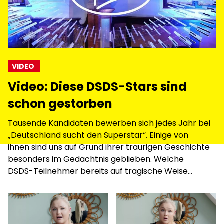
VIDEO
Video: Diese DSDS-Stars sind
schon gestorben
Tausende Kandidaten bewerben sich jedes Jahr bei
„Deutschland sucht den Superstar“. Einige von
ihnen sind uns auf Grund ihrer traurigen Geschichte
besonders im Gedächtnis geblieben. Welche
DSDS-Teilnehmer bereits auf tragische Weise
gestorben sind, erfahrt ihr im Video.