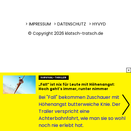
IMPRESSUM
DATENSCHUTZ
HYVYD
© Copyright 2026
klatsch-tratsch.de
SURVIVAL-THRILLER
„Fall“ ist nix für Leute mit Höhenangst:
Hoch geht’s immer, runter nimmer
Bei "Fall" bekommen Zuschauer mit
Höhenangst butterweiche Knie. Der
Trailer verspricht eine
Achterbahnfahrt, wie man sie so wohl
noch nie erlebt hat.