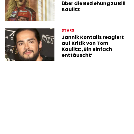
über die Beziehung zu Bill
Kaulitz
STARS
Jannik Kontalis reagiert
auf Kritik von Tom
Kaulitz: ‚Bin einfach
enttäuscht‘