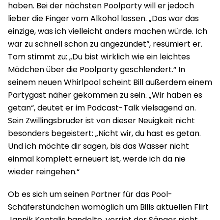
haben. Bei der nächsten Poolparty will er jedoch
lieber die Finger vom Alkohol lassen. „Das war das
einzige, was ich vielleicht anders machen würde. Ich
war zu schnell schon zu angezündet“, resümiert er.
Tom stimmt zu: „Du bist wirklich wie ein leichtes
Mädchen über die Poolparty geschlendert.“ In
seinem neuen Whirlpool scheint Bill außerdem einem
Partygast näher gekommen zu sein. „Wir haben es
getan“, deutet er im Podcast-Talk vielsagend an.
Sein Zwillingsbruder ist von dieser Neuigkeit nicht
besonders begeistert: „Nicht wir, du hast es getan.
Und ich möchte dir sagen, bis das Wasser nicht
einmal komplett erneuert ist, werde ich da nie
wieder reingehen.“
Ob es sich um seinen Partner für das Pool-
Schäferstündchen womöglich um Bills aktuellen Flirt
Jannik Kontalis handelte, verriet der Sänger nicht.