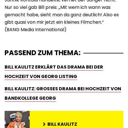
Nur so viel gab Bill preis: „Mit wem ich wann was
gemacht habe, sieht man da ganz deutlich! Also es
gibt quasi von mir jetzt ein kleines Filmchen.“
PASSEND ZUM THEMA:
BILL KAULITZ ERKLÄRT DAS DRAMA BEI DER
HOCHZEIT VON GEORG LISTING
BILL KAULITZ: GROSSES DRAMA BEI HOCHZEIT VON B
ANDKOLLEGE GEORG
BILL KAULITZ