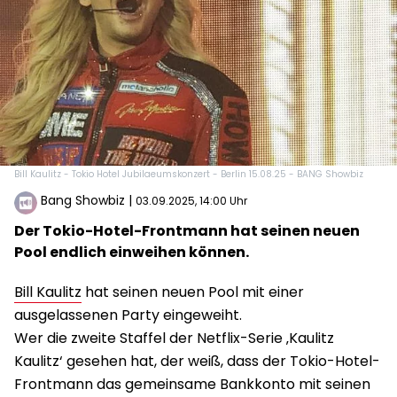
Bill Kaulitz - Tokio Hotel Jubilaeumskonzert - Berlin 15.08.25 - BANG Showbiz
Bang Showbiz
|
03.09.2025, 14:00 Uhr
Der Tokio-Hotel-Frontmann hat seinen neuen
Pool endlich einweihen können.
Bill Kaulitz
hat seinen neuen Pool mit einer
ausgelassenen Party eingeweiht.
Wer die zweite Staffel der Netflix-Serie ‚Kaulitz
Kaulitz‘ gesehen hat, der weiß, dass der Tokio-Hotel-
Frontmann das gemeinsame Bankkonto mit seinen