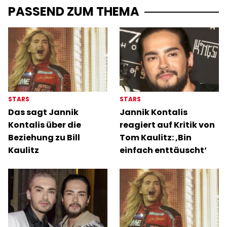
PASSEND ZUM THEMA
STARS
STARS
Das sagt Jannik
Jannik Kontalis
Kontalis über die
reagiert auf Kritik von
Beziehung zu Bill
Tom Kaulitz: ‚Bin
Kaulitz
einfach enttäuscht‘