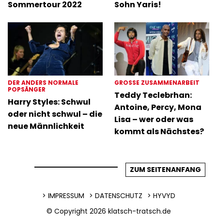
Sommertour 2022
Sohn Yaris!
DER ANDERS NORMALE
GROSSE ZUSAMMENARBEIT
POPSÄNGER
Teddy Teclebrhan:
Harry Styles: Schwul
Antoine, Percy, Mona
oder nicht schwul – die
Lisa – wer oder was
neue Männlichkeit
kommt als Nächstes?
ZUM SEITENANFANG
IMPRESSUM
DATENSCHUTZ
HYVYD
© Copyright 2026
klatsch-tratsch.de