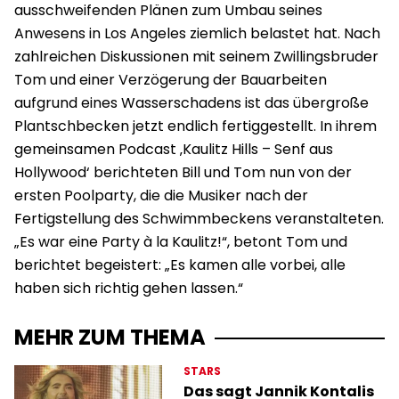
ausschweifenden Plänen zum Umbau seines
Anwesens in Los Angeles ziemlich belastet hat. Nach
zahlreichen Diskussionen mit seinem Zwillingsbruder
Tom und einer Verzögerung der Bauarbeiten
aufgrund eines Wasserschadens ist das übergroße
Plantschbecken jetzt endlich fertiggestellt. In ihrem
gemeinsamen Podcast ‚Kaulitz Hills – Senf aus
Hollywood‘ berichteten Bill und Tom nun von der
ersten Poolparty, die die Musiker nach der
Fertigstellung des Schwimmbeckens veranstalteten.
„Es war eine Party à la Kaulitz!“, betont Tom und
berichtet begeistert: „Es kamen alle vorbei, alle
haben sich richtig gehen lassen.“
MEHR ZUM THEMA
STARS
Das sagt Jannik Kontalis