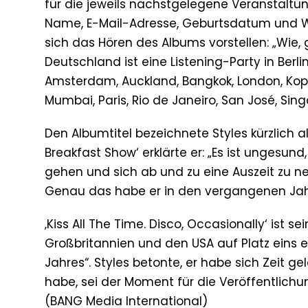
für die jeweils nächstgelegene Veranstaltu
Name, E-Mail-Adresse, Geburtsdatum und Wo
sich das Hören des Albums vorstellen: „Wie, 
Deutschland ist eine Listening-Party in Berl
Amsterdam, Auckland, Bangkok, London, Kope
Mumbai, Paris, Rio de Janeiro, San José, Sin
Den Albumtitel bezeichnete Styles kürzlich al
Breakfast Show‘ erklärte er: „Es ist ungesun
gehen und sich ab und zu eine Auszeit zu ne
Genau das habe er in den vergangenen Jahr
‚Kiss All The Time. Disco, Occasionally‘ ist s
Großbritannien und den USA auf Platz eins
Jahres“. Styles betonte, er habe sich Zeit gela
habe, sei der Moment für die Veröffentlic