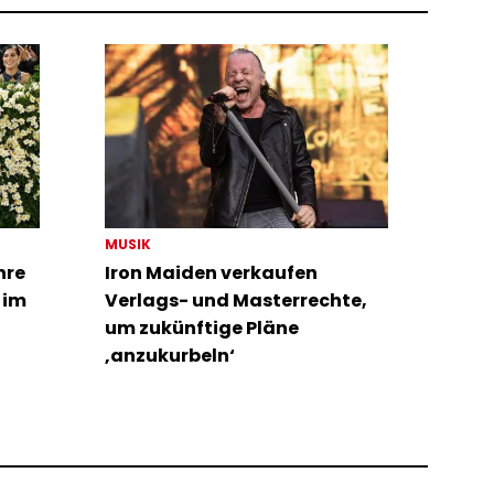
MUSIK
hre
Iron Maiden verkaufen
 im
Verlags- und Masterrechte,
um zukünftige Pläne
‚anzukurbeln‘