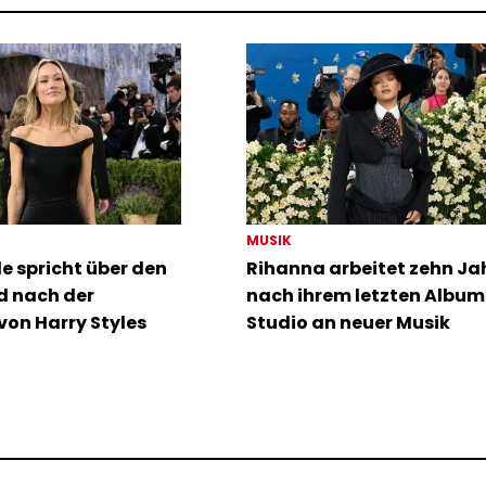
MUSIK
de spricht über den
Rihanna arbeitet zehn Ja
 nach der
nach ihrem letzten Album
on Harry Styles
Studio an neuer Musik