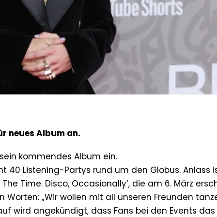
für neues Album an.
 sein kommendes Album ein.
t 40 Listening-Partys rund um den Globus. Anlass is
l The Time. Disco, Occasionally‘, die am 6. März ersch
en Worten: „Wir wollen mit all unseren Freunden tanz
rauf wird angekündigt, dass Fans bei den Events da