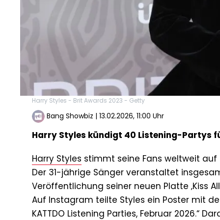
Harry Styles - Brit Awards 2023 - Getty
Bang Showbiz
|
13.02.2026, 11:00 Uhr
Harry Styles kündigt 40 Listening-Partys 
Harry Styles
stimmt seine Fans weltweit auf
Der 31-jährige Sänger veranstaltet insgesam
Veröffentlichung seiner neuen Platte ‚Kiss Al
Auf Instagram teilte Styles ein Poster mit d
KATTDO Listening Parties, Februar 2026.“ Da