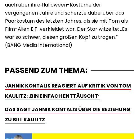
auch über ihre Halloween-Kostüme der
vergangenen Jahre und scherzte dabei über das
Paarkostüm des letzten Jahres, als sie mit Tom als
Film-Alien E.T. verkleidet war. Der Star witzelte: „Es
war so schwer, diesen großen Kopf zu tragen.“
PASSEND ZUM THEMA:
JANNIK KONTALIS REAGIERT AUF KRITIK VON TOM
KAULITZ: ‚BIN EINFACH ENTTÄUSCHT‘
DAS SAGT JANNIK KONTALIS ÜBER DIE BEZIEHUNG
ZU BILL KAULITZ