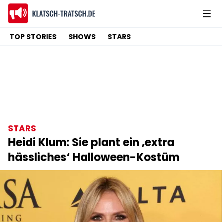
TOP STORIES
SHOWS
STARS
STARS
Heidi Klum: Sie plant ein ‚extra
hässliches‘ Halloween-Kostüm