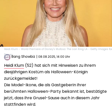
Heidi Klum - World Premiere of Disney's Mufasa: The Lion King LA - Getty Images fo
Disney
Bang Showbiz
|
08.08.2025, 14:00 Uhr
Heidi Klum
(52) hat sich mit Hinweisen zu ihrem
diesjährigen Kostüm als Halloween-Königin
zurückgemeldet!
Die Model-Ikone, die als Gastgeberin ihrer
berühmten Halloween-Party bekannt ist, bestätigte
jetzt, dass ihre Grusel-Sause auch in diesem Jahr
stattfinden wird.