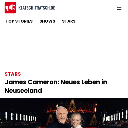
TOP STORIES
SHOWS
STARS
STARS
James Cameron: Neues Leben in
Neuseeland