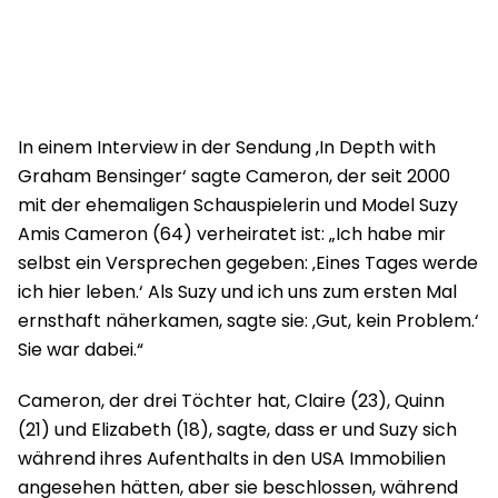
In einem Interview in der Sendung ‚In Depth with
Graham Bensinger‘ sagte Cameron, der seit 2000
mit der ehemaligen Schauspielerin und Model Suzy
Amis Cameron (64) verheiratet ist: „Ich habe mir
selbst ein Versprechen gegeben: ‚Eines Tages werde
ich hier leben.‘ Als Suzy und ich uns zum ersten Mal
ernsthaft näherkamen, sagte sie: ‚Gut, kein Problem.‘
Sie war dabei.“
Cameron, der drei Töchter hat, Claire (23), Quinn
(21) und Elizabeth (18), sagte, dass er und Suzy sich
während ihres Aufenthalts in den USA Immobilien
angesehen hätten, aber sie beschlossen, während