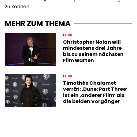
zu können.
MEHR ZUM THEMA
FILM
Christopher Nolan will
mindestens drei Jahre
bis zu seinem nächsten
Film warten
FILM
Timothée Chalamet
verrät: ‚Dune: Part Three‘
ist ein ‚anderer Film‘ als
die beiden Vorgänger