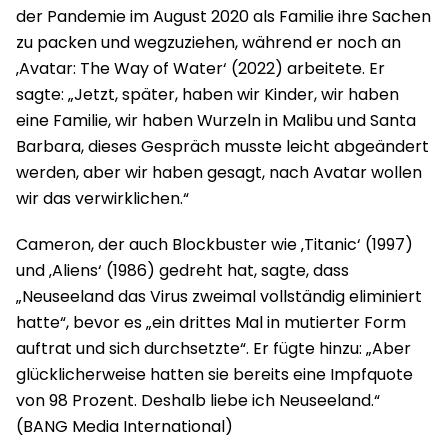
der Pandemie im August 2020 als Familie ihre Sachen
zu packen und wegzuziehen, während er noch an
‚Avatar: The Way of Water‘ (2022) arbeitete. Er
sagte: „Jetzt, später, haben wir Kinder, wir haben
eine Familie, wir haben Wurzeln in Malibu und Santa
Barbara, dieses Gespräch musste leicht abgeändert
werden, aber wir haben gesagt, nach Avatar wollen
wir das verwirklichen.“
Cameron, der auch Blockbuster wie ‚Titanic‘ (1997)
und ‚Aliens‘ (1986) gedreht hat, sagte, dass
„Neuseeland das Virus zweimal vollständig eliminiert
hatte“, bevor es „ein drittes Mal in mutierter Form
auftrat und sich durchsetzte“. Er fügte hinzu: „Aber
glücklicherweise hatten sie bereits eine Impfquote
von 98 Prozent. Deshalb liebe ich Neuseeland.“