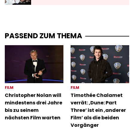
PASSEND ZUM THEMA
FILM
FILM
Christopher Nolan will
Timothée Chalamet
mindestens drei Jahre
verrät: ‚Dune: Part
bis zu seinem
Three‘ ist ein ‚anderer
nächsten Film warten
Film‘ als die beiden
Vorgänger