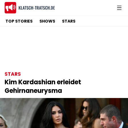
TOP STORIES
SHOWS
STARS
STARS
Kim Kardashian erleidet
Gehirnaneurysma