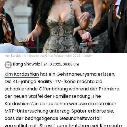
Kim Kardashian leaves the Gritti Palace Hotel 2025 - Getty
Bang Showbiz
|
24.10.2025, 09:00 Uhr
Kim Kardashian
hat ein Gehirnaneurysma erlitten.
Die 45-jährige Reality-TV-Ikone machte die
schockierende Offenbarung während der Premiere
der neuen Staffel der Familiensendung ‚The
Kardashians‘, in der zu sehen war, wie sie sich einer
MRT-Untersuchung unterzog. Später erklärte sie,
dass der beängstigende Gesundheitsvorfall
vermutlich auf „Stress“ zurückzuführen sei. Kim sagte