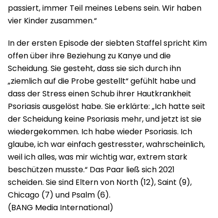
passiert, immer Teil meines Lebens sein. Wir haben
vier Kinder zusammen.“
In der ersten Episode der siebten Staffel spricht Kim
offen über ihre Beziehung zu Kanye und die
Scheidung. Sie gesteht, dass sie sich durch ihn
„ziemlich auf die Probe gestellt“ gefühlt habe und
dass der Stress einen Schub ihrer Hautkrankheit
Psoriasis ausgelöst habe. Sie erklärte: „Ich hatte seit
der Scheidung keine Psoriasis mehr, und jetzt ist sie
wiedergekommen. Ich habe wieder Psoriasis. Ich
glaube, ich war einfach gestresster, wahrscheinlich,
weil ich alles, was mir wichtig war, extrem stark
beschützen musste.“ Das Paar ließ sich 2021
scheiden. Sie sind Eltern von North (12), Saint (9),
Chicago (7) und Psalm (6).