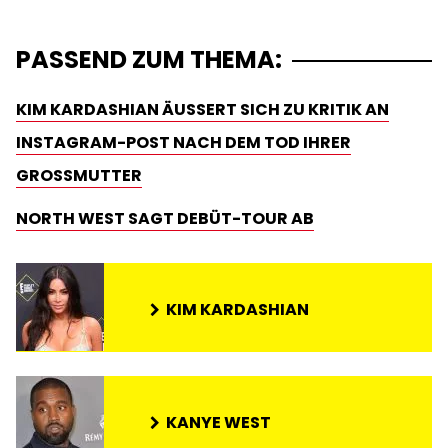
PASSEND ZUM THEMA:
KIM KARDASHIAN ÄUSSERT SICH ZU KRITIK AN I
NSTAGRAM-POST NACH DEM TOD IHRER G
ROSSMUTTER
NORTH WEST SAGT DEBÜT-TOUR AB
KIM KARDASHIAN
KANYE WEST