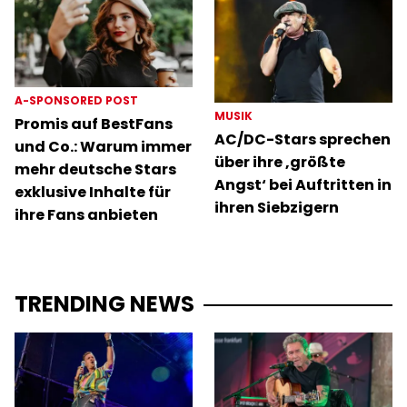
A-SPONSORED POST
MUSIK
Promis auf BestFans
AC/DC-Stars sprechen
und Co.: Warum immer
über ihre ‚größte
mehr deutsche Stars
Angst‘ bei Auftritten in
exklusive Inhalte für
ihren Siebzigern
ihre Fans anbieten
TRENDING NEWS