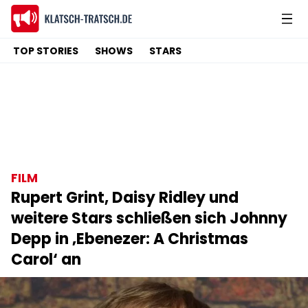
TOP STORIES
SHOWS
STARS
FILM
Rupert Grint, Daisy Ridley und
weitere Stars schließen sich Johnny
Depp in ‚Ebenezer: A Christmas
Carol‘ an