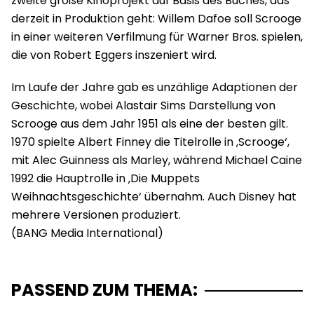
zweite große Kinoprojekt auf Basis des Buches, das
derzeit in Produktion geht: Willem Dafoe soll Scrooge
in einer weiteren Verfilmung für Warner Bros. spielen,
die von Robert Eggers inszeniert wird.
Im Laufe der Jahre gab es unzählige Adaptionen der
Geschichte, wobei Alastair Sims Darstellung von
Scrooge aus dem Jahr 1951 als eine der besten gilt.
1970 spielte Albert Finney die Titelrolle in ‚Scrooge‘,
mit Alec Guinness als Marley, während Michael Caine
1992 die Hauptrolle in ‚Die Muppets
Weihnachtsgeschichte‘ übernahm. Auch Disney hat
mehrere Versionen produziert.
PASSEND ZUM THEMA: