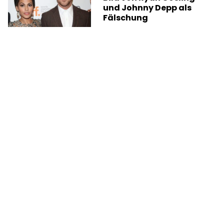
und Johnny Depp als
Fälschung