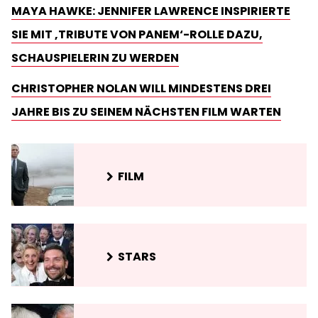
MAYA HAWKE: JENNIFER LAWRENCE INSPIRIERTE
SIE MIT ‚TRIBUTE VON PANEM‘-ROLLE DAZU,
SCHAUSPIELERIN ZU WERDEN
CHRISTOPHER NOLAN WILL MINDESTENS DREI
JAHRE BIS ZU SEINEM NÄCHSTEN FILM WARTEN
FILM
STARS