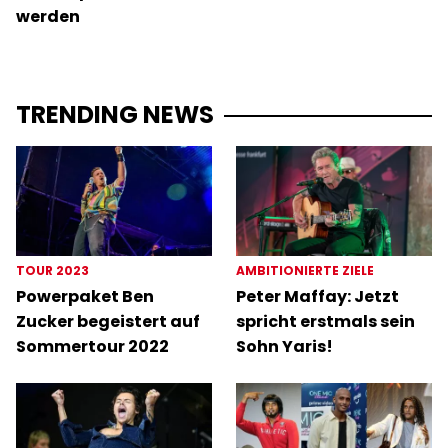
werden
TRENDING NEWS
TOUR 2023
AMBITIONIERTE ZIELE
Powerpaket Ben
Peter Maffay: Jetzt
Zucker begeistert auf
spricht erstmals sein
Sommertour 2022
Sohn Yaris!