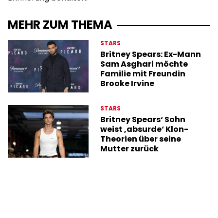
MEHR ZUM THEMA
STARS
Britney Spears: Ex-Mann
Sam Asghari möchte
Familie mit Freundin
Brooke Irvine
STARS
Britney Spears‘ Sohn
weist ‚absurde‘ Klon-
Theorien über seine
Mutter zurück