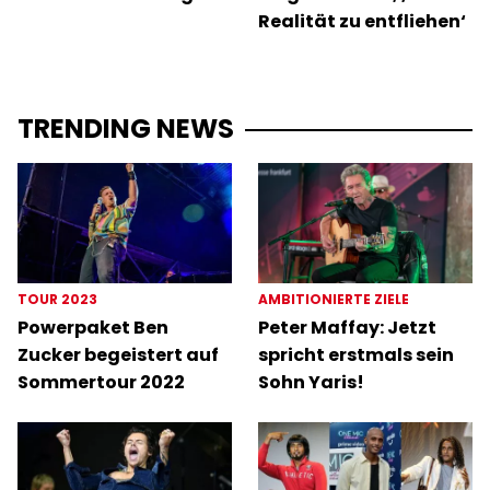
Realität zu entfliehen‘
TRENDING NEWS
TOUR 2023
AMBITIONIERTE ZIELE
Powerpaket Ben
Peter Maffay: Jetzt
Zucker begeistert auf
spricht erstmals sein
Sommertour 2022
Sohn Yaris!