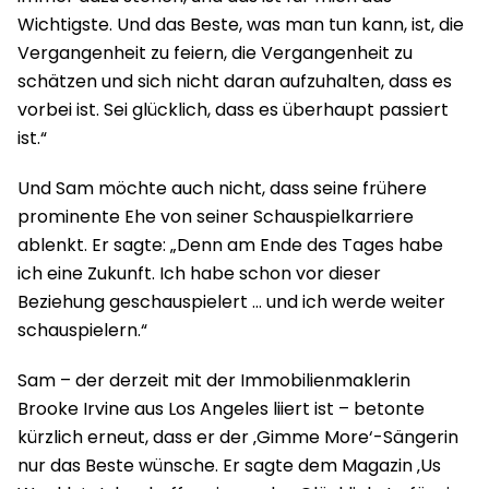
Wichtigste. Und das Beste, was man tun kann, ist, die
Vergangenheit zu feiern, die Vergangenheit zu
schätzen und sich nicht daran aufzuhalten, dass es
vorbei ist. Sei glücklich, dass es überhaupt passiert
ist.“
Und Sam möchte auch nicht, dass seine frühere
prominente Ehe von seiner Schauspielkarriere
ablenkt. Er sagte: „Denn am Ende des Tages habe
ich eine Zukunft. Ich habe schon vor dieser
Beziehung geschauspielert … und ich werde weiter
schauspielern.“
Sam – der derzeit mit der Immobilienmaklerin
Brooke Irvine aus Los Angeles liiert ist – betonte
kürzlich erneut, dass er der ‚Gimme More‘-Sängerin
nur das Beste wünsche. Er sagte dem Magazin ‚Us