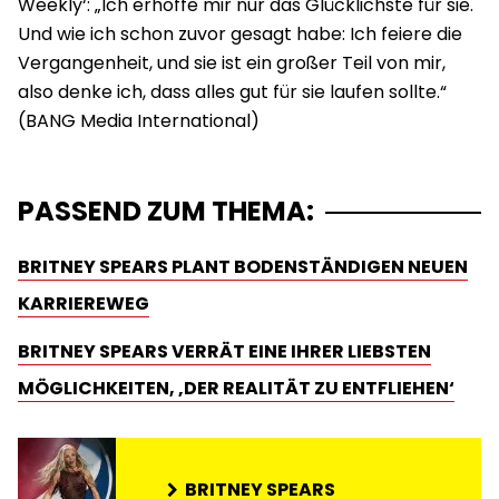
Weekly‘: „Ich erhoffe mir nur das Glücklichste für sie.
Und wie ich schon zuvor gesagt habe: Ich feiere die
Vergangenheit, und sie ist ein großer Teil von mir,
also denke ich, dass alles gut für sie laufen sollte.“
PASSEND ZUM THEMA:
BRITNEY SPEARS PLANT BODENSTÄNDIGEN NEUEN
KARRIEREWEG
BRITNEY SPEARS VERRÄT EINE IHRER LIEBSTEN
MÖGLICHKEITEN, ‚DER REALITÄT ZU ENTFLIEHEN‘
BRITNEY SPEARS