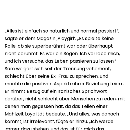
„Alles ist einfach so natürlich und normal passiert“,
sagte er dem Magazin ‚Playgirl‘. „Es spielte keine
Rolle, ob sie superberühmt war oder überhaupt
nicht berühmt. Es war ein Segen. Ich verliebe mich,
und ich versuche, das Leben passieren zu lassen.“
Sam weigert sich seit der Trennung vehement,
schlecht über seine Ex-Frau zu sprechen, und
möchte die positiven Aspekte ihrer Beziehung feiern.
Er nimmt Bezug auf ein iranisches Sprichwort
darüber, nicht schlecht über Menschen zu reden, mit
denen man gegessen hat, da das Teilen einer
Mahlzeit Loyalität bedeute. „Und alles, was danach
kommt, ist irrelevant“, fügte er hinzu. „Ich werde
immer dazu stehen, und das ist für mich das