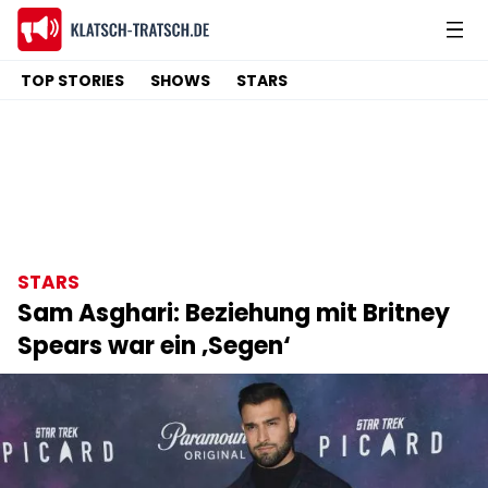
TOP STORIES
SHOWS
STARS
STARS
Sam Asghari: Beziehung mit Britney
Spears war ein ‚Segen‘