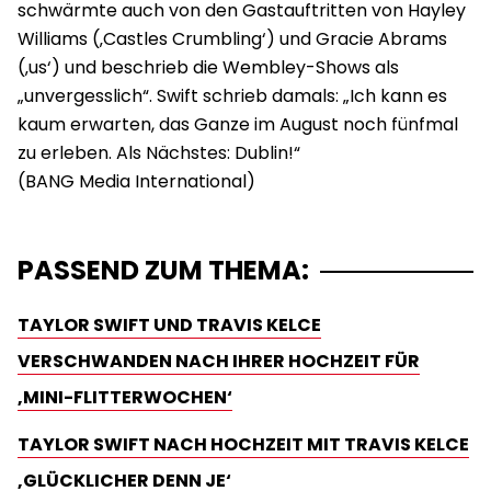
schwärmte auch von den Gastauftritten von Hayley
Williams (‚Castles Crumbling‘) und Gracie Abrams
(‚us‘) und beschrieb die Wembley-Shows als
„unvergesslich“. Swift schrieb damals: „Ich kann es
kaum erwarten, das Ganze im August noch fünfmal
zu erleben. Als Nächstes: Dublin!“
PASSEND ZUM THEMA:
TAYLOR SWIFT UND TRAVIS KELCE
VERSCHWANDEN NACH IHRER HOCHZEIT FÜR
‚MINI-FLITTERWOCHEN‘
TAYLOR SWIFT NACH HOCHZEIT MIT TRAVIS KELCE
‚GLÜCKLICHER DENN JE‘