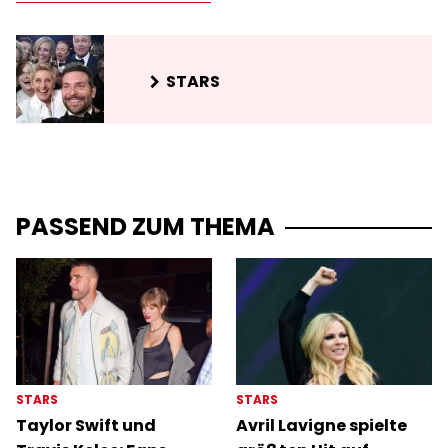
STARS
PASSEND ZUM THEMA
STARS
STARS
Taylor Swift und
Avril Lavigne spielte