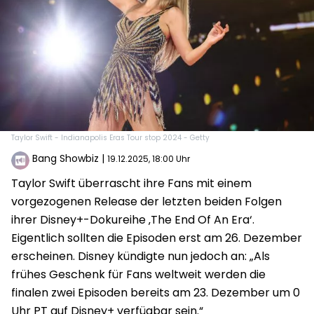
Taylor Swift - Indianapolis Eras Tour stop 2024 - Getty
Bang Showbiz
|
19.12.2025, 18:00 Uhr
Taylor Swift überrascht ihre Fans mit einem
vorgezogenen Release der letzten beiden Folgen
ihrer Disney+-Dokureihe ‚The End Of An Era‘.
Eigentlich sollten die Episoden erst am 26. Dezember
erscheinen. Disney kündigte nun jedoch an: „Als
frühes Geschenk für Fans weltweit werden die
finalen zwei Episoden bereits am 23. Dezember um 0
Uhr PT auf Disney+ verfügbar sein.“