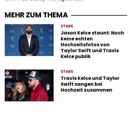
MEHR ZUM THEMA
STARS
Jason Kelce staunt: Noch
keine echten
Hochzeitsfotos von
Taylor Swift und Travis
Kelce publik
STARS
Travis Kelce und Taylor
Swift sangen bei
Hochzeit zusammen