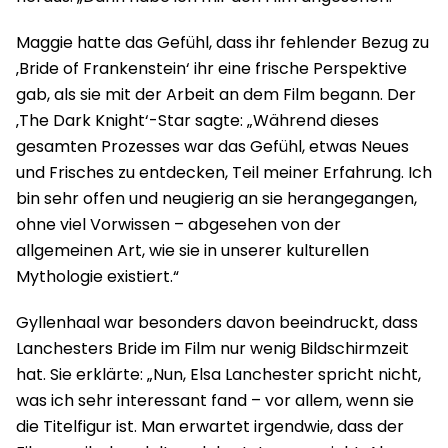
Maggie hatte das Gefühl, dass ihr fehlender Bezug zu
‚Bride of Frankenstein‘ ihr eine frische Perspektive
gab, als sie mit der Arbeit an dem Film begann. Der
‚The Dark Knight‘-Star sagte: „Während dieses
gesamten Prozesses war das Gefühl, etwas Neues
und Frisches zu entdecken, Teil meiner Erfahrung. Ich
bin sehr offen und neugierig an sie herangegangen,
ohne viel Vorwissen – abgesehen von der
allgemeinen Art, wie sie in unserer kulturellen
Mythologie existiert.“
Gyllenhaal war besonders davon beeindruckt, dass
Lanchesters Bride im Film nur wenig Bildschirmzeit
hat. Sie erklärte: „Nun, Elsa Lanchester spricht nicht,
was ich sehr interessant fand – vor allem, wenn sie
die Titelfigur ist. Man erwartet irgendwie, dass der