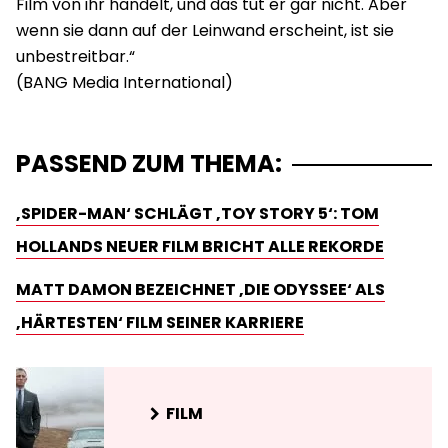
Film von ihr handelt, und das tut er gar nicht. Aber
wenn sie dann auf der Leinwand erscheint, ist sie
unbestreitbar.“
PASSEND ZUM THEMA:
‚SPIDER-MAN‘ SCHLÄGT ‚TOY STORY 5‘: TOM
HOLLANDS NEUER FILM BRICHT ALLE REKORDE
MATT DAMON BEZEICHNET ‚DIE ODYSSEE‘ ALS
‚HÄRTESTEN‘ FILM SEINER KARRIERE
FILM