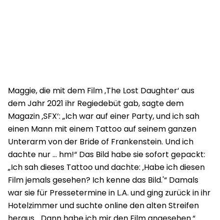
Maggie, die mit dem Film ‚The Lost Daughter‘ aus
dem Jahr 2021 ihr Regiedebüt gab, sagte dem
Magazin ‚SFX‘: „Ich war auf einer Party, und ich sah
einen Mann mit einem Tattoo auf seinem ganzen
Unterarm von der Bride of Frankenstein. Und ich
dachte nur … hm!“ Das Bild habe sie sofort gepackt:
„Ich sah dieses Tattoo und dachte: ‚Habe ich diesen
Film jemals gesehen? Ich kenne das Bild.'“ Damals
war sie für Pressetermine in L.A. und ging zurück in ihr
Hotelzimmer und suchte online den alten Streifen
heraus. „Dann habe ich mir den Film angesehen.“