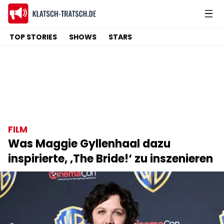
TOP STORIES
SHOWS
STARS
FILM
Was Maggie Gyllenhaal dazu
inspirierte, ‚The Bride!‘ zu inszenieren