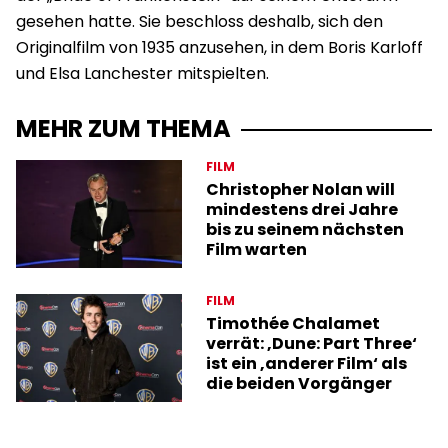
gesehen hatte. Sie beschloss deshalb, sich den
Originalfilm von 1935 anzusehen, in dem Boris Karloff
und Elsa Lanchester mitspielten.
MEHR ZUM THEMA
FILM
Christopher Nolan will
mindestens drei Jahre
bis zu seinem nächsten
Film warten
FILM
Timothée Chalamet
verrät: ‚Dune: Part Three‘
ist ein ‚anderer Film‘ als
die beiden Vorgänger