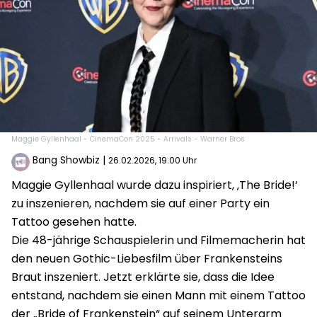
Maggie Gyllenhaal - CinemaCon 2025 - Arrivals - Warner Bros
Bang Showbiz
|
26.02.2026, 19:00 Uhr
Maggie Gyllenhaal wurde dazu inspiriert, ‚The Bride!‘
zu inszenieren, nachdem sie auf einer Party ein
Tattoo gesehen hatte.
Die 48-jährige Schauspielerin und Filmemacherin hat
den neuen Gothic-Liebesfilm über Frankensteins
Braut inszeniert. Jetzt erklärte sie, dass die Idee
entstand, nachdem sie einen Mann mit einem Tattoo
der „Bride of Frankenstein“ auf seinem Unterarm