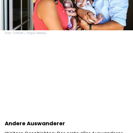
Foto: TVNOW / 99pro Media
Andere Auswanderer