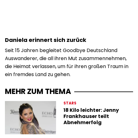
Daniela erinnert sich zurück
Seit 15 Jahren begleitet Goodbye Deutschland
Auswanderer, die all ihren Mut zusammennehmen,
die Heimat verlassen, um für ihren großen Traum in
ein fremdes Land zu gehen.
MEHR ZUM THEMA
STARS
18 Kilo leichter: Jenny
Frankhauser teilt
Abnehmerfolg