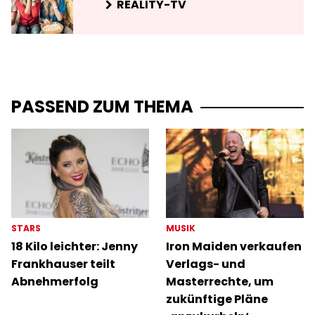
REALITY-TV
PASSEND ZUM THEMA
STARS
MUSIK
18 Kilo leichter: Jenny
Iron Maiden verkaufen
Frankhauser teilt
Verlags- und
Abnehmerfolg
Masterrechte, um
zukünftige Pläne