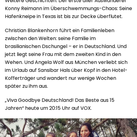
Weitere Geschichten: Der erste aller Auswanderer
Konny Reimann im Überschwemmungs-Chaos: Seine
Hafenkneipe in Texas ist bis zur Decke überflutet.
Christian Blankenhorn führt ein Familienleben
zwischen den Welten: seine Familie im
brasilianischen Dschungel – er in Deutschland. Und
jetzt liegt seine Frau mit dem zweiten Kind in den
Wehen. Und Angela Wolf aus München verliebt sich
im Urlaub auf Sansibar Hals über Kopf in den Hotel-
Kofferträger und wandert nur wenige Wochen
später zu ihm aus.
„Viva Goodbye Deutschland! Das Beste aus 15
Jahren“ heute um 20:15 Uhr auf VOX.