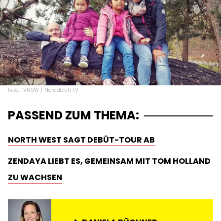
Foto: TVNOW / Norddeich TV
PASSEND ZUM THEMA:
NORTH WEST SAGT DEBÜT-TOUR AB
ZENDAYA LIEBT ES, GEMEINSAM MIT TOM HOLLAND
ZU WACHSEN