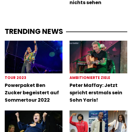
nichts sehen
TRENDING NEWS
TOUR 2023
AMBITIONIERTE ZIELE
Powerpaket Ben
Peter Maffay: Jetzt
Zucker begeistert auf
spricht erstmals sein
Sommertour 2022
Sohn Yaris!