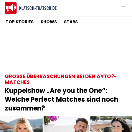
TOP STORIES
SHOWS
STARS
GROSSE ÜBERRASCHUNGEN BEI DEN AYTO?-M
ATCHES
Kuppelshow „Are you the One“:
Welche Perfect Matches sind noch
zusammen?