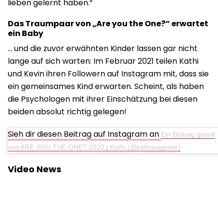
lieben gelernt haben.“
Das Traumpaar von „Are you the One?“ erwartet
ein Baby
… und die zuvor erwähnten Kinder lassen gar nicht
lange auf sich warten: Im Februar 2021 teilen Kathi
und Kevin ihren Followern auf Instagram mit, dass sie
ein gemeinsames Kind erwarten. Scheint, als haben
die Psychologen mit ihrer Einschätzung bei diesen
beiden absolut richtig gelegen!
Sieh dir diesen Beitrag auf Instagram an
Ein Beitrag geteilt
von ARE YOU THE ONE? 2020 | Kathi (@kathiwagener)
Video News