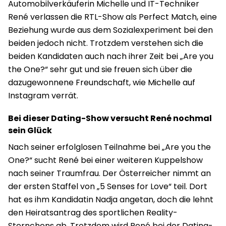
Automobilverkäuferin Michelle und IT-Techniker
René verlassen die RTL-Show als Perfect Match, eine
Beziehung wurde aus dem Sozialexperiment bei den
beiden jedoch nicht. Trotzdem verstehen sich die
beiden Kandidaten auch nach ihrer Zeit bei „Are you
the One?“ sehr gut und sie freuen sich über die
dazugewonnene Freundschaft, wie Michelle auf
Instagram verrät.
Bei dieser Dating-Show versucht René nochmal
sein Glück
Nach seiner erfolglosen Teilnahme bei „Are you the
One?“ sucht René bei einer weiteren Kuppelshow
nach seiner Traumfrau. Der Österreicher nimmt an
der ersten Staffel von „5 Senses for Love“ teil. Dort
hat es ihm Kandidatin Nadja angetan, doch die lehnt
den Heiratsantrag des sportlichen Reality-
Sternchens ab. Trotzdem wird René bei der Dating-