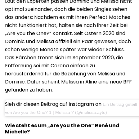
Laut den Experten passen Dominic und Melissa nicht
optimal zueinander, doch die beiden Singles sehen
das anders: Nachdem es mit ihren Perfect Matches
nicht funktioniert hat, halten sie nach ihrer Zeit bei
„Are you the One?“ Kontakt. Seit Ostern 2020 sind
Dominic und Melissa offiziell ein Paar gewesen, doch
schon wenige Monate später war wieder Schluss.
Das Pärchen trennt sich im September 2020, die
Entfernung sei mit Corona einfach zu
herausfordernd für die Beziehung von Melissa und
Dominic. Dafür scheint Melissa in Aline eine neue BFF
gefunden zu haben.
Sieh dir diesen Beitrag auf Instagram an
Ein Beitrag geteilt
von Are you the One? 1 | Melissa ? (@melissa.ayto)
Wie steht es um „Are you the One“ René und
Michelle?