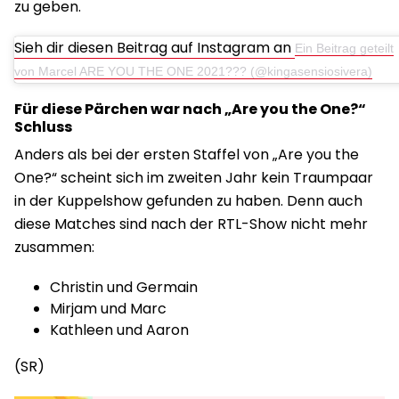
zu geben.
Sieh dir diesen Beitrag auf Instagram an
Ein Beitrag geteilt
von Marcel ARE YOU THE ONE 2021??? (@kingasensiosivera)
Für diese Pärchen war nach „Are you the One?“
Schluss
Anders als bei der ersten Staffel von „Are you the
One?“ scheint sich im zweiten Jahr kein Traumpaar
in der Kuppelshow gefunden zu haben. Denn auch
diese Matches sind nach der RTL-Show nicht mehr
zusammen:
Christin und Germain
Mirjam und Marc
Kathleen und Aaron
(SR)