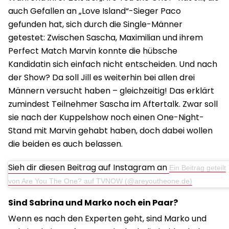
auch Gefallen an „Love Island“-Sieger Paco
gefunden hat, sich durch die Single-Männer
getestet: Zwischen Sascha, Maximilian und ihrem
Perfect Match Marvin konnte die hübsche
Kandidatin sich einfach nicht entscheiden. Und nach
der Show? Da soll Jill es weiterhin bei allen drei
Männern versucht haben – gleichzeitig! Das erklärt
zumindest Teilnehmer Sascha im Aftertalk. Zwar soll
sie nach der Kuppelshow noch einen One-Night-
Stand mit Marvin gehabt haben, doch dabei wollen
die beiden es auch belassen.
Sieh dir diesen Beitrag auf Instagram an
Ein Beitrag geteilt
von Are You The One? auf TVNOW (@areyoutheone.de)
Sind Sabrina und Marko noch ein Paar?
Wenn es nach den Experten geht, sind Marko und