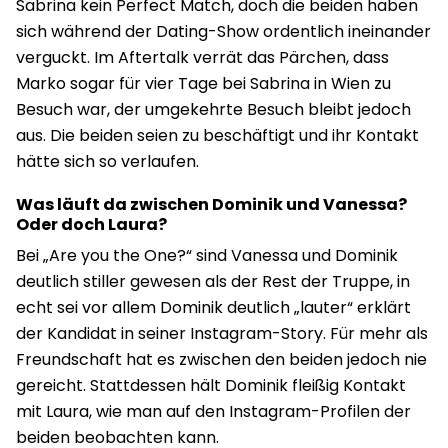
Sabrina kein Perfect Match, doch die beiden haben
sich während der Dating-Show ordentlich ineinander
verguckt. Im Aftertalk verrät das Pärchen, dass
Marko sogar für vier Tage bei Sabrina in Wien zu
Besuch war, der umgekehrte Besuch bleibt jedoch
aus. Die beiden seien zu beschäftigt und ihr Kontakt
hätte sich so verlaufen.
Was läuft da zwischen Dominik und Vanessa?
Oder doch Laura?
Bei „Are you the One?“ sind Vanessa und Dominik
deutlich stiller gewesen als der Rest der Truppe, in
echt sei vor allem Dominik deutlich „lauter“ erklärt
der Kandidat in seiner Instagram-Story. Für mehr als
Freundschaft hat es zwischen den beiden jedoch nie
gereicht. Stattdessen hält Dominik fleißig Kontakt
mit Laura, wie man auf den Instagram-Profilen der
beiden beobachten kann.