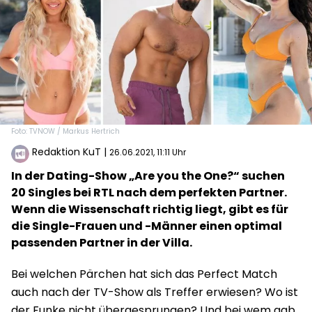
Foto: TVNOW / Markus Hertrich
Redaktion KuT
|
26.06.2021, 11:11 Uhr
In der Dating-Show „Are you the One?“ suchen
20 Singles bei RTL nach dem perfekten Partner.
Wenn die Wissenschaft richtig liegt, gibt es für
die Single-Frauen und -Männer einen optimal
passenden Partner in der Villa.
Bei welchen Pärchen hat sich das Perfect Match
auch nach der TV-Show als Treffer erwiesen? Wo ist
der Funke nicht übergesprungen? Und bei wem gab