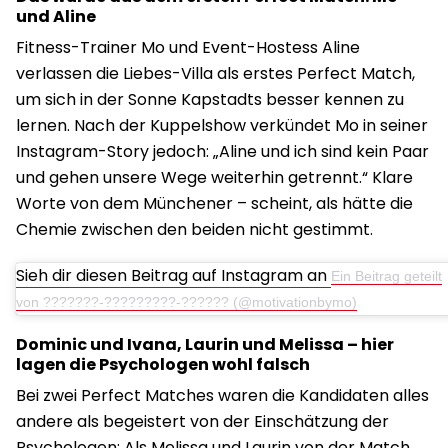
und Aline
Fitness-Trainer Mo und Event-Hostess Aline
verlassen die Liebes-Villa als erstes Perfect Match,
um sich in der Sonne Kapstadts besser kennen zu
lernen. Nach der Kuppelshow verkündet Mo in seiner
Instagram-Story jedoch: „Aline und ich sind kein Paar
und gehen unsere Wege weiterhin getrennt.“ Klare
Worte von dem Münchener – scheint, als hätte die
Chemie zwischen den beiden nicht gestimmt.
Sieh dir diesen Beitrag auf Instagram an
Ein Beitrag geteilt
von ???????-?????????-?????? (@motivationbymo)
Dominic und Ivana, Laurin und Melissa – hier
lagen die Psychologen wohl falsch
Bei zwei Perfect Matches waren die Kandidaten alles
andere als begeistert von der Einschätzung der
Psychologen: Als Melissa und Laurin von der Match