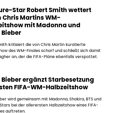
ure-Star Robert Smith wettert
 Chris Martins WM-
eitshow mit Madonna und
 Bieber
th kritisiert die von Chris Martin kuratierte
how des WM-Finales scharf und schließt sich damit
agher an, der die FIFA-Pläne ebenfalls verspottet.
n Bieber ergänzt Starbesetzung
rsten FIFA-WM-Halbzeitshow
eber wird gemeinsam mit Madonna, Shakira, BTS und
Stars bei der allerersten Halbzeitshow eines FIFA-
es auftreten.