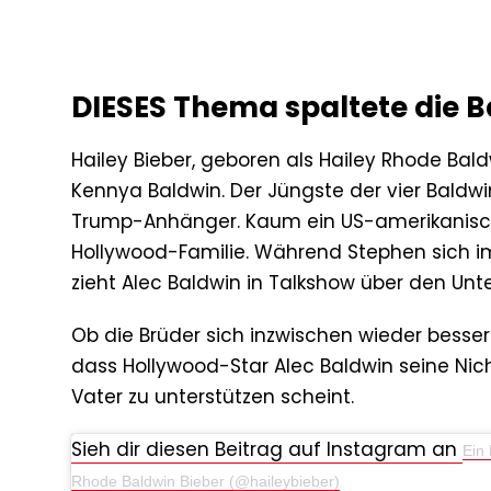
DIESES Thema spaltete die 
Hailey Bieber, geboren als Hailey Rhode Bal
Kennya Baldwin. Der Jüngste der vier Baldwin
Trump-Anhänger. Kaum ein US-amerikanischer
Hollywood-Familie. Während Stephen sich im
zieht Alec Baldwin in Talkshow über den Unt
Ob die Brüder sich inzwischen wieder besser v
dass Hollywood-Star Alec Baldwin seine Nich
Vater zu unterstützen scheint.
Sieh dir diesen Beitrag auf Instagram an
Ein 
Rhode Baldwin Bieber (@haileybieber)