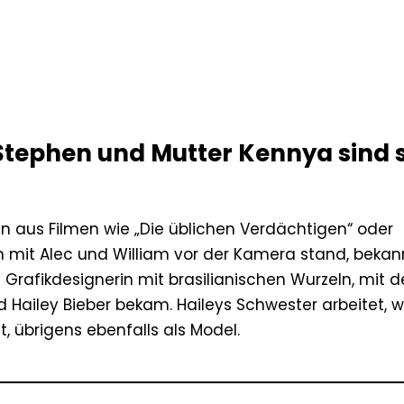
r Stephen und Mutter Kennya sind 
in aus Filmen wie „Die üblichen Verdächtigen“ oder
 mit Alec und William vor der Kamera stand, bekann
Grafikdesignerin mit brasilianischen Wurzeln, mit d
Hailey Bieber bekam. Haileys Schwester arbeitet, 
t, übrigens ebenfalls als Model.