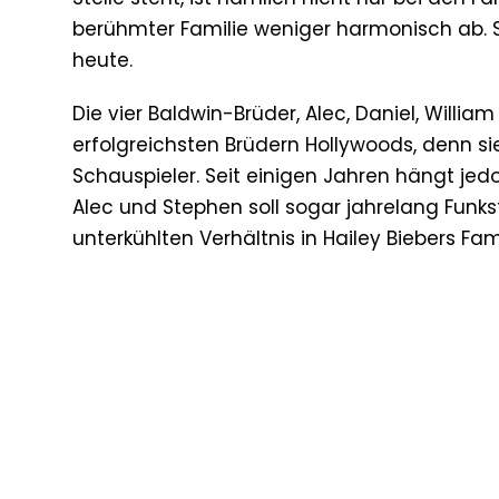
berühmter Familie weniger harmonisch ab. So
heute.
Die vier Baldwin-Brüder, Alec, Daniel, Will
erfolgreichsten Brüdern Hollywoods, denn sie
Schauspieler. Seit einigen Jahren hängt je
Alec und Stephen soll sogar jahrelang Funk
unterkühlten Verhältnis in Hailey Biebers Fam