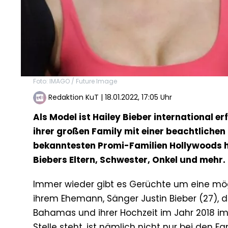
Foto: IMAGO / Future Image
Redaktion KuT
|
18.01.2022, 17:05 Uhr
Als Model ist Hailey Bieber international erf
ihrer großen Family mit einer beachtlichen 
bekanntesten Promi-Familien Hollywoods hi
Biebers Eltern, Schwester, Onkel und mehr.
Immer wieder gibt es Gerüchte um eine mög
ihrem Ehemann, Sänger Justin Bieber (27), d
Bahamas und ihrer Hochzeit im Jahr 2018 im
Stelle steht, ist nämlich nicht nur bei den F