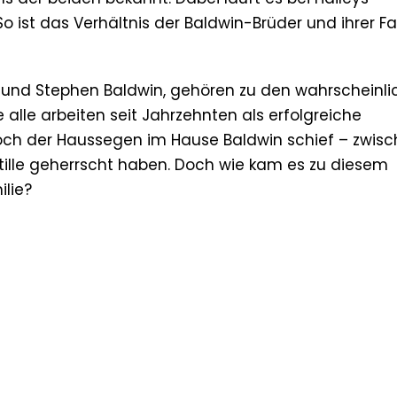
 ist das Verhältnis der Baldwin-Brüder und ihrer Fa
iam und Stephen Baldwin, gehören zu den wahrscheinli
 alle arbeiten seit Jahrzehnten als erfolgreiche
doch der Haussegen im Hause Baldwin schief – zwis
stille geherrscht haben. Doch wie kam es zu diesem
ilie?