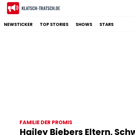
NEWSTICKER
TOP STORIES
SHOWS
STARS
FAMILIE DER PROMIS
Hailey Biebers Eltern, Sch