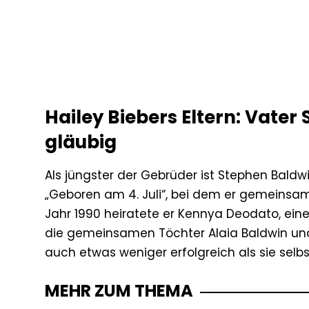
Hailey Biebers Eltern: Vate
gläubig
Als jüngster der Gebrüder ist Stephen Baldw
„Geboren am 4. Juli“, bei dem er gemeinsam
Jahr 1990 heiratete er Kennya Deodato, eine 
die gemeinsamen Töchter Alaia Baldwin und 
auch etwas weniger erfolgreich als sie selbs
MEHR ZUM THEMA