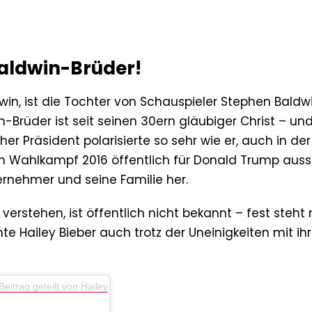
Baldwin-Brüder!
dwin, ist die Tochter von Schauspieler Stephen Baldw
-Brüder ist seit seinen 30ern gläubiger Christ – un
 Präsident polarisierte so sehr wie er, auch in der
 Wahlkampf 2016 öffentlich für Donald Trump aussp
ernehmer und seine Familie her.
erstehen, ist öffentlich nicht bekannt – fest steht 
te Hailey Bieber auch trotz der Uneinigkeiten mit i
Beitrag geteilt von Hailey