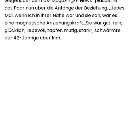
Gegenüber dem US-Magazin „E!-News“ plauderte
das Paar nun über die Anfänge der Beziehung. „Jedes
Mal, wenn ich in ihrer Nähe war und sie sah, war es
eine magnetische Anziehungskraft…Sie war gut, rein,
glücklich, liebevoll, tapfer, mutig, stark“, schwärmte
der 42-Jährige über Kim.