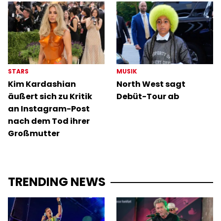
STARS
MUSIK
Kim Kardashian
North West sagt
äußert sich zu Kritik
Debüt-Tour ab
an Instagram-Post
nach dem Tod ihrer
Großmutter
TRENDING NEWS