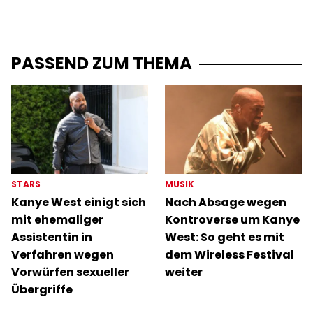
PASSEND ZUM THEMA
STARS
MUSIK
Kanye West einigt sich
Nach Absage wegen
mit ehemaliger
Kontroverse um Kanye
Assistentin in
West: So geht es mit
Verfahren wegen
dem Wireless Festival
Vorwürfen sexueller
weiter
Übergriffe