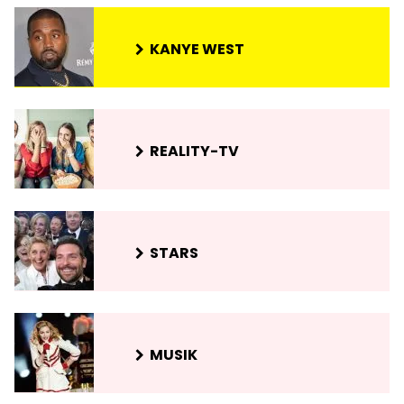
KANYE WEST
REALITY-TV
STARS
MUSIK