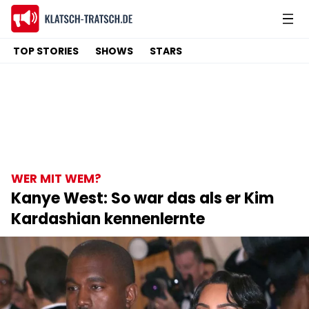
TOP STORIES
SHOWS
STARS
WER MIT WEM?
Kanye West: So war das als er Kim
Kardashian kennenlernte