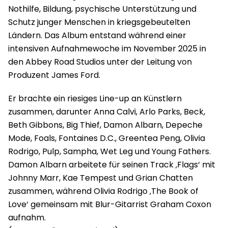
Nothilfe, Bildung, psychische Unterstützung und
Schutz junger Menschen in kriegsgebeutelten
Ländern. Das Album entstand während einer
intensiven Aufnahmewoche im November 2025 in
den Abbey Road Studios unter der Leitung von
Produzent James Ford.
Er brachte ein riesiges Line-up an Künstlern
zusammen, darunter Anna Calvi, Arlo Parks, Beck,
Beth Gibbons, Big Thief, Damon Albarn, Depeche
Mode, Foals, Fontaines D.C., Greentea Peng, Olivia
Rodrigo, Pulp, Sampha, Wet Leg und Young Fathers.
Damon Albarn arbeitete für seinen Track ‚Flags‘ mit
Johnny Marr, Kae Tempest und Grian Chatten
zusammen, während Olivia Rodrigo ‚The Book of
Love‘ gemeinsam mit Blur-Gitarrist Graham Coxon
aufnahm.