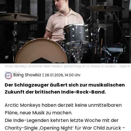
Arctic Monkeys drummer Matt Helders performing at O2 Arena in London - Sept 18
Photoshot
Bang Showbiz
|
28.01.2026, 14:00 Uhr
Der Schlagzeuger äußert sich zur musikalischen
Zukunft der britischen Indie-Rock-Band.
Arctic Monkeys haben derzeit keine unmittelbaren
Pläne, neue Musik zu machen.
Die Indie-Legenden kehrten letzte Woche mit der
Charity-Single ‚Opening Night‘ für War Child zurück –