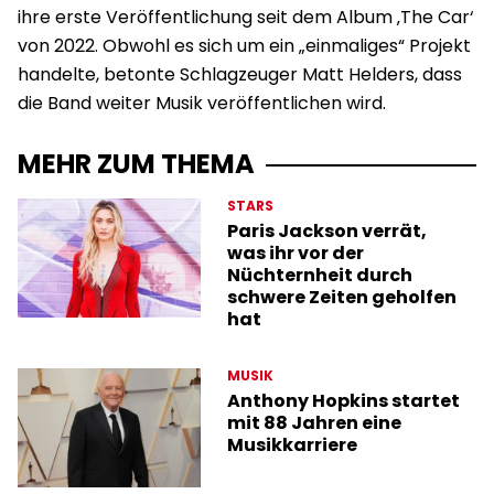
ihre erste Veröffentlichung seit dem Album ‚The Car‘
von 2022. Obwohl es sich um ein „einmaliges“ Projekt
handelte, betonte Schlagzeuger Matt Helders, dass
die Band weiter Musik veröffentlichen wird.
MEHR ZUM THEMA
STARS
Paris Jackson verrät,
was ihr vor der
Nüchternheit durch
schwere Zeiten geholfen
hat
MUSIK
Anthony Hopkins startet
mit 88 Jahren eine
Musikkarriere