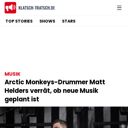
TOP STORIES
SHOWS
STARS
MUSIK
Arctic Monkeys-Drummer Matt
Helders verrät, ob neue Musik
geplant ist