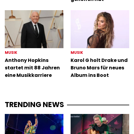
MUSIK
MUSIK
Anthony Hopkins
Karol G holt Drake und
startet mit 88 Jahren
Bruno Mars für neues
eine Musikkarriere
Album ins Boot
TRENDING NEWS