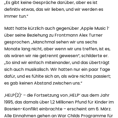
„Es gibt keine Gespräche darüber, aber es ist
definitiv etwas, das wir lieben, und wir werden es
immer tun.“
Matt hatte kürzlich auch gegenüber ‚Apple Music 1‘
über seine Beziehung zu Frontmann Alex Turner
gesprochen. „Manchmal sehen wir uns sechs
Monate lang nicht, aber wenn wir uns treffen, ist es,
als wären wir nie getrennt gewesen“, schilderte er.
„So sind wir einfach miteinander, und das überträgt
sich auch musikalisch. Wir hatten nur ein paar Tage
dafür, und es fühlte sich an, als wäre nichts passiert;
es gab keinen Abstand zwischen uns.“
‚HELP(2)‘ – die Fortsetzung von ‚HELP‘ aus dem Jahr
1995, das damals über 1,2 Millionen Pfund für Kinder im
Bosnien-Konflikt einbrachte – erscheint am 6. März.
Alle Einnahmen gehen an War Childs Programme für