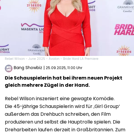
Rebel Wilson - June 2025 - Avalon - Bride Hard LA Premiere
Bang Showbiz
|
25.09.2025, 11:00 Uhr
Die Schauspielerin hat bei ihrem neuen Projekt
gleich mehrere Zügel in der Hand.
Rebel Wilson inszeniert eine gewagte Komödie.
Die 45-jährige Schauspielerin wird für ‚Girl Group‘
außerdem das Drehbuch schreiben, den Film
produzieren und selbst die Hauptrolle spielen. Die
Dreharbeiten laufen derzeit in Großbritannien. Zum