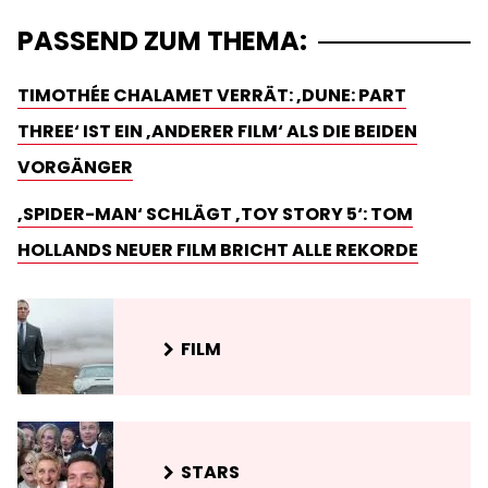
PASSEND ZUM THEMA:
TIMOTHÉE CHALAMET VERRÄT: ‚DUNE: PART
THREE‘ IST EIN ‚ANDERER FILM‘ ALS DIE BEIDEN
VORGÄNGER
‚SPIDER-MAN‘ SCHLÄGT ‚TOY STORY 5‘: TOM
HOLLANDS NEUER FILM BRICHT ALLE REKORDE
FILM
STARS