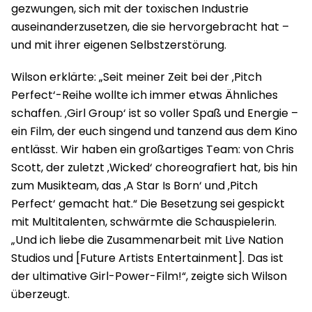
gezwungen, sich mit der toxischen Industrie
auseinanderzusetzen, die sie hervorgebracht hat –
und mit ihrer eigenen Selbstzerstörung.
Wilson erklärte: „Seit meiner Zeit bei der ‚Pitch
Perfect‘-Reihe wollte ich immer etwas Ähnliches
schaffen. ‚Girl Group‘ ist so voller Spaß und Energie –
ein Film, der euch singend und tanzend aus dem Kino
entlässt. Wir haben ein großartiges Team: von Chris
Scott, der zuletzt ‚Wicked‘ choreografiert hat, bis hin
zum Musikteam, das ‚A Star Is Born‘ und ‚Pitch
Perfect‘ gemacht hat.“ Die Besetzung sei gespickt
mit Multitalenten, schwärmte die Schauspielerin.
„Und ich liebe die Zusammenarbeit mit Live Nation
Studios und [Future Artists Entertainment]. Das ist
der ultimative Girl-Power-Film!“, zeigte sich Wilson
überzeugt.