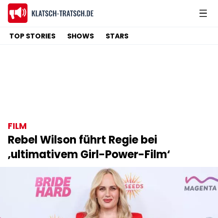
TOP STORIES
SHOWS
STARS
FILM
Rebel Wilson führt Regie bei
‚ultimativem Girl-Power-Film‘