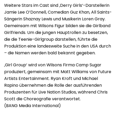
Weitere Stars im Cast sind ‚Derry Girls‘-Darstellerin
Jamie Lee O’Donnell, Comedian Guz Khan, All Saints-
Sängerin Shaznay Lewis und Musikerin Loren Gray.
Gemeinsam mit Wilsons Figur bilden sie die Girlband
Girlfriends. Um die jungen Hauptrollen zu besetzen,
die die Teenie-Girlgroup darstellen, führte die
Produktion eine landesweite Suche in den USA durch
– die Namen werden bald bekannt gegeben.
‚Girl Group‘ wird von Wilsons Firma Camp Sugar
produziert, gemeinsam mit Matt Williams von Future
Artists Entertainment. Ryan Kroft und Michael
Rapino übernehmen die Rolle der ausführenden
Produzenten für Live Nation Studios, während Chris
Scott die Choreografie verantwortet.