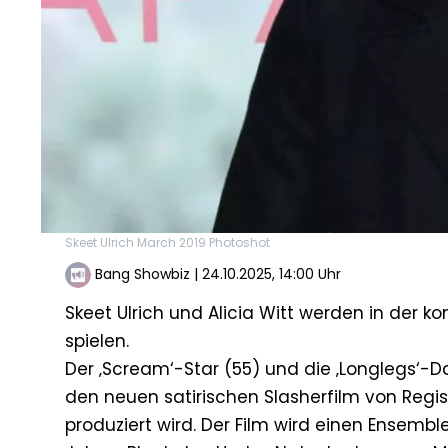
Skeet Ulrich March 2019 Photoshot
Bang Showbiz
|
24.10.2025, 14:00 Uhr
Skeet Ulrich und Alicia Witt werden in der k
spielen.
Der ‚Scream‘-Star (55) und die ‚Longlegs‘-Da
den neuen satirischen Slasherfilm von Regis
produziert wird. Der Film wird einen Ensemb