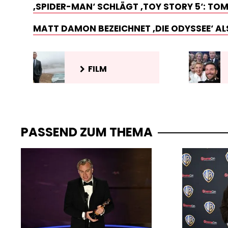
‚SPIDER-MAN‘ SCHLÄGT ‚TOY STORY 5‘: TOM
MATT DAMON BEZEICHNET ‚DIE ODYSSEE‘ ALS
FILM
PASSEND ZUM THEMA