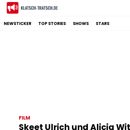
NEWSTICKER
TOP STORIES
SHOWS
STARS
FILM
Skeet Ulrich und Alicia W