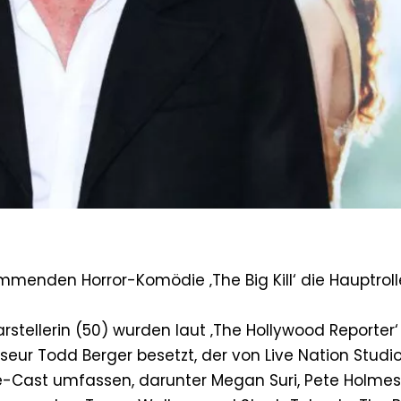
ommenden Horror-Komödie ‚The Big Kill‘ die Hauptrol
rstellerin (50) wurden laut ‚The Hollywood Reporter‘
seur Todd Berger besetzt, der von Live Nation Studi
le-Cast umfassen, darunter Megan Suri, Pete Holmes