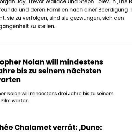
rgan Jay, Trevor Wallace und Steph Tolev. In ‚The Big
reunde und deren Familien nach einer Beerdigung in
nt, sie zu verfolgen, sind sie gezwungen, sich den
angenheit zu stellen.
topher Nolan will mindestens
Jahre bis zu seinem nächsten
warten
er Nolan will mindestens drei Jahre bis zu seinem
Film warten.
hée Chalamet verrät: ‚Dune: