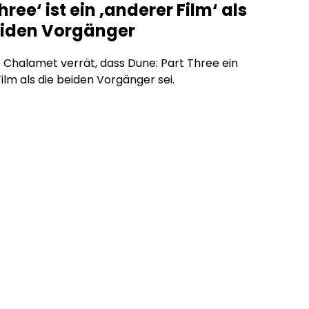
hree‘ ist ein ‚anderer Film‘ als
eiden Vorgänger
Chalamet verrät, dass Dune: Part Three ein
ilm als die beiden Vorgänger sei.