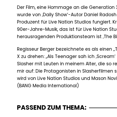
Der Film, eine Hommage an die Generation X
wurde von ‚Daily Show‘-Autor Daniel Radosh
Produzent für Live Nation Studios fungiert. 
90er-Jahre-Musik, das ist für Live Nation St
herausragenden Produktionsteam ist ‚The Big
Regisseur Berger bezeichnete es als einen „
X zu drehen: „Als Teenager sah ich ‚Scream‘
Slasher mit Leuten in meinem Alter, die so re
mir auf: Die Protagonisten in Slasherfilmen s
wird von Live Nation Studios und Mason Nov
PASSEND ZUM THEMA: