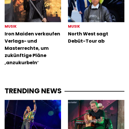
MUSIK
MUSIK
Iron Maiden verkaufen
North West sagt
Verlags- und
Debüt-Tour ab
Masterrechte, um
zukünftige Pläne
‚anzukurbeln‘
TRENDING NEWS