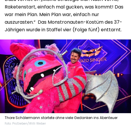
Raketenstart, einfach mal gucken, was kommt! Das
war mein
Plan. Mein Plan war, einfach nur
auszurasten.“ Das Monstronauten-Kostüm des 37-
Jährigen wurde in Staffel vier (Folge fünf) enttarnt.
Thore Schölermann startete ohne viele Gedanken ins Abenteuer
Foto: ProSieben/Willi Weber