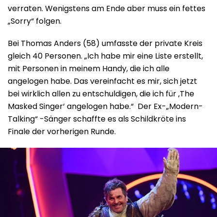
verraten. Wenigstens am Ende aber muss ein fettes
„Sorry“ folgen.
Bei
Thomas Anders (58) umfasste der private Kreis
gleich 40 Personen. „I
ch habe mir eine Liste erstellt,
mit
Personen in meinem Handy, die ich alle
angelogen habe. Das vereinfacht
es mir, sich jetzt
bei wirklich allen zu entschuldigen,
die ich für ‚The
Masked Singer‘ angelogen habe.“ Der
Ex-
„
Modern-
Talking“ -Sänger schaffte es als Schildkröte ins
Finale der vorherigen Runde.