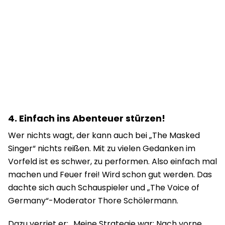
4. Einfach ins Abenteuer stürzen!
Wer nichts wagt, der kann auch bei „The Masked
Singer“ nichts reißen. Mit zu vielen Gedanken im
Vorfeld ist es schwer, zu performen. Also einfach mal
machen und Feuer frei! Wird schon gut werden. Das
dachte sich auch Schauspieler und „The Voice of
Germany“-Moderator Thore Schölermann.
Dazu verriet er: „
Meine Strategie war: Nach
vorne,