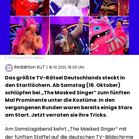
© ProSieben/Willi Weber
Redaktion KuT
|
16.10.2021, 19:00 Uhr
Das größte TV-Rätsel Deutschlands steckt in
den Startlöchern. Ab Samstag (16. Oktober)
schlüpfen bei „The Masked Singer“ zum fünften
Mal Prominente unter die Kostüme. In den
vergangenen Runden waren bereits einige Stars
am Start. Jetzt verraten sie ihre Tricks.
Am Samstagabend kehrt „The Masked Singer“ mit
der fünften Staffel auf die deutschen TV-Bildschirme