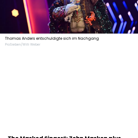
Thomas Anders entschuldigte sich im Nachgang
ProSieben/Willi Weber