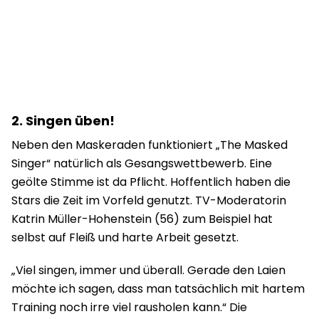
2. Singen üben!
Neben den Maskeraden funktioniert „The Masked
Singer“ natürlich als Gesangswettbewerb. Eine
geölte Stimme ist da Pflicht. Hoffentlich haben die
Stars die Zeit im Vorfeld genutzt. TV-Moderatorin
Katrin Müller-Hohenstein (56) zum Beispiel hat
selbst auf Fleiß und harte Arbeit gesetzt.
„
Viel singen, immer und
überall. Gerade den Laien
möchte ich sagen, dass m
an tatsächlich mit
hartem
Training noch irre viel rausholen kann.“ Die