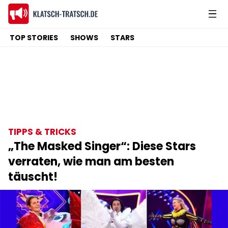
TOP STORIES
SHOWS
STARS
TIPPS & TRICKS
„The Masked Singer“: Diese Stars
verraten, wie man am besten
täuscht!