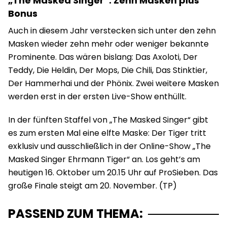
„The Masked Singer“: Zehn Masken plus
Bonus
Auch in diesem Jahr verstecken sich unter den zehn
Masken wieder zehn mehr oder weniger bekannte
Prominente. Das wären bislang: Das Axoloti, Der
Teddy, Die Heldin, Der Mops, Die Chili, Das Stinktier,
Der Hammerhai und der Phönix. Zwei weitere Masken
werden erst in der ersten Live-Show enthüllt.
In der fünften Staffel von „The Masked Singer“ gibt
es zum ersten Mal eine elfte Maske: Der Tiger tritt
exklusiv und ausschließlich in der Online-Show „The
Masked Singer Ehrmann Tiger“ an. Los geht’s am
heutigen 16. Oktober um 20.15 Uhr auf ProSieben. Das
große Finale steigt am 20. November. (TP)
PASSEND ZUM THEMA: