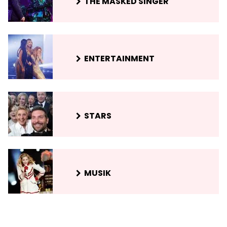
THE MASKED SINGER
ENTERTAINMENT
STARS
MUSIK