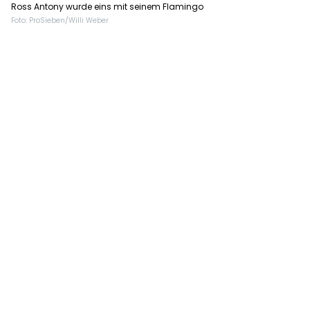
Ross Antony wurde eins mit seinem Flamingo
Foto: ProSieben/Willi Weber