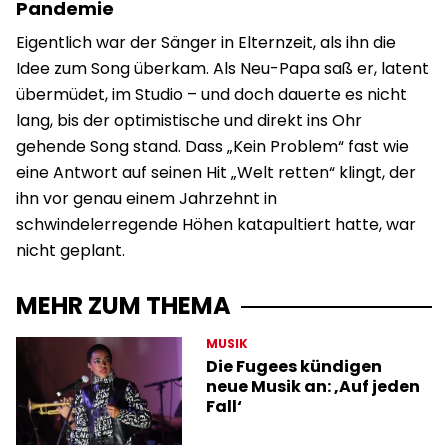
Pandemie
Eigentlich war der Sänger in Elternzeit, als ihn die
Idee zum Song überkam. Als Neu-Papa saß er, latent
übermüdet, im Studio – und doch dauerte es nicht
lang, bis der optimistische und direkt ins Ohr
gehende Song stand. Dass „Kein Problem“ fast wie
eine Antwort auf seinen Hit „Welt retten“ klingt, der
ihn vor genau einem Jahrzehnt in
schwindelerregende Höhen katapultiert hatte, war
nicht geplant.
MEHR ZUM THEMA
MUSIK
Die Fugees kündigen
neue Musik an: ‚Auf jeden
Fall‘