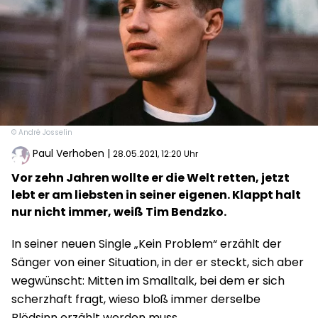
© André Josselin
Paul Verhoben
|
28.05.2021, 12:20 Uhr
Vor zehn Jahren wollte er die Welt retten, jetzt
lebt er am liebsten in seiner eigenen. Klappt halt
nur nicht immer, weiß Tim Bendzko.
In seiner neuen Single „Kein Problem“ erzählt der
Sänger von einer Situation, in der er steckt, sich aber
wegwünscht: Mitten im Smalltalk, bei dem er sich
scherzhaft fragt, wieso bloß immer derselbe
Blödsinn erzählt werden muss.