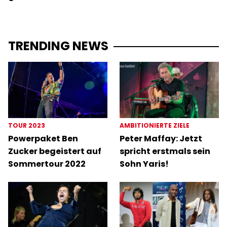
TRENDING NEWS
TOUR 2023
AMBITIONIERTE ZIELE
Powerpaket Ben
Peter Maffay: Jetzt
Zucker begeistert auf
spricht erstmals sein
Sommertour 2022
Sohn Yaris!