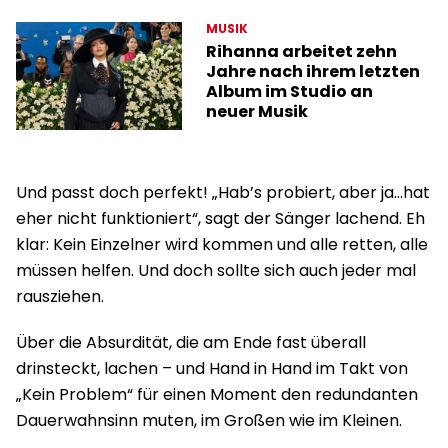
MUSIK
Rihanna arbeitet zehn
Jahre nach ihrem letzten
Album im Studio an
neuer Musik
Und passt doch perfekt! „Hab’s probiert, aber ja…hat
eher nicht funktioniert“, sagt der Sänger lachend. Eh
klar: Kein Einzelner wird kommen und alle retten, alle
müssen helfen. Und doch sollte sich auch jeder mal
rausziehen.
Über die Absurdität, die am Ende fast überall
drinsteckt, lachen – und Hand in Hand im Takt von
„Kein Problem“ für einen Moment den redundanten
Dauerwahnsinn muten, im Großen wie im Kleinen.