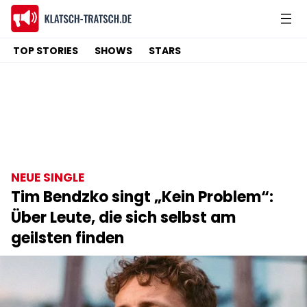
TOP STORIES
SHOWS
STARS
NEUE SINGLE
Tim Bendzko singt „Kein Problem“:
Über Leute, die sich selbst am
geilsten finden