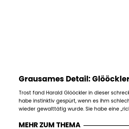
Grausames Detail: Glööckler
Trost fand Harald Glööckler in dieser schrec
habe instinktiv gespürt, wenn es ihm schlec
wieder gewalttätig wurde. Sie habe eine „ri
MEHR ZUM THEMA