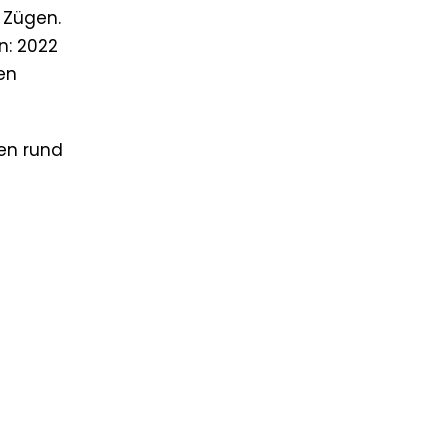
 Zügen.
n: 2022
en
sen rund