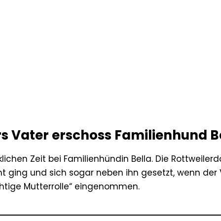
s Vater erschoss Familienhund B
klichen Zeit bei Familienhündin Bella. Die Rottweile
ht ging und sich sogar neben ihn gesetzt, wenn der 
chtige Mutterrolle“ eingenommen.