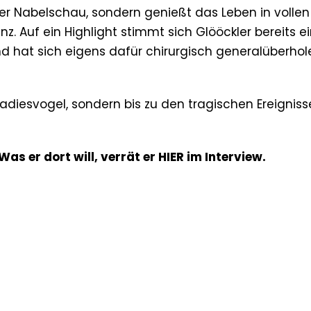
ver Nabelschau, sondern genießt das Leben in vollen
. Auf ein Highlight stimmt sich Glööckler bereits ei
 hat sich eigens dafür chirurgisch generalüberhol
radiesvogel, sondern bis zu den tragischen Ereignis
 er dort will, verrät er HIER im Interview.