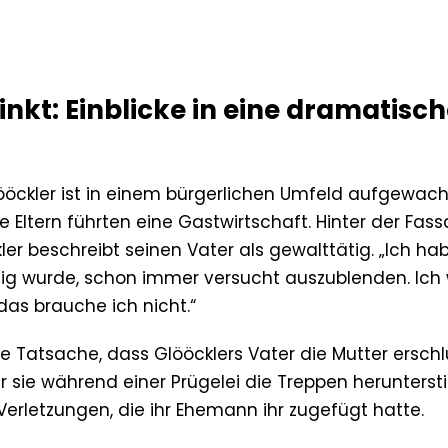
kt: Einblicke in eine dramatisch
ckler ist in einem bürgerlichen Umfeld aufgewachs
 Eltern führten eine Gastwirtschaft. Hinter der Fas
er beschreibt seinen Vater als gewalttätig. „Ich ha
tig wurde, schon immer versucht auszublenden. Ich w
as brauche ich nicht.“
ie Tatsache, dass Glööcklers Vater die Mutter erschl
r sie während einer Prügelei die Treppen heruntersti
Verletzungen, die ihr Ehemann ihr zugefügt hatte.