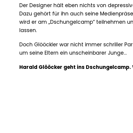
Der Designer hält eben nichts von depressi
Dazu gehört für ihn auch seine Medienpräsenz
wird er am „Dschungelcamp“ teilnehmen und
lassen.
Doch Glööckler war nicht immer schriller Pa
um seine Eltern ein unscheinbarer Junge…
Harald Glööcker geht ins Dschungelcamp. Was