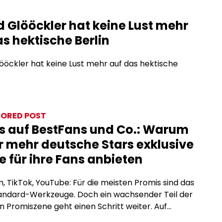
d Glööckler hat keine Lust mehr
s hektische Berlin
ööckler hat keine Lust mehr auf das hektische
ORED POST
s auf BestFans und Co.: Warum
 mehr deutsche Stars exklusive
e für ihre Fans anbieten
, TikTok, YouTube: Für die meisten Promis sind das
tandard-Werkzeuge. Doch ein wachsender Teil der
 Promiszene geht einen Schritt weiter. Auf
tion-Plattformen wie BestFans oder OnlyFans