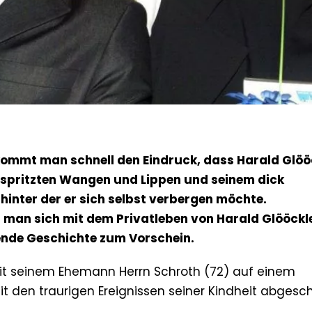
ommt man schnell den Eindruck, dass Harald Glöö
erspritzten Wangen und Lippen und seinem dick
inter der er sich selbst verbergen möchte.
t man sich mit dem Privatleben von Harald Glööckle
nde Geschichte zum Vorschein.
 mit seinem Ehemann Herrn Schroth (72) auf einem
den traurigen Ereignissen seiner Kindheit abgesch