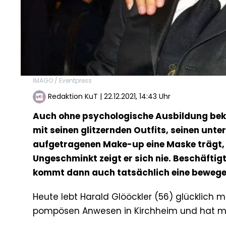
IMAGO / Eventpress
Redaktion KuT
|
22.12.2021, 14:43 Uhr
Auch ohne psychologische Ausbildung bek
mit seinen glitzernden Outfits, seinen unt
aufgetragenen Make-up eine Maske trägt, h
Ungeschminkt zeigt er sich nie. Beschäftig
kommt dann auch tatsächlich eine bewege
Heute lebt Harald Glööckler (56) glücklich
pompösen Anwesen in Kirchheim und hat mit 