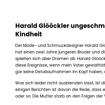
Harald Glööckler ungeschmin
Kindheit
Der Mode- und Schmuckdesigner Harald Glöö
hat einen zwei Jahre jüngeren Bruder und die
spielten sich aber Dramen ab. Harald Glööckl
diese Ereignisse, wenn mein Vater gewalttä
gar keine Detailaufnahmen im Kopf haben, d
Was sich leider nicht ausblenden lässt, ist d
einigen Berichten ist davon die Rede, dass e
oder so: Die Mutter starb an den Folgen der 