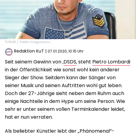
TVNOW / Stefan Gregorowius
Redaktion KuT
|
07.01.2020, 10:15 Uhr
Seit seinem Gewinn von ‚
DSDS
‚ steht
Pietro Lombardi
in der Öffentlichkeit wie sonst wohl kein anderer
Sieger der Show. Seitdem kann der Sänger von
seiner Musik und seinen Auftritten wohl gut leben.
Doch der 27-Jährige sieht neben dem Ruhm auch
einige Nachteile in dem Hype um seine Person. Wie
sehr er unter seinem vollen Terminkalender leidet,
hat er nun verraten.
Als beliebter Künstler lebt der „Phänomenal“-