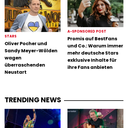
A-SPONSORED POST
STARS
Promis auf BestFans
Oliver Pocher und
und Co.: Warum immer
Sandy Meyer-Wölden
mehr deutsche Stars
wagen
exklusive Inhalte für
überraschenden
ihre Fans anbieten
Neustart
TRENDING NEWS