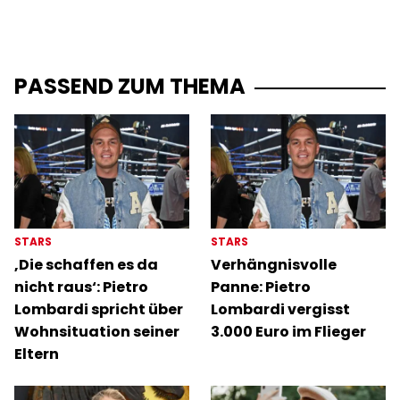
PASSEND ZUM THEMA
STARS
STARS
‚Die schaffen es da
Verhängnisvolle
nicht raus‘: Pietro
Panne: Pietro
Lombardi spricht über
Lombardi vergisst
Wohnsituation seiner
3.000 Euro im Flieger
Eltern