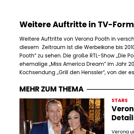
Weitere Auftritte in TV-For
Weitere Auftritte von Verona Pooth in vers
diesem Zeitraum ist die Werbeikone bis 2010
Pooth“ zu sehen. Die große RTL-Show „Die P
ehemalige „Miss America Dream“ im Jahr 201
Kochsendung „Grill den Henssler“, von der es
MEHR ZUM THEMA
STARS
Veron
Detail
Verona un