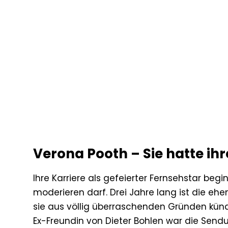
Verona Pooth – Sie hatte ih
Ihre Karriere als gefeierter Fernsehstar begi
moderieren darf. Drei Jahre lang ist die eh
sie aus völlig überraschenden Gründen kündig
Ex-Freundin von Dieter Bohlen war die Send