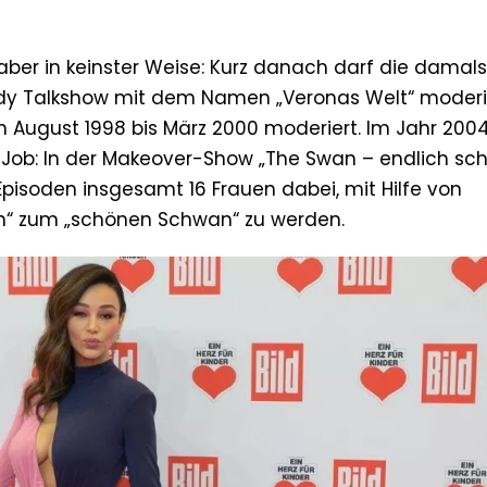
aber in keinster Weise: Kurz danach darf die damal
edy Talkshow mit dem Namen „Veronas Welt“ moderi
 August 1998 bis März 2000 moderiert. Im Jahr 200
Job: In der Makeover-Show „The Swan – endlich sch
t Episoden insgesamt 16 Frauen dabei, mit Hilfe von
in“ zum „schönen Schwan“ zu werden.