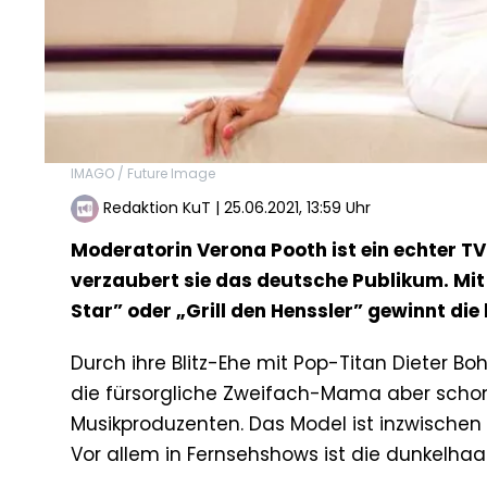
IMAGO / Future Image
Redaktion KuT
|
25.06.2021, 13:59 Uhr
Moderatorin Verona Pooth ist ein echter TV
verzaubert sie das deutsche Publikum. Mit
Star” oder „Grill den Henssler” gewinnt d
Durch ihre Blitz-Ehe mit Pop-Titan Dieter Bo
die fürsorgliche Zweifach-Mama aber schon 
Musikproduzenten. Das Model ist inzwischen 
Vor allem in Fernsehshows ist die dunkelha