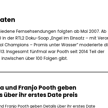
maten
chiedene Fernsehsendungen folgten ab Mai 2007. Ab
 in der RTL2 Doku-Soap „Engel im Einsatz – mit Ver
ool Champions – Promis unter Wasser“ moderierte d
3. Insgesamt fünfmal war Pooth seit 2014 Teil der
 inzwischen über 100 Folgen gibt.
a und Franjo Pooth geben
s über ihr erstes Date preis
d Franjo Pooth geben Details über ihr erstes Date