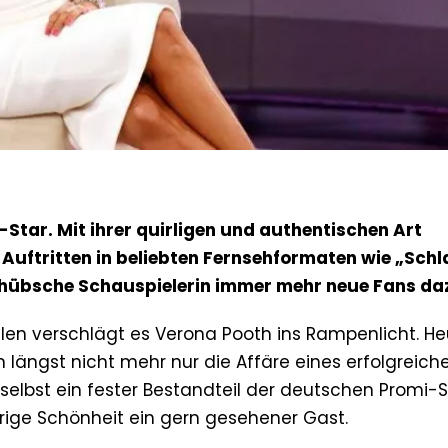
-Star. Mit ihrer quirligen und authentischen Art
 Auftritten in beliebten Fernsehformaten wie „Sch
ie hübsche Schauspielerin immer mehr neue Fans da
hlen verschlägt es Verona Pooth ins Rampenlicht. He
längst nicht mehr nur die Affäre eines erfolgreich
selbst ein fester Bestandteil der deutschen Promi-S
arige Schönheit ein gern gesehener Gast.