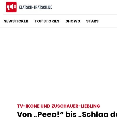
NEWSTICKER
TOP STORIES
SHOWS
STARS
TV-IKONE UND ZUSCHAUER-LIEBLING
Von „Peep!“ bis „Schlag d