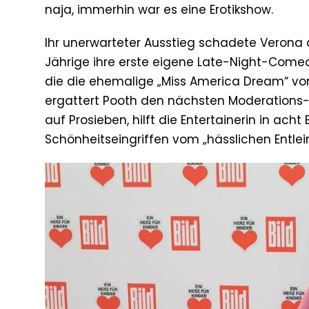
naja, immerhin war es eine Erotikshow.
Ihr unerwarteter Ausstieg schadete Verona 
Jährige ihre erste eigene Late-Night-Com
die die ehemalige „Miss America Dream“ von
ergattert Pooth den nächsten Moderations-
auf Prosieben, hilft die Entertainerin in ach
Schönheitseingriffen vom „hässlichen Entle