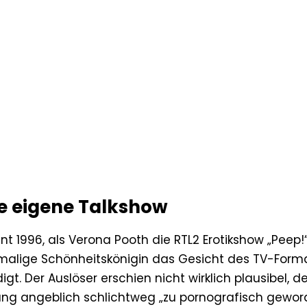
re eigene Talkshow
nnt 1996, als Verona Pooth die RTL2 Erotikshow „Peep!
emalige Schönheitskönigin das Gesicht des TV-Forma
t. Der Auslöser erschien nicht wirklich plausibel, d
ung angeblich schlichtweg „zu pornografisch gewor