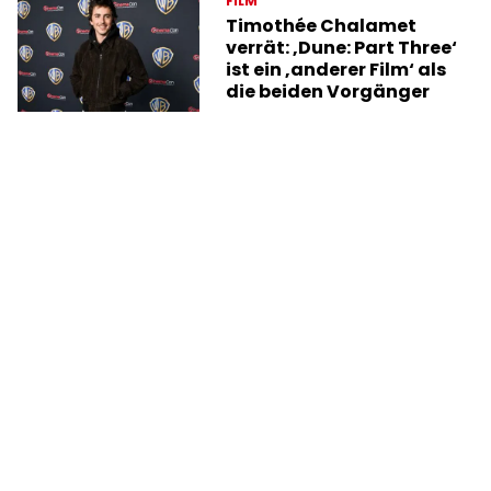
FILM
Timothée Chalamet
verrät: ‚Dune: Part Three‘
ist ein ‚anderer Film‘ als
die beiden Vorgänger