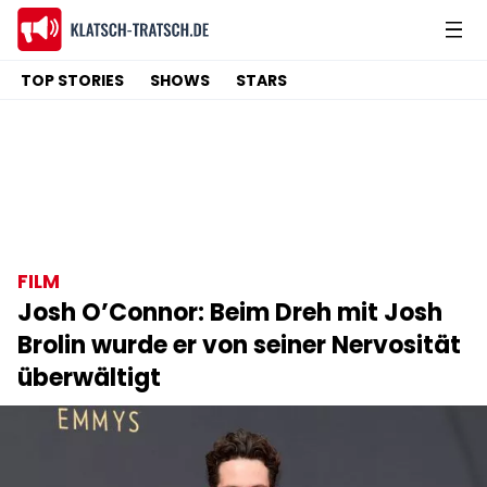
TOP STORIES
SHOWS
STARS
FILM
Josh O’Connor: Beim Dreh mit Josh
Brolin wurde er von seiner Nervosität
überwältigt