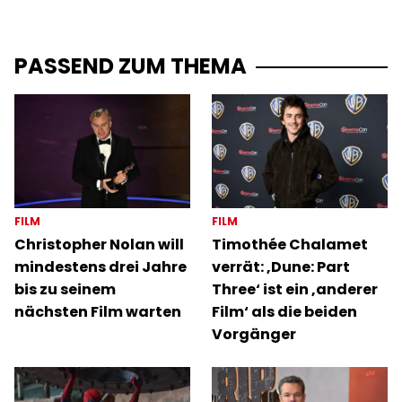
PASSEND ZUM THEMA
FILM
FILM
Christopher Nolan will
Timothée Chalamet
mindestens drei Jahre
verrät: ‚Dune: Part
bis zu seinem
Three‘ ist ein ‚anderer
nächsten Film warten
Film‘ als die beiden
Vorgänger