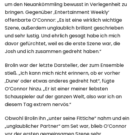
um den Neuankömmling bewusst in Verlegenheit zu
bringen. Gegenüber ‚Entertainment Weekly‘
offenbarte O’Connor: „Es ist eine wirklich wichtige
Szene, außerdem unglaublich brillant geschrieben
und sehr lustig. Und ehrlich gesagt habe ich mich
davor gefürchtet, weil es die erste Szene war, die
Josh und ich zusammen gedreht haben.“
Brolin war der letzte Darsteller, der zum Ensemble
stieß. „Ich kann mich nicht erinnern, ob er vorher
‚Dune‘ oder etwas anderes gedreht hat“, fügte
O’Connor hinzu. „Er ist einer meiner liebsten
Schauspieler auf der ganzen Welt, also war ich an
diesem Tag extrem nervös.“
Obwohl Brolin ihn „unter seine Fittiche“ nahm und ein
„unglaublicher Partner“ am Set war, blieb O’Connor
vor der ersten gemeinsamen Szene sehr