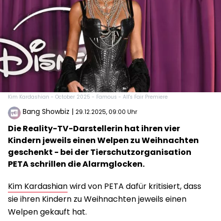
Kim Kardashian - October 2025 - Famous - All's Fair Premiere
Bang Showbiz
|
29.12.2025, 09:00 Uhr
Die Reality-TV-Darstellerin hat ihren vier
Kindern jeweils einen Welpen zu Weihnachten
geschenkt - bei der Tierschutzorganisation
PETA schrillen die Alarmglocken.
Kim Kardashian
wird von PETA dafür kritisiert, dass
sie ihren Kindern zu Weihnachten jeweils einen
Welpen gekauft hat.