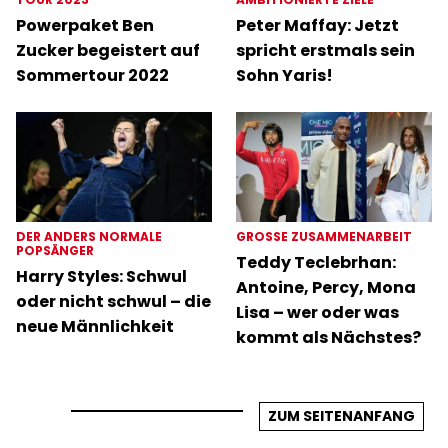
Powerpaket Ben
Peter Maffay: Jetzt
Zucker begeistert auf
spricht erstmals sein
Sommertour 2022
Sohn Yaris!
DER ANDERS NORMALE
GROSSE ZUSAMMENARBEIT
POPSÄNGER
Teddy Teclebrhan:
Harry Styles: Schwul
Antoine, Percy, Mona
oder nicht schwul – die
Lisa – wer oder was
neue Männlichkeit
kommt als Nächstes?
ZUM SEITENANFANG