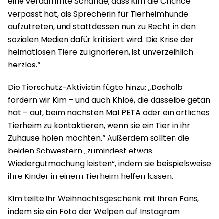
eine verdammte Schande, dass Kim die Chance
verpasst hat, als Sprecherin für Tierheimhunde
aufzutreten, und stattdessen nun zu Recht in den
sozialen Medien dafür kritisiert wird. Die Krise der
heimatlosen Tiere zu ignorieren, ist unverzeihlich
herzlos.“
Die Tierschutz-Aktivistin fügte hinzu: „Deshalb
fordern wir Kim – und auch Khloé, die dasselbe getan
hat – auf, beim nächsten Mal PETA oder ein örtliches
Tierheim zu kontaktieren, wenn sie ein Tier in ihr
Zuhause holen möchten.“ Außerdem sollten die
beiden Schwestern „zumindest etwas
Wiedergutmachung leisten“, indem sie beispielsweise
ihre Kinder in einem Tierheim helfen lassen.
Kim teilte ihr Weihnachtsgeschenk mit ihren Fans,
indem sie ein Foto der Welpen auf Instagram