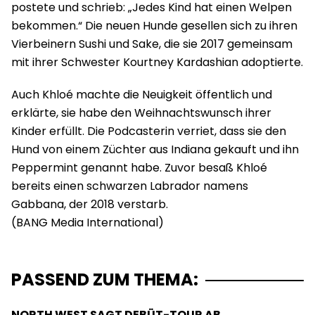
postete und schrieb: „Jedes Kind hat einen Welpen
bekommen.“ Die neuen Hunde gesellen sich zu ihren
Vierbeinern Sushi und Sake, die sie 2017 gemeinsam
mit ihrer Schwester Kourtney Kardashian adoptierte.
Auch Khloé machte die Neuigkeit öffentlich und
erklärte, sie habe den Weihnachtswunsch ihrer
Kinder erfüllt. Die Podcasterin verriet, dass sie den
Hund von einem Züchter aus Indiana gekauft und ihn
Peppermint genannt habe. Zuvor besaß Khloé
bereits einen schwarzen Labrador namens
Gabbana, der 2018 verstarb.
PASSEND ZUM THEMA:
NORTH WEST SAGT DEBÜT-TOUR AB