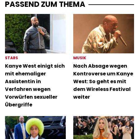
PASSEND ZUM THEMA
STARS
MUSIK
Kanye West einigt sich
Nach Absage wegen
mit ehemaliger
Kontroverse um Kanye
Assistentin in
West: So geht es mit
Verfahren wegen
dem Wireless Festival
Vorwürfen sexueller
weiter
Übergriffe