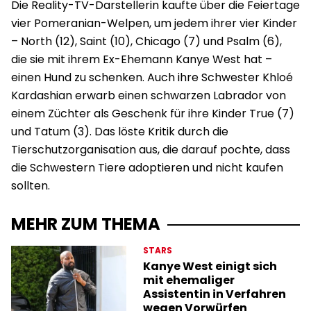
Die Reality-TV-Darstellerin kaufte über die Feiertage
vier Pomeranian-Welpen, um jedem ihrer vier Kinder
– North (12), Saint (10), Chicago (7) und Psalm (6),
die sie mit ihrem Ex-Ehemann Kanye West hat –
einen Hund zu schenken. Auch ihre Schwester Khloé
Kardashian erwarb einen schwarzen Labrador von
einem Züchter als Geschenk für ihre Kinder True (7)
und Tatum (3). Das löste Kritik durch die
Tierschutzorganisation aus, die darauf pochte, dass
die Schwestern Tiere adoptieren und nicht kaufen
sollten.
MEHR ZUM THEMA
STARS
Kanye West einigt sich
mit ehemaliger
Assistentin in Verfahren
wegen Vorwürfen