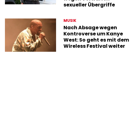
sexueller Übergriffe
MUSIK
Nach Absage wegen
Kontroverse um Kanye
West: So geht es mit dem
Wireless Festival weiter