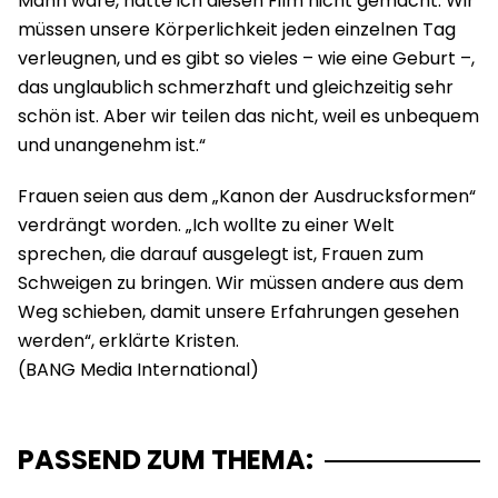
Mann wäre, hätte ich diesen Film nicht gemacht. Wir
müssen unsere Körperlichkeit jeden einzelnen Tag
verleugnen, und es gibt so vieles – wie eine Geburt –,
das unglaublich schmerzhaft und gleichzeitig sehr
schön ist. Aber wir teilen das nicht, weil es unbequem
und unangenehm ist.“
Frauen seien aus dem „Kanon der Ausdrucksformen“
verdrängt worden. „Ich wollte zu einer Welt
sprechen, die darauf ausgelegt ist, Frauen zum
Schweigen zu bringen. Wir müssen andere aus dem
Weg schieben, damit unsere Erfahrungen gesehen
werden“, erklärte Kristen.
PASSEND ZUM THEMA: