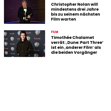
Christopher Nolan will
mindestens drei Jahre
bis zu seinem nächsten
Film warten
FILM
Timothée Chalamet
verrät: ‚Dune: Part Three‘
ist ein ‚anderer Film‘ als
die beiden Vorgänger