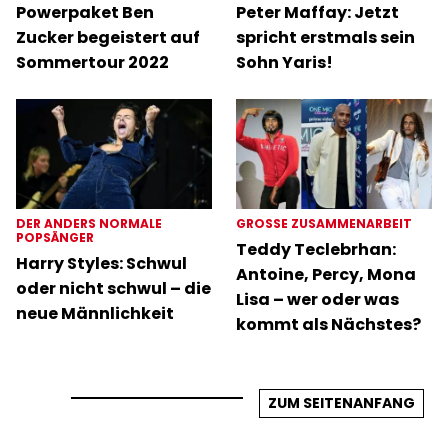
Powerpaket Ben
Peter Maffay: Jetzt
Zucker begeistert auf
spricht erstmals sein
Sommertour 2022
Sohn Yaris!
DER ANDERS NORMALE
GROSSE ZUSAMMENARBEIT
POPSÄNGER
Teddy Teclebrhan:
Harry Styles: Schwul
Antoine, Percy, Mona
oder nicht schwul – die
Lisa – wer oder was
neue Männlichkeit
kommt als Nächstes?
ZUM SEITENANFANG