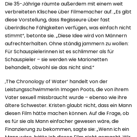
Die 35-Jährige räumte außerdem mit einem weit
verbreiteten Klischee über Filmemacher auf. „Es gibt
diese Vorstellung, dass Regisseure über fast
überirdische Fähigkeiten verfügen, was einfach nicht
stimmt“, betonte sie. „Diese Idee wird von Männern
aufrechterhalten. Ohne ständig jammern zu wollen:
Für Schauspielerinnen ist es schlimmer als für
Schauspieler – sie werden wie Marionetten
behandelt, obwohl sie das nicht sind.“
‚The Chronology of Water‘ handelt von der
Leistungsschwimmerin Imogen Poots, die von ihrem
Vater sexuell missbraucht wurde – ebenso wie ihre
ältere Schwester. Kristen glaubt nicht, dass ein Mann
diesen Film hätte machen können. Auf die Frage, ob
es für sie als Mann einfacher gewesen wäre, die
Finanzierung zu bekommen, sagte sie: „Wenn ich ein