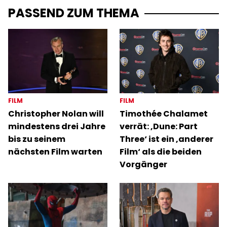
PASSEND ZUM THEMA
FILM
FILM
Christopher Nolan will
Timothée Chalamet
mindestens drei Jahre
verrät: ‚Dune: Part
bis zu seinem
Three‘ ist ein ‚anderer
nächsten Film warten
Film‘ als die beiden
Vorgänger