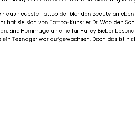
ch das neueste Tattoo der blonden Beauty an eben 
Ohr hat sie sich von Tattoo-Künstler Dr. Woo den Sch
ssen. Eine Hommage an eine für Hailey Bieber beson
 sie ein Teenager war aufgewachsen. Doch das ist ni