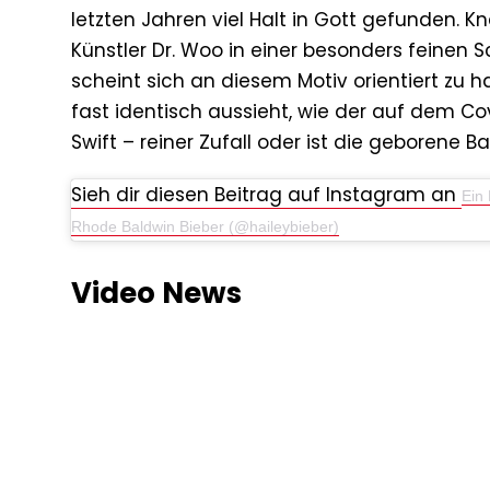
letzten Jahren viel Halt in Gott gefunden. K
Künstler Dr. Woo in einer besonders feinen S
scheint sich an diesem Motiv orientiert zu h
fast identisch aussieht, wie der auf dem 
Swift – reiner Zufall oder ist die geborene B
Sieh dir diesen Beitrag auf Instagram an
Ein 
Rhode Baldwin Bieber (@haileybieber)
Video News