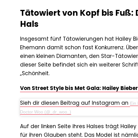
Tätowiert von Kopf bis Fuß: 
Hals
Insgesamt fünf Tätowierungen hat Hailey B
Ehemann damit schon fast Konkurrenz. Über 
einen kleinen Diamanten, den Star-Tätowiere
dieser Seite befindet sich ein weiterer Schri
„Schönheit.
Von Street Style bis Met Gala: Hailey Biebe
Sieh dir diesen Beitrag auf Instagram an
Ein 
Doctor Woo (@_dr_woo_)
Auf der linken Seite ihres Halses trägt Hailey
für ihren Glauben steht. Das Model ist nämlic