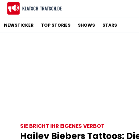
NEWSTICKER
TOP STORIES
SHOWS
STARS
SIE BRICHT IHR EIGENES VERBOT
Hailey Biebers Tattoos: D