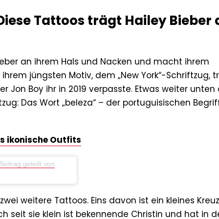
Diese Tattoos trägt Hailey Bieber
ieber an ihrem Hals und Nacken und macht ihrem
ihrem jüngsten Motiv, dem „New York“-Schriftzug, tr
r Jon Boy ihr in 2019 verpasste. Etwas weiter unten
ftzug: Das Wort „beleza“ – der portuguisischen Begriff
rs ikonische Outfits
Beitrag geteilt von
 zwei weitere Tattoos. Eins davon ist ein kleines Kreu
h seit sie klein ist bekennende Christin und hat in 