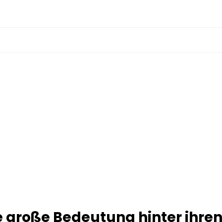
ie große Bedeutung hinter ihre