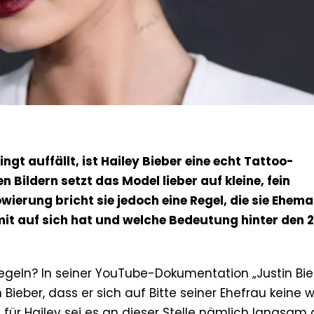
ngt auffällt, ist Hailey Bieber eine echt Tattoo-
n Bildern setzt das Model lieber auf kleine, fein
wierung bricht sie jedoch eine Regel, die sie Ehem
mit auf sich hat und welche Bedeutung hinter den 2
Regeln? In seiner YouTube-Dokumentation „Justin Bie
Bieber, dass er sich auf Bitte seiner Ehefrau keine 
für Hailey sei es an dieser Stelle nämlich langsam